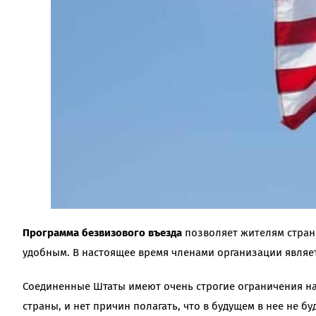
Программа безвизового въезда
позволяет жителям стран
удобным. В настоящее время членами организации являет
Соединенные Штаты имеют очень строгие ограничения на
страны, и нет причин полагать, что в будущем в нее не б