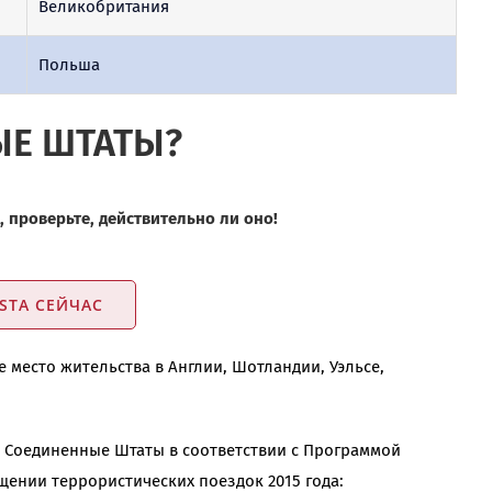
Великобритания
Польша
ЫЕ ШТАТЫ?
, проверьте, действительно ли оно!
STA СЕЙЧАС
место жительства в Англии, Шотландии, Уэльсе,
 Соединенные Штаты в соответствии с Программой
щении террористических поездок 2015 года: