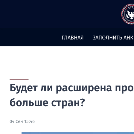
Перейти
к
содержимому
ГЛАВНАЯ
ЗАПОЛНИТЬ АНК
Будет ли расширена пр
больше стран?
04 Сен 15:46