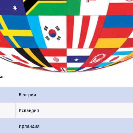
а:
Венгрия
Исландия
Ирландия