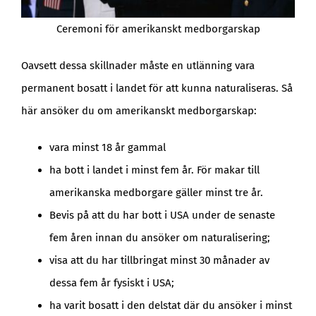
Ceremoni för amerikanskt medborgarskap
Oavsett dessa skillnader måste en utlänning vara
permanent bosatt i landet för att kunna naturaliseras. Så
här ansöker du om amerikanskt medborgarskap:
vara minst 18 år gammal
ha bott i landet i minst fem år. För makar till
amerikanska medborgare gäller minst tre år.
Bevis på att du har bott i USA under de senaste
fem åren innan du ansöker om naturalisering;
visa att du har tillbringat minst 30 månader av
dessa fem år fysiskt i USA;
ha varit bosatt i den delstat där du ansöker i minst