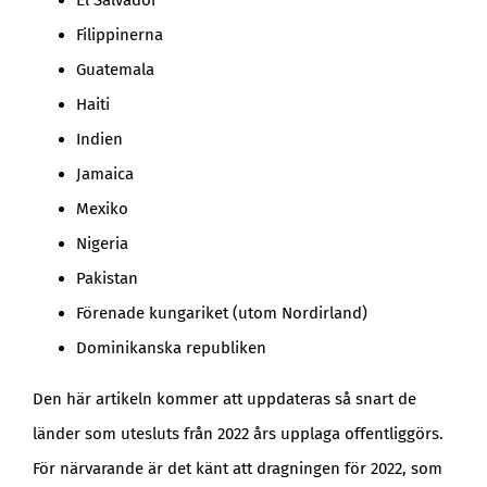
El Salvador
Filippinerna
Guatemala
Haiti
Indien
Jamaica
Mexiko
Nigeria
Pakistan
Förenade kungariket (utom Nordirland)
Dominikanska republiken
Den här artikeln kommer att uppdateras så snart de
länder som utesluts från 2022 års upplaga offentliggörs.
För närvarande är det känt att dragningen för 2022, som