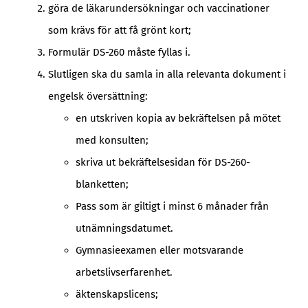
göra de läkarundersökningar och vaccinationer
som krävs för att få grönt kort;
Formulär DS-260 måste fyllas i.
Slutligen ska du samla in alla relevanta dokument i
engelsk översättning:
en utskriven kopia av bekräftelsen på mötet
med konsulten;
skriva ut bekräftelsesidan för DS-260-
blanketten;
Pass som är giltigt i minst 6 månader från
utnämningsdatumet.
Gymnasieexamen eller motsvarande
arbetslivserfarenhet.
äktenskapslicens;