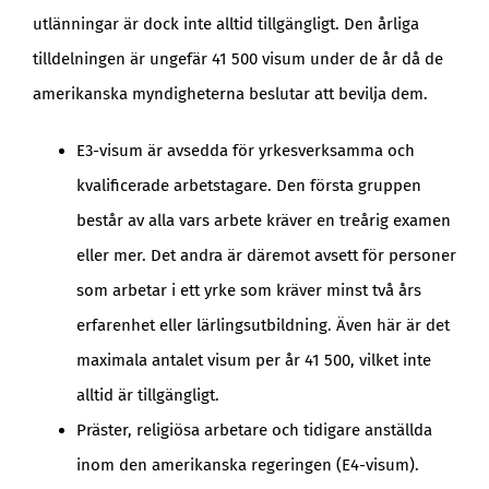
utlänningar är dock inte alltid tillgängligt. Den årliga
tilldelningen är ungefär 41 500 visum under de år då de
amerikanska myndigheterna beslutar att bevilja dem.
E3-visum är avsedda för yrkesverksamma och
kvalificerade arbetstagare. Den första gruppen
består av alla vars arbete kräver en treårig examen
eller mer. Det andra är däremot avsett för personer
som arbetar i ett yrke som kräver minst två års
erfarenhet eller lärlingsutbildning. Även här är det
maximala antalet visum per år 41 500, vilket inte
alltid är tillgängligt.
Präster, religiösa arbetare och tidigare anställda
inom den amerikanska regeringen (E4-visum).