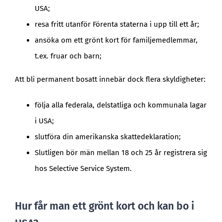
USA;
resa fritt utanför Förenta staterna i upp till ett år;
ansöka om ett grönt kort för familjemedlemmar,
t.ex. fruar och barn;
Att bli permanent bosatt innebär dock flera skyldigheter:
följa alla federala, delstatliga och kommunala lagar
i USA;
slutföra din amerikanska skattedeklaration;
Slutligen bör män mellan 18 och 25 år registrera sig
hos Selective Service System.
Hur får man ett grönt kort och kan bo i