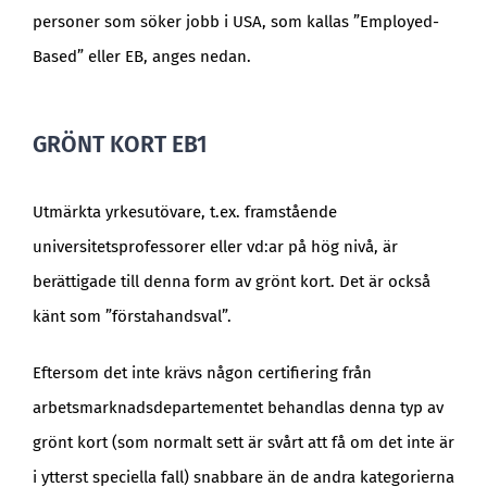
personer som söker jobb i USA, som kallas ”Employed-
Based” eller EB, anges nedan.
GRÖNT KORT EB1
Utmärkta yrkesutövare, t.ex. framstående
universitetsprofessorer eller vd:ar på hög nivå, är
berättigade till denna form av grönt kort. Det är också
känt som ”förstahandsval”.
Eftersom det inte krävs någon certifiering från
arbetsmarknadsdepartementet behandlas denna typ av
grönt kort (som normalt sett är svårt att få om det inte är
i ytterst speciella fall) snabbare än de andra kategorierna