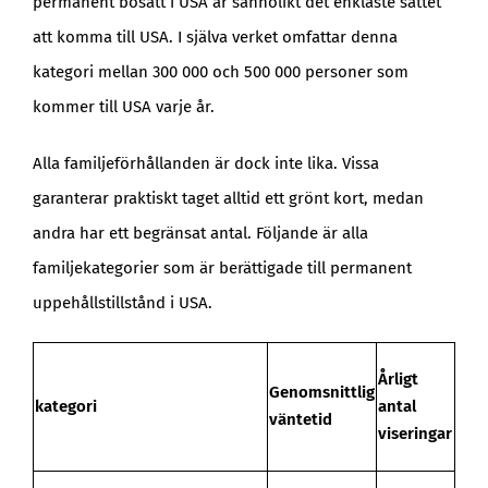
permanent bosatt i USA är sannolikt det enklaste sättet
att komma till USA. I själva verket omfattar denna
kategori mellan 300 000 och 500 000 personer som
kommer till USA varje år.
Alla familjeförhållanden är dock inte lika. Vissa
garanterar praktiskt taget alltid ett grönt kort, medan
andra har ett begränsat antal. Följande är alla
familjekategorier som är berättigade till permanent
uppehållstillstånd i USA.
Årligt
Genomsnittlig
antal
kategori
väntetid
viseringar