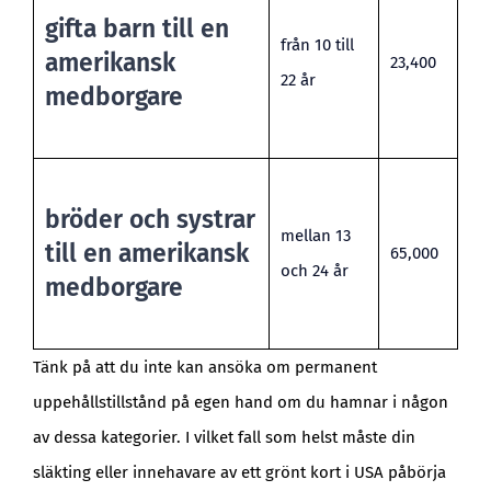
gifta barn till en
från 10 till
amerikansk
23,400
22 år
medborgare
bröder och systrar
mellan 13
till en amerikansk
65,000
och 24 år
medborgare
Tänk på att du inte kan ansöka om permanent
uppehållstillstånd på egen hand om du hamnar i någon
av dessa kategorier. I vilket fall som helst måste din
släkting eller innehavare av ett grönt kort i USA påbörja