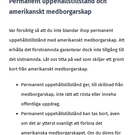
Permanent uppehållstillstånd och
amerikanskt medborgarskap
Var försiktig så att du inte blandar ihop permanent
uppehållstillstånd med amerikanskt medborgarskap. Att
erhålla det förstnämnda garanterar dock inte tillgång till
det sistnämnda. Låt oss titta på vad som skiljer ett grönt
kort från amerikanskt medborgarskap.
Permanent uppehållstillstånd ger, till skillnad från
medborgarskap, inte rätt att rösta eller inneha
offentliga uppdrag.
Permanent uppehållstillstånd kan tas bort, även
om det är ytterst ovanligt att förlora det
amerikanska medborgarskapet. Om du döms för