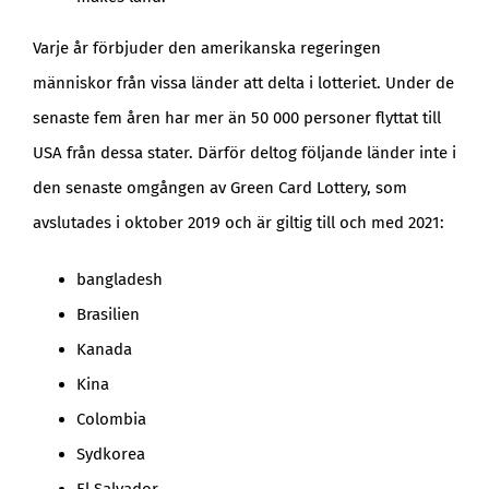
Varje år förbjuder den amerikanska regeringen
människor från vissa länder att delta i lotteriet. Under de
senaste fem åren har mer än 50 000 personer flyttat till
USA från dessa stater. Därför deltog följande länder inte i
den senaste omgången av Green Card Lottery, som
avslutades i oktober 2019 och är giltig till och med 2021:
bangladesh
Brasilien
Kanada
Kina
Colombia
Sydkorea