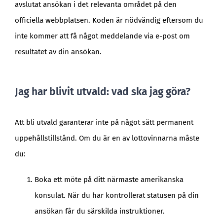
avslutat ansökan i det relevanta området på den
officiella webbplatsen. Koden är nödvändig eftersom du
inte kommer att få något meddelande via e-post om
resultatet av din ansökan.
Jag har blivit utvald: vad ska jag göra?
Att bli utvald garanterar inte på något sätt permanent
uppehållstillstånd. Om du är en av lottovinnarna måste
du:
Boka ett möte på ditt närmaste amerikanska
konsulat. När du har kontrollerat statusen på din
ansökan får du särskilda instruktioner.