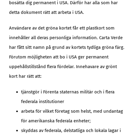
bosätta dig permanent i USA. Därför har alla som har
detta dokument rätt att arbeta i USA.
Användare av det gröna kortet får ett plastkort som
innehåller all deras personliga information. Carta Verde
har fått sitt namn på grund av kortets tydliga gröna färg.
Förutom möjligheten att bo i USA ger permanent
uppehållstillstånd flera fördelar. Innehavare av grönt
kort har rätt att:
tjänstgör i Förenta staternas militär och i flera
federala institutioner
arbeta för vilket företag som helst, med undantag
för amerikanska federala enheter;
skyddas av federala, delstatliga och lokala lagar i