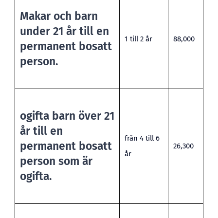
Makar och barn
under 21 år till en
1 till 2 år
88,000
permanent bosatt
person.
ogifta barn över 21
år till en
från 4 till 6
permanent bosatt
26,300
år
person som är
ogifta.