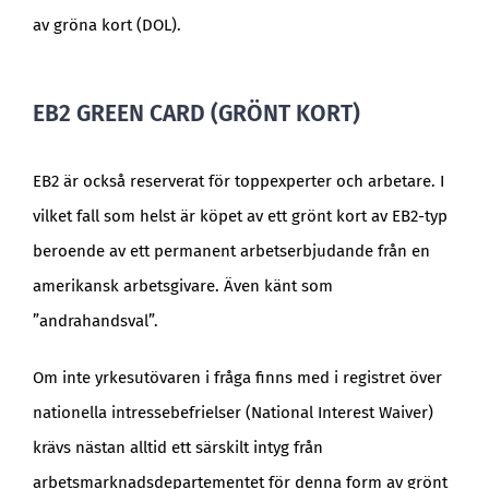
av gröna kort (DOL).
EB2 GREEN CARD (GRÖNT KORT)
EB2 är också reserverat för toppexperter och arbetare. I
vilket fall som helst är köpet av ett grönt kort av EB2-typ
beroende av ett permanent arbetserbjudande från en
amerikansk arbetsgivare. Även känt som
”andrahandsval”.
Om inte yrkesutövaren i fråga finns med i registret över
nationella intressebefrielser (National Interest Waiver)
krävs nästan alltid ett särskilt intyg från
arbetsmarknadsdepartementet för denna form av grönt