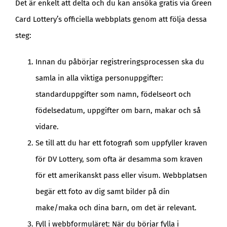
Det är enkelt att delta och du kan ansöka gratis via Green
Card Lottery’s officiella webbplats genom att följa dessa
steg:
Innan du påbörjar registreringsprocessen ska du
samla in alla viktiga personuppgifter:
standarduppgifter som namn, födelseort och
födelsedatum, uppgifter om barn, makar och så
vidare.
Se till att du har ett fotografi som uppfyller kraven
för DV Lottery, som ofta är desamma som kraven
för ett amerikanskt pass eller visum. Webbplatsen
begär ett foto av dig samt bilder på din
make/maka och dina barn, om det är relevant.
Fyll i webbformuläret: När du börjar fylla i