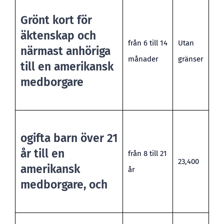
Grönt kort för
äktenskap och
från 6 till 14
Utan
närmast anhöriga
månader
gränser
till en amerikansk
medborgare
ogifta barn över 21
år till en
från 8 till 21
23,400
amerikansk
år
medborgare, och