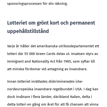
sponsringsprocessen för din räkning.
Lotteriet om grönt kort och permanent
uppehållstillstånd
Varje år håller det amerikanska utrikesdepartementet ett
lotteri där 55 000 Green Cards delas ut. Insatsen styrs av
Immigrant and Nationality Act från 1965, som syftar till
att minska fördomar vid antagning av invandrare.
Innan lotteriet inrättades diskriminerades icke-
nordeuropeiska invandrare regelbundet i USA. I dag kan
dock invånare i flera länder, däribland Italien, delta i
detta lotteri en gång om året för att få chansen att vinna