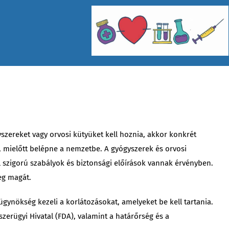
zereket vagy orvosi kütyüket kell hoznia, akkor konkrét
, mielőtt belépne a nemzetbe. A gyógyszerek és orvosi
 szigorú szabályok és biztonsági előírások vannak érvényben.
eg magát.
gynökség kezeli a korlátozásokat, amelyeket be kell tartania.
szerügyi Hivatal (FDA), valamint a határőrség és a