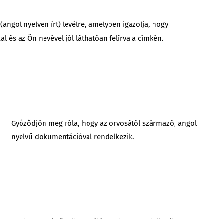
angol nyelven írt) levélre, amelyben igazolja, hogy
l és az Ön nevével jól láthatóan felírva a címkén.
Győződjön meg róla, hogy az orvosától származó, angol
nyelvű dokumentációval rendelkezik.