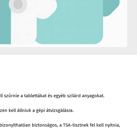
l szűrnie a tablettákat és egyéb szilárd anyagokat.
n kell állniuk a gépi átvizsgálásra.
zonyíthatóan biztonságos, a TSA-tisztnek fel kell nyitnia,