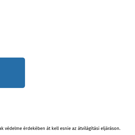
védelme érdekében át kell esnie az átvilágítási eljáráson.