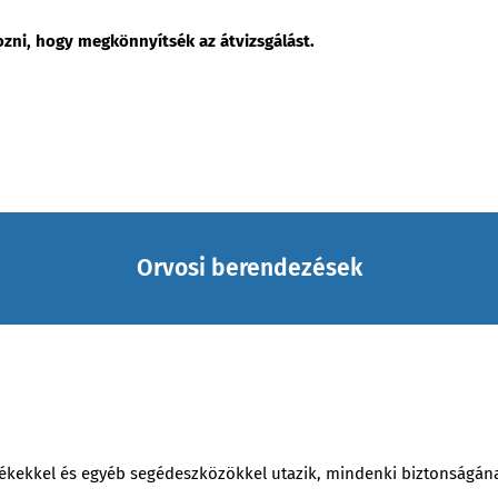
ozni, hogy megkönnyítsék az átvizsgálást.
Orvosi berendezések
ékekkel és egyéb segédeszközökkel utazik, mindenki biztonságának 