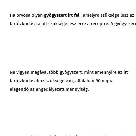
Ha orvosa olyan
gyógyszert írt fel
, amelyre szüksége lesz az 
tartózkodása alatt szüksége lesz erre a receptre. A gyógyszer
Ne vigyen magával több gyógyszert, mint amennyire az itt
tartózkodásához szüksége van, általában 90 napra
elegendő az engedélyezett mennyiség.