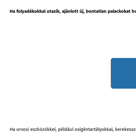
Ha folyadékokkal utazik, ajánlott új, bontatlan palackokat h
Ha orvosi eszközökkel, például oxigéntartályokkal, kerekessz