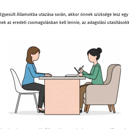
Egyesült Államokba utazása során, akkor önnek szüksége lesz egy (
nek az eredeti csomagolásban kell lennie, az adagolási utasításokka