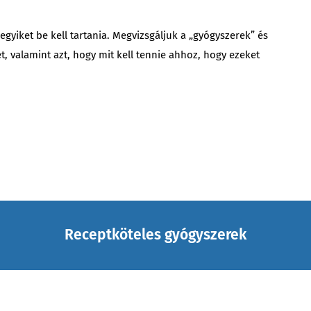
iket be kell tartania. Megvizsgáljuk a „gyógyszerek” és
 valamint azt, hogy mit kell tennie ahhoz, hogy ezeket
Receptköteles gyógyszerek