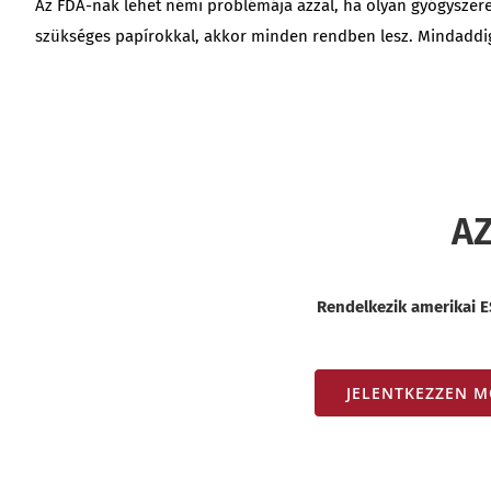
Az FDA-nak lehet némi problémája azzal, ha olyan gyógyszer
szükséges papírokkal, akkor minden rendben lesz. Mindaddig,
AZ
Rendelkezik amerikai E
JELENTKEZZEN M