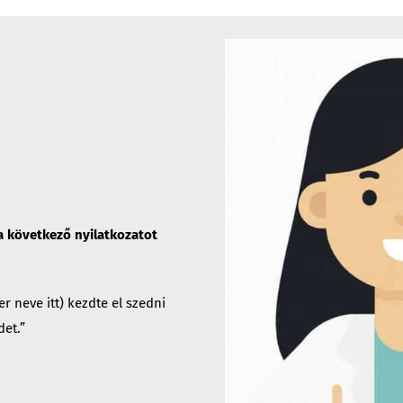
 a következő nyilatkozatot
 neve itt) kezdte el szedni
det.”