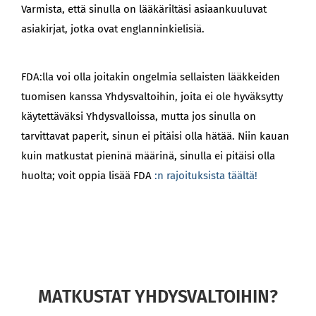
Varmista, että sinulla on lääkäriltäsi asiaankuuluvat
asiakirjat, jotka ovat englanninkielisiä.
FDA:lla voi olla joitakin ongelmia sellaisten lääkkeiden
tuomisen kanssa Yhdysvaltoihin, joita ei ole hyväksytty
käytettäväksi Yhdysvalloissa, mutta jos sinulla on
tarvittavat paperit, sinun ei pitäisi olla hätää. Niin kauan
kuin matkustat pieninä määrinä, sinulla ei pitäisi olla
huolta; voit oppia lisää FDA
:n rajoituksista täältä!
MATKUSTAT YHDYSVALTOIHIN?