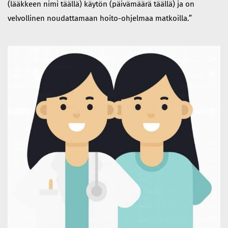
(lääkkeen nimi täällä) käytön (päivämäärä täällä) ja on
velvollinen noudattamaan hoito-ohjelmaa matkoilla.”