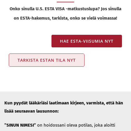
Onko sinulla U.S. ESTA VISA -matkustuslupa? Jos sinulla
on ESTA-hakemus, tarkista, onko se vielä voimassa!
HAE ESTA-VIISUMIA NYT
TARKISTA ESTAN TILA NYT
Kun pyydät lääkäriäsi laatimaan kirjeen, varmista, että hän
lisää seuraavan lausunnon:
”SINUN NIMESI”
on hoidossani oleva potilas, joka aloitti