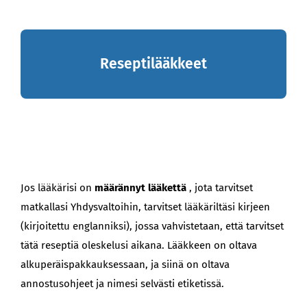
Reseptilääkkeet
Jos lääkärisi on
määrännyt lääkettä
, jota tarvitset
matkallasi Yhdysvaltoihin, tarvitset lääkäriltäsi kirjeen
(kirjoitettu englanniksi), jossa vahvistetaan, että tarvitset
tätä reseptiä oleskelusi aikana. Lääkkeen on oltava
alkuperäispakkauksessaan, ja siinä on oltava
annostusohjeet ja nimesi selvästi etiketissä.