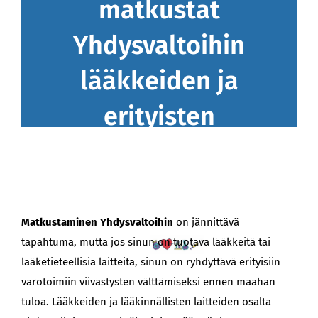
matkustat
Yhdysvaltoihin
BLOGI
lääkkeiden ja
erityisten
terveysongelmien
kanssa?
Matkustaminen Yhdysvaltoihin
on jännittävä
tapahtuma, mutta jos sinun on tuotava lääkkeitä tai
lääketieteellisiä laitteita, sinun on ryhdyttävä erityisiin
varotoimiin viivästysten välttämiseksi ennen maahan
tuloa. Lääkkeiden ja lääkinnällisten laitteiden osalta