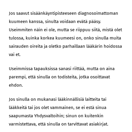
Jos saavut sisäänkäyntipisteeseen diagnosoimattoman
kuumeen kanssa, sinulta voidaan evätä pääsy.
Useimmiten näin ei ole, mutta se riippuu siitä, mistä olet
tulossa, kuinka korkea kuumeesi on, onko sinulla muita
sairauden oireita ja oletko parhaillaan lääkärin hoidossa
vai et.
Useimmissa tapauksissa sanasi riittää, mutta on aina
parempi, että sinulla on todisteita, jotka osoittavat
ehdon.
Jos sinulla on mukanasi lääkinnällisiä laitteita tai
lääkkeitä tai jos olet vammainen, se ei estä sinua
saapumasta Yhdysvaltoihin; sinun on kuitenkin
varmistettava, että sinulla on tarvittavat asiakirjat.