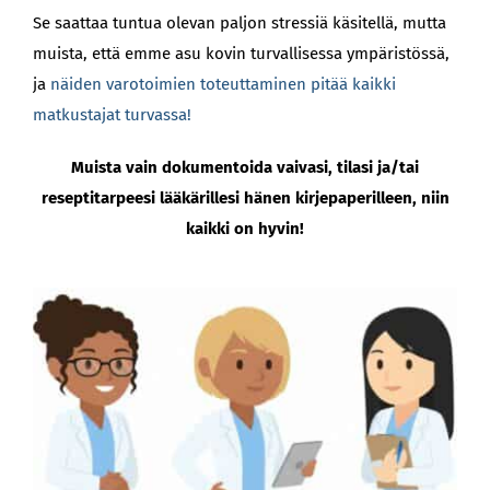
Se saattaa tuntua olevan paljon stressiä käsitellä, mutta
muista, että emme asu kovin turvallisessa ympäristössä,
ja
näiden varotoimien toteuttaminen pitää kaikki
matkustajat turvassa!
Muista vain dokumentoida vaivasi, tilasi ja/tai
reseptitarpeesi lääkärillesi hänen kirjepaperilleen, niin
kaikki on hyvin!