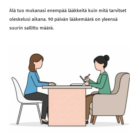
Älä tuo mukanasi enempää lääkkeitä kuin mitä tarvitset
oleskelusi aikana. 90 päivän lääkemäärä on yleensä
suurin sallittu määrä.