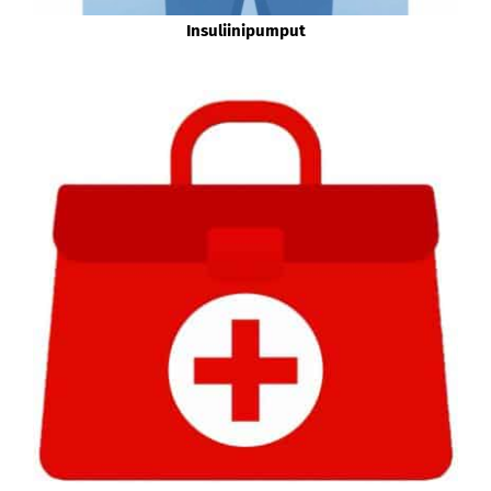
Insuliinipumput