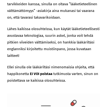
tarvikkeiden kanssa, sinulla on oltava ”lääketieteellinen
välttämättömyys” -asiakirja aina mukanasi tai vaarana
on, että tavarasi takavarikoidaan.
Lähes kaikissa olosuhteissa, kun käytät lääketieteellisesti
avustavaa teknologiaa, suurin askel, jonka voit tehdä
pitkien viiveiden välttämiseksi, on hankkia lääkäriltäsi
englanniksi kirjoitettu muistiinpano, jossa kuvataan
laitteet!
Ellei sinulla ole lääkäriltäsi nimenomaisia ohjeita, että
happikonetta
EI VOI poistaa
tutkimusta varten, sinun on
poistettava se kaikissa olosuhteissa.