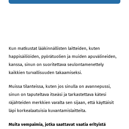
Kun matkustat lääkinnällisten laitteiden, kuten
happisäiliöiden, pyörätuolien ja muiden apuvälineiden,
kanssa, sinun on suoritettava seulontamenettely
kaikkien turvallisuuden takaamiseksi.
Muissa tilanteissa, kuten jos sinulla on avannepussi,
sinun on taputeltava itseäsi ja tarkastettava kätesi
räjähteiden merkkien varalta sen sijaan, että käyttäisit
läpi korkealaatuisia kuvantamislaitteita.
Muita vempaimia, jotka saattavat vaatia erityistä