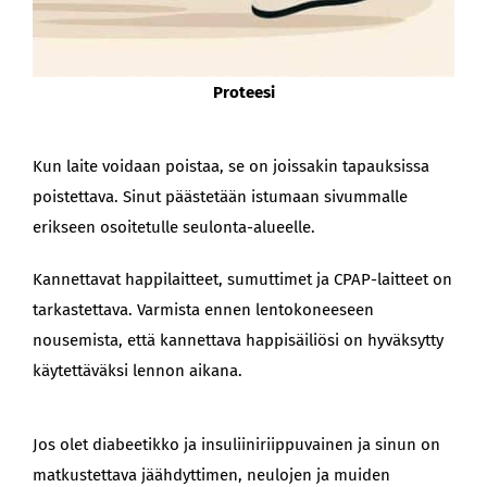
Proteesi
Kun laite voidaan poistaa, se on joissakin tapauksissa
poistettava. Sinut päästetään istumaan sivummalle
erikseen osoitetulle seulonta-alueelle.
Kannettavat happilaitteet, sumuttimet ja CPAP-laitteet on
tarkastettava. Varmista ennen lentokoneeseen
nousemista, että kannettava happisäiliösi on hyväksytty
käytettäväksi lennon aikana.
Jos olet diabeetikko ja insuliiniriippuvainen ja sinun on
matkustettava jäähdyttimen, neulojen ja muiden