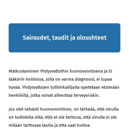
Sairaudet, taudit ja olosuhteet
Matkustaminen Yhdysvaltoihin huonovointisena ja EI
lääkärin hoidossa, jolla on varma diagnoosi, ei lupaa
hyvää. Yhdysvaltojen tullivirkailijoita opetetaan etsimään
henkilöitä, jotka voivat aiheuttaa terveysriskin.
Jos olet selvästi huonovointinen, on tärkeää, että sinulla
on todisteita siitä, että et ole tarttuva, että sinulla ei ole
mitään tarttuvaa tautia ja että saat hoitoa.