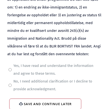
om: 1) en endring av ikke-immigrantstatus, 2) en
forlengelse av oppholdet eller 3) en justering av status til
midlertidig eller permanent oppholdstillatelse, med
mindre du er kvalifisert under avsnitt 245(c)(4) av
Immigration and Nationality Act. Brudd på disse
vilkårene vil føre til at du BLIR BORTVIST FRA landet. Angi
at du har lest og forstått den ovennevnte teksten:
Yes, I have read and understand the information
and agree to these terms.
No, I need additional clarification or I decline to
provide acknowledgment.
SAVE AND CONTINUE LATER