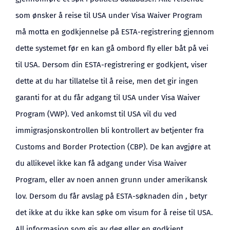
som ønsker å reise til USA under Visa Waiver Program
må motta en godkjennelse på ESTA-registrering gjennom
dette systemet før en kan gå ombord fly eller båt på vei
til USA. Dersom din ESTA-registrering er godkjent, viser
dette at du har tillatelse til å reise, men det gir ingen
garanti for at du får adgang til USA under Visa Waiver
Program (VWP). Ved ankomst til USA vil du ved
immigrasjonskontrollen bli kontrollert av betjenter fra
Customs and Border Protection (CBP). De kan avgjøre at
du allikevel ikke kan få adgang under Visa Waiver
Program, eller av noen annen grunn under amerikansk
lov. Dersom du får avslag på ESTA-søknaden din , betyr
det ikke at du ikke kan søke om visum for å reise til USA.
All informasjon som gis av deg eller en godkjent