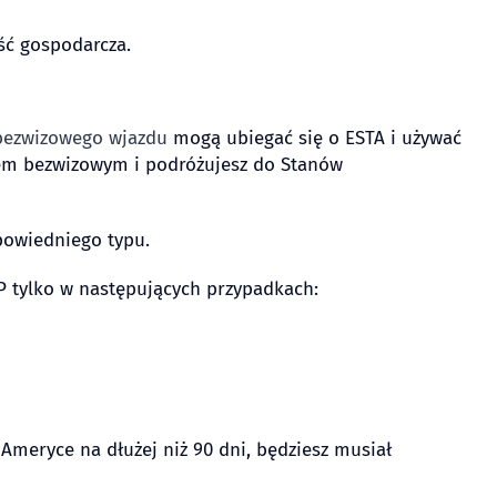
ść gospodarcza.
bezwizowego wjazdu
mogą ubiegać się o ESTA i używać
amem bezwizowym i podróżujesz do Stanów
powiedniego typu.
 tylko w następujących przypadkach:
Ameryce na dłużej niż 90 dni, będziesz musiał