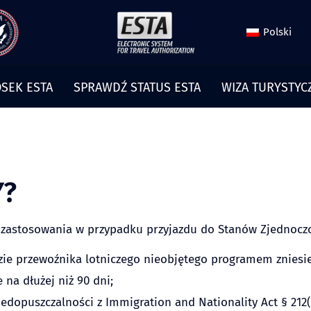
Polski
SEK ESTA
SPRAWDŹ STATUS ESTA
WIZA TURYSTYC
Y?
ma zastosowania w przypadku przyjazdu do Stanów Zjednocz
dzie przewoźnika lotniczego nieobjętego programem zniesie
 na dłużej niż 90 dni;
iedopuszczalności z Immigration and Nationality Act § 212