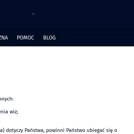
ZNA
POMOC
BLOG
onych:
nia wiz;
(a) dotyczy Państwa, powinni Państwo ubiegać się o