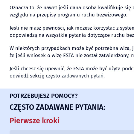
Oznacza to, że nawet jeśli dana osoba kwalifikuje si
względu na przepisy programu ruchu bezwizowego.
Jeśli nie masz pewności, jak możesz korzystać z syste
odpowiedzą na wszystkie pytania dotyczące ruchu b
W niektórych przypadkach może być potrzebna wiza, j
że jeśli wniosek o wizę ESTA nie został zatwierdzony
Jeśli chcesz się upewnić, że ESTA może być użyta po
odwiedź sekcję
często zadawanych pytań
.
POTRZEBUJESZ POMOCY?
CZĘSTO ZADAWANE PYTANIA:
Pierwsze kroki