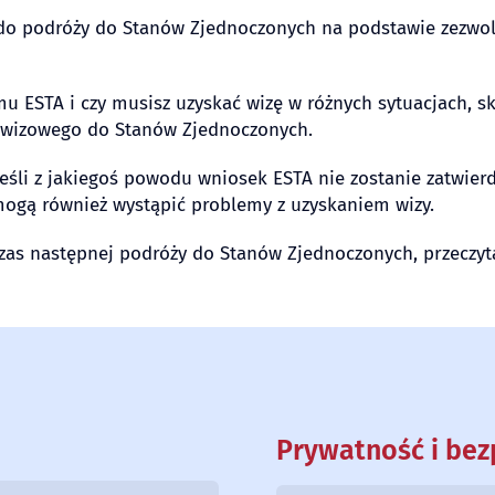
ę do podróży do Stanów Zjednoczonych na podstawie zezwol
mu ESTA i czy musisz uzyskać wizę w różnych sytuacjach, s
ezwizowego do Stanów Zjednoczonych.
eśli z jakiegoś powodu wniosek ESTA nie zostanie zatwier
, mogą również wystąpić problemy z uzyskaniem wizy.
dczas następnej podróży do Stanów Zjednoczonych, przeczy
Prywatność i be