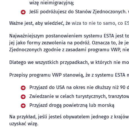
wizę nieimigracyjną;
Jeśli podróżujesz do Stanów Zjednoczonych. 
Ważne jest, aby wiedzieć, że
wiza to nie to samo, co E
Najważniejszym postanowieniem systemu ESTA jest to,
jej jako formy zezwolenia na podróż. Oznacza to, że
Zjednoczonych zgodnie z zasadami programu VWP, nie
Dlatego we wszystkich przypadkach, w których nie m
Przepisy programu VWP stanowią, że z systemu ESTA 
Przyjazd do USA na okres nie dłuższy niż 90 
Zwiedzanie w celach turystycznych, tranzyto
Przyjazd drogą powietrzną lub morską
Na przykład, jeśli jesteś obywatelem jednego z krajó
uzyskać wizę.