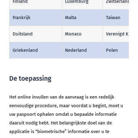
Finland
Luxemburg
Zwitserland
Frankrijk
Malta
Taiwan
Duitsland
Monaco
Verenigd Konin
Griekenland
Nederland
Polen
De toepassing
Het online invullen van de aanvraag is een redelijk
eenvoudige procedure, maar voordat u begint, moet u
uw paspoort ophalen omdat u bepaalde informatie
daaruit nodig hebt. Het belangrijkste doel van de
applicatie is “biometrische” informatie over u te