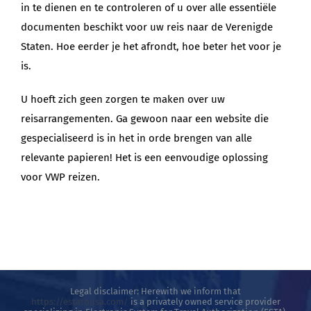
in te dienen en te controleren of u over alle essentiële
documenten beschikt voor uw reis naar de Verenigde
Staten. Hoe eerder je het afrondt, hoe beter het voor je
is.
U hoeft zich geen zorgen te maken over uw
reisarrangementen. Ga gewoon naar een website die
gespecialiseerd is in het in orde brengen van alle
relevante papieren! Het is een eenvoudige oplossing
voor VWP reizen.
Legal disclaimer: Herewith we inform that
https://estatousa.com/
is a privately owned service provider