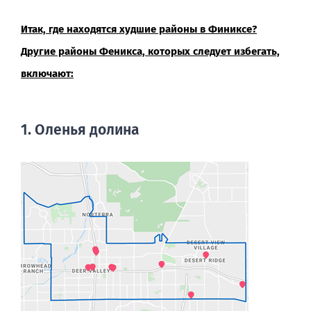
Итак, где находятся худшие районы в Финиксе?
Другие районы Феникса, которых следует избегать,
включают:
1. Оленья долина