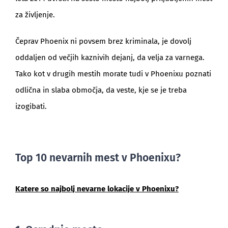
za življenje.
Čeprav Phoenix ni povsem brez kriminala, je dovolj
oddaljen od večjih kaznivih dejanj, da velja za varnega.
Tako kot v drugih mestih morate tudi v Phoenixu poznati
odlična in slaba območja, da veste, kje se je treba
izogibati.
Top 10 nevarnih mest v Phoenixu?
Katere so najbolj nevarne lokacije v Phoenixu?