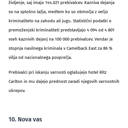
življenje, saj imajo 144.021 prebivalcev. Kazniva dejanja
so na splošno lažja, medtem ko so območja z večjo
kriminaliteto na zahodu ali jugu. Statistični podatki o
premoženjski kriminaliteti predstavljajo 4 094 od 4 801
vseh kaznivih dejanj na 100 000 prebivalcev. Vendar je
stopnja nasilnega kriminala v Camelback East za 86 %
višja od nacionalnega povprečja.
Prebivalci pri iskanju varnosti oglašujejo hotel Ritz
Carlton in mu dajejo prednost zaradi njegovih varnostnih
ukrepov.
10. Nova vas