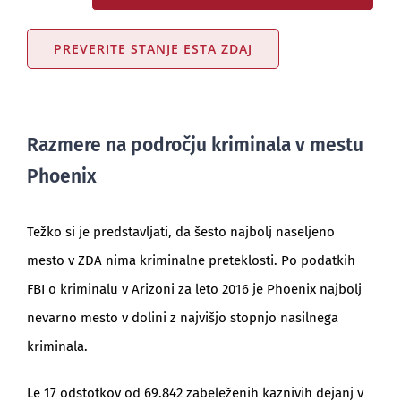
PREVERITE STANJE ESTA ZDAJ
Razmere na področju kriminala v mestu
Phoenix
Težko si je predstavljati, da šesto najbolj naseljeno
mesto v ZDA nima kriminalne preteklosti. Po podatkih
FBI o kriminalu v Arizoni za leto 2016 je Phoenix najbolj
nevarno mesto v dolini z najvišjo stopnjo nasilnega
kriminala.
Le 17 odstotkov od 69.842 zabeleženih kaznivih dejanj v