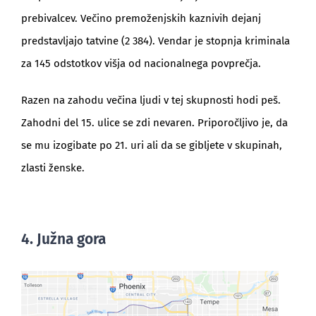
prebivalcev. Večino premoženjskih kaznivih dejanj
predstavljajo tatvine (2 384). Vendar je stopnja kriminala
za 145 odstotkov višja od nacionalnega povprečja.
Razen na zahodu večina ljudi v tej skupnosti hodi peš.
Zahodni del 15. ulice se zdi nevaren. Priporočljivo je, da
se mu izogibate po 21. uri ali da se gibljete v skupinah,
zlasti ženske.
4. Južna gora