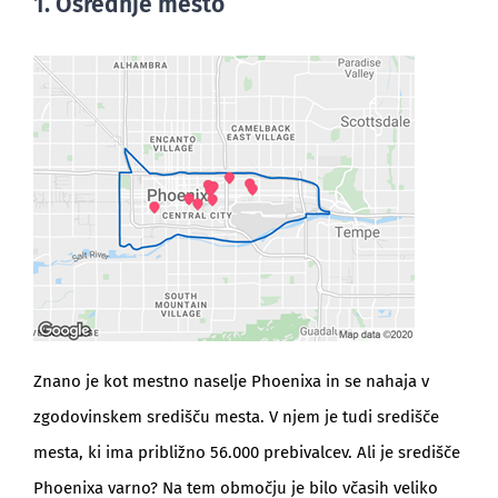
1. Osrednje mesto
Znano je kot mestno naselje Phoenixa in se nahaja v
zgodovinskem središču mesta. V njem je tudi središče
mesta, ki ima približno 56.000 prebivalcev. Ali je središče
Phoenixa varno? Na tem območju je bilo včasih veliko