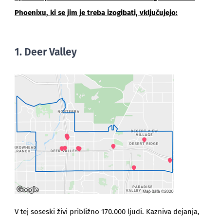
Phoenixu, ki se jim je treba izogibati, vključujejo:
1. Deer Valley
V tej soseski živi približno 170.000 ljudi. Kazniva dejanja,