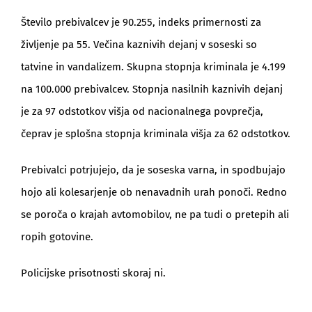
Število prebivalcev je 90.255, indeks primernosti za
življenje pa 55. Večina kaznivih dejanj v soseski so
tatvine in vandalizem. Skupna stopnja kriminala je 4.199
na 100.000 prebivalcev. Stopnja nasilnih kaznivih dejanj
je za 97 odstotkov višja od nacionalnega povprečja,
čeprav je splošna stopnja kriminala višja za 62 odstotkov.
Prebivalci potrjujejo, da je soseska varna, in spodbujajo
hojo ali kolesarjenje ob nenavadnih urah ponoči. Redno
se poroča o krajah avtomobilov, ne pa tudi o pretepih ali
ropih gotovine.
Policijske prisotnosti skoraj ni.