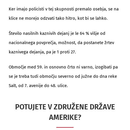
Ker imajo policisti v tej skupnosti premalo osebja, se na
klice ne morejo odzvati tako hitro, kot bi se lahko.
Število nasilnih kaznivih dejanj je le 64 % višje od
nacionalnega povprečja, možnost, da postanete žrtev
kaznivega dejanja, pa je 1 proti 27.
Območje med 59. in osnovno črto ni varno, izogibati pa
se je treba tudi območju severno od južne do dna reke
Salt, od 7. avenije do 48. ulice.
POTUJETE V ZDRUŽENE DRŽAVE
AMERIKE?