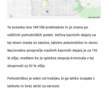
Ta soseska ima 169.100 prebivalcev in je znana po
odličnih pohodniških poteh. Večina kaznivih dejanj na
tej strani mesta so tatvine, tatvine avtomobilov in vlomi.
Nacionalno povprečje nasilnih kaznivih dejanj je za 116
% višje, medtem ko je splošna stopnja kriminala v tej
skupnosti za 92 % višja.
Pohodništvo je eden od hobijev, ki ga lahko izvajate z
lahkoto in brez skrbi za varnost.