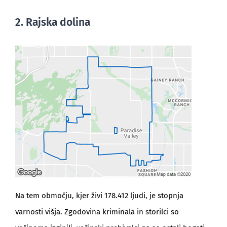
2. Rajska dolina
Na tem območju, kjer živi 178.412 ljudi, je stopnja
varnosti višja. Zgodovina kriminala in storilci so