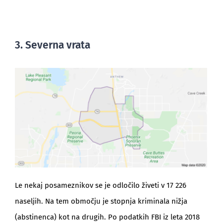
3. Severna vrata
Le nekaj posameznikov se je odločilo živeti v 17 226
naseljih. Na tem območju je stopnja kriminala nižja
(abstinenca) kot na drugih. Po podatkih FBI iz leta 2018