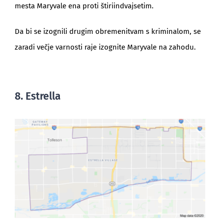
mesta Maryvale ena proti štiriindvajsetim.
Da bi se izognili drugim obremenitvam s kriminalom, se
zaradi večje varnosti raje izognite Maryvale na zahodu.
8. Estrella