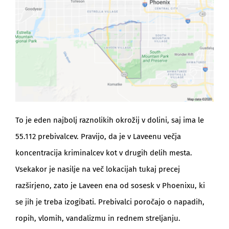
To je eden najbolj raznolikih okrožij v dolini, saj ima le
55.112 prebivalcev. Pravijo, da je v Laveenu večja
koncentracija kriminalcev kot v drugih delih mesta.
Vsekakor je nasilje na več lokacijah tukaj precej
razširjeno, zato je Laveen ena od sosesk v Phoenixu, ki
se jih je treba izogibati. Prebivalci poročajo o napadih,
ropih, vlomih, vandalizmu in rednem streljanju.