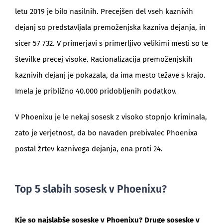
letu 2019 je bilo nasilnih. Precejšen del vseh kaznivih
dejanj so predstavljala premoženjska kazniva dejanja, in
sicer 57 732. V primerjavi s primerljivo velikimi mesti so te
številke precej visoke. Racionalizacija premoženjskih
kaznivih dejanj je pokazala, da ima mesto težave s krajo.
Imela je približno 40.000 pridobljenih podatkov.
V Phoenixu je le nekaj sosesk z visoko stopnjo kriminala,
zato je verjetnost, da bo navaden prebivalec Phoenixa
postal žrtev kaznivega dejanja, ena proti 24.
Top 5 slabih sosesk v Phoenixu?
Kje so najslabše soseske v Phoenixu? Druge soseske v