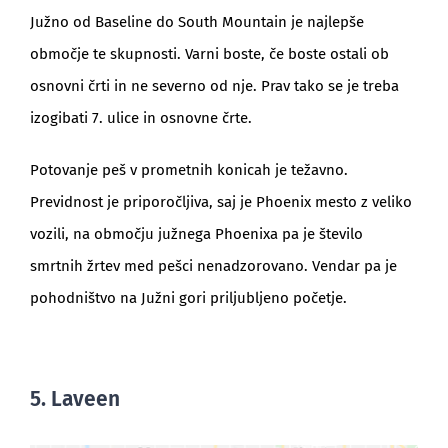
Južno od Baseline do South Mountain je najlepše
območje te skupnosti. Varni boste, če boste ostali ob
osnovni črti in ne severno od nje. Prav tako se je treba
izogibati 7. ulice in osnovne črte.
Potovanje peš v prometnih konicah je težavno.
Previdnost je priporočljiva, saj je Phoenix mesto z veliko
vozili, na območju južnega Phoenixa pa je število
smrtnih žrtev med pešci nenadzorovano. Vendar pa je
pohodništvo na Južni gori priljubljeno početje.
5. Laveen