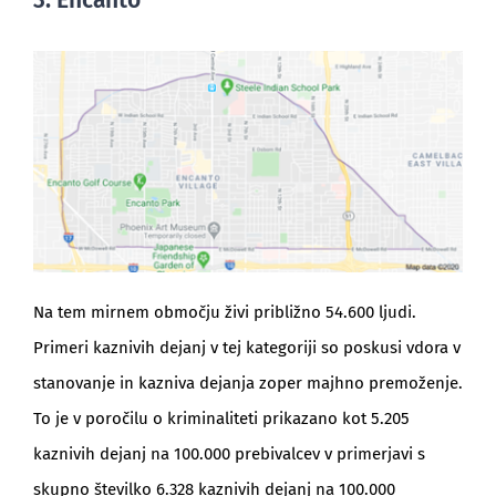
Na tem mirnem območju živi približno 54.600 ljudi.
Primeri kaznivih dejanj v tej kategoriji so poskusi vdora v
stanovanje in kazniva dejanja zoper majhno premoženje.
To je v poročilu o kriminaliteti prikazano kot 5.205
kaznivih dejanj na 100.000 prebivalcev v primerjavi s
skupno številko 6.328 kaznivih dejanj na 100.000