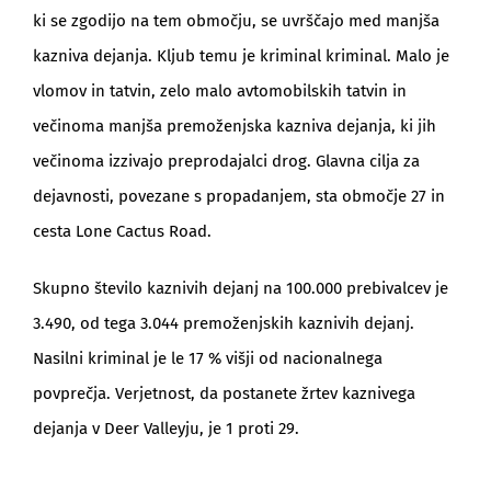
ki se zgodijo na tem območju, se uvrščajo med manjša
kazniva dejanja. Kljub temu je kriminal kriminal. Malo je
vlomov in tatvin, zelo malo avtomobilskih tatvin in
večinoma manjša premoženjska kazniva dejanja, ki jih
večinoma izzivajo preprodajalci drog. Glavna cilja za
dejavnosti, povezane s propadanjem, sta območje 27 in
cesta Lone Cactus Road.
Skupno število kaznivih dejanj na 100.000 prebivalcev je
3.490, od tega 3.044 premoženjskih kaznivih dejanj.
Nasilni kriminal je le 17 % višji od nacionalnega
povprečja. Verjetnost, da postanete žrtev kaznivega
dejanja v Deer Valleyju, je 1 proti 29.