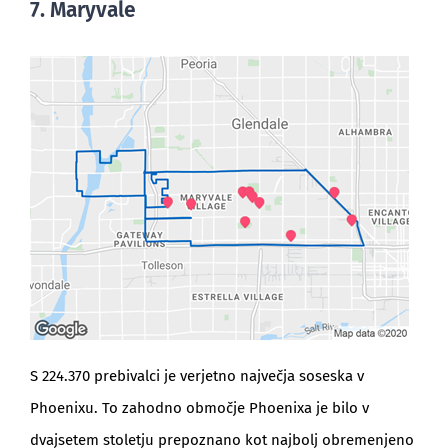
7. Maryvale
S 224.370 prebivalci je verjetno največja soseska v
Phoenixu. To zahodno območje Phoenixa je bilo v
dvajsetem stoletju prepoznano kot najbolj obremenjeno