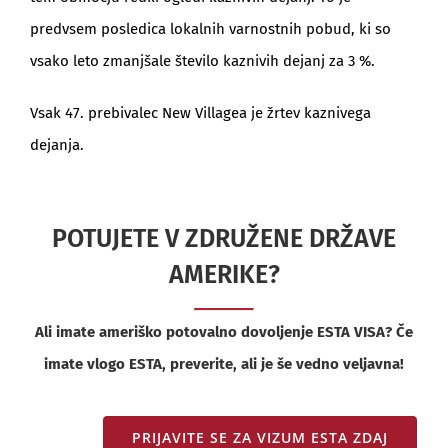
predvsem posledica lokalnih varnostnih pobud, ki so
vsako leto zmanjšale število kaznivih dejanj za 3 %.
Vsak 47. prebivalec New Villagea je žrtev kaznivega
dejanja.
POTUJETE V ZDRUŽENE DRŽAVE
AMERIKE?
Ali imate ameriško potovalno dovoljenje ESTA VISA? Če
imate vlogo ESTA, preverite, ali je še vedno veljavna!
PRIJAVITE SE ZA VIZUM ESTA ZDAJ