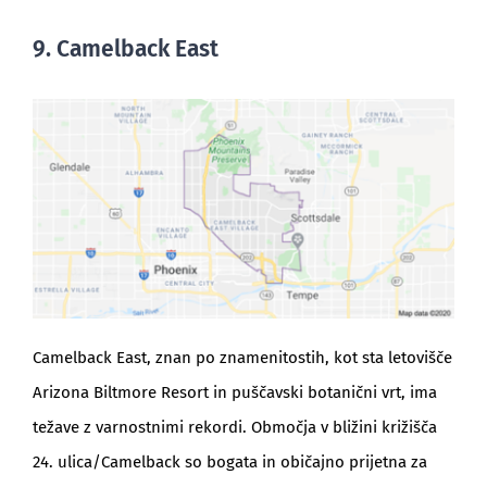
9. Camelback East
Camelback East, znan po znamenitostih, kot sta letovišče
Arizona Biltmore Resort in puščavski botanični vrt, ima
težave z varnostnimi rekordi. Območja v bližini križišča
24. ulica/Camelback so bogata in običajno prijetna za