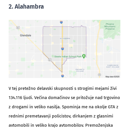
2. Alahambra
V tej pretežno delavski skupnosti s strogimi mejami živi
134.116 ljudi. Večina domačinov se pritožuje nad trgovino
z drogami in veliko nasilja. Spominja me na okolje GTA z
rednimi premetavanji policistov, dirkanjem z glasnimi
avtomobili in veliko krajo avtomobilov. Premoženjska