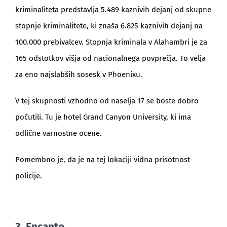
kriminaliteta predstavlja 5.489 kaznivih dejanj od skupne
stopnje kriminalitete, ki znaša 6.825 kaznivih dejanj na
100.000 prebivalcev. Stopnja kriminala v Alahambri je za
165 odstotkov višja od nacionalnega povprečja. To velja
za eno najslabših sosesk v Phoenixu.
V tej skupnosti vzhodno od naselja 17 se boste dobro
počutili. Tu je hotel Grand Canyon University, ki ima
odlične varnostne ocene.
Pomembno je, da je na tej lokaciji vidna prisotnost
policije.
3. Encanto