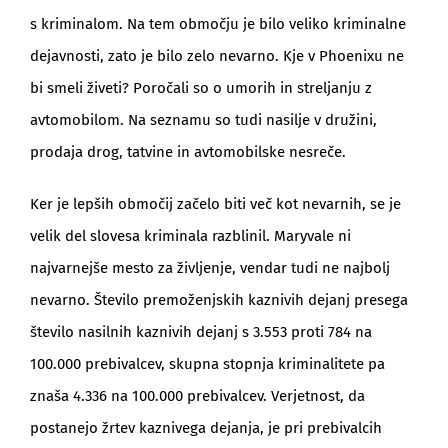
s kriminalom. Na tem območju je bilo veliko kriminalne
dejavnosti, zato je bilo zelo nevarno. Kje v Phoenixu ne
bi smeli živeti? Poročali so o umorih in streljanju z
avtomobilom. Na seznamu so tudi nasilje v družini,
prodaja drog, tatvine in avtomobilske nesreče.
Ker je lepših območij začelo biti več kot nevarnih, se je
velik del slovesa kriminala razblinil. Maryvale ni
najvarnejše mesto za življenje, vendar tudi ne najbolj
nevarno. Število premoženjskih kaznivih dejanj presega
število nasilnih kaznivih dejanj s 3.553 proti 784 na
100.000 prebivalcev, skupna stopnja kriminalitete pa
znaša 4.336 na 100.000 prebivalcev. Verjetnost, da
postanejo žrtev kaznivega dejanja, je pri prebivalcih