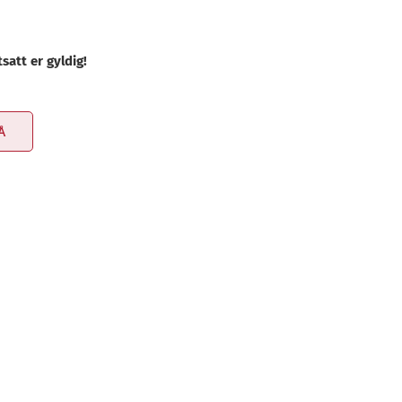
satt er gyldig!
Å