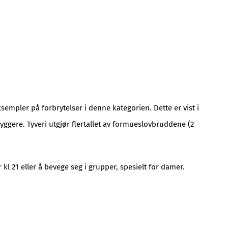
mpler på forbrytelser i denne kategorien. Dette er vist i
ggere. Tyveri utgjør flertallet av formueslovbruddene (2
 kl 21 eller å bevege seg i grupper, spesielt for damer.