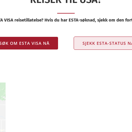
 VISA reisetillatelse? Hvis du har ESTA-søknad, sjekk om den fort
SØK OM ESTA VISA NÅ
SJEKK ESTA-STATUS N