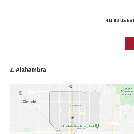
Har du US ESTA
2. Alahambra