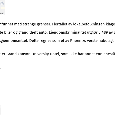
mfunnet med strenge grenser. Flertallet av lokalbefolkningen kla
e biler og grand theft auto. Eiendomskriminalitet utgjør 5 489 av 
sgjennomsnittet. Dette regnes som et av Phoenixs verste nabolag.
Det er Grand Canyon University Hotel, som ikke har annet enn enest
.