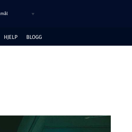
kmål
HJELP
BLOGG