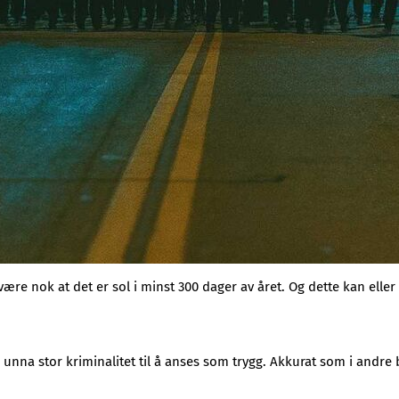
ære nok at det er sol i minst 300 dager av året. Og dette kan eller
ok unna stor kriminalitet til å anses som trygg. Akkurat som i and