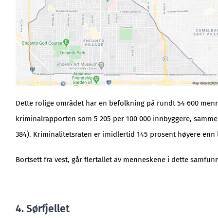
Dette rolige området har en befolkning på rundt 54 600 menne
kriminalrapporten som 5 205 per 100 000 innbyggere, sammenli
384). Kriminalitetsraten er imidlertid 145 prosent høyere enn
Bortsett fra vest, går flertallet av menneskene i dette samfunn
4. Sørfjellet