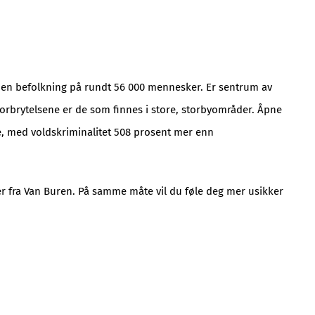
 en befolkning på rundt 56 000 mennesker. Er sentrum av
 forbrytelsene er de som finnes i store, storbyområder. Åpne
e, med voldskriminalitet 508 prosent mer enn
ver fra Van Buren. På samme måte vil du føle deg mer usikker