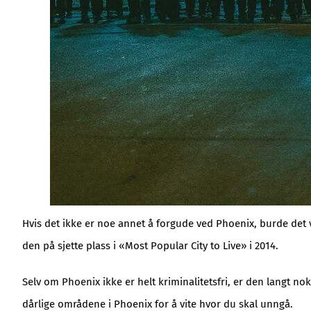
Hvis det ikke er noe annet å forgude ved Phoenix, burde det v
den på sjette plass i «Most Popular City to Live» i 2014.
Selv om Phoenix ikke er helt kriminalitetsfri, er den langt n
dårlige områdene i Phoenix for å vite hvor du skal unngå.