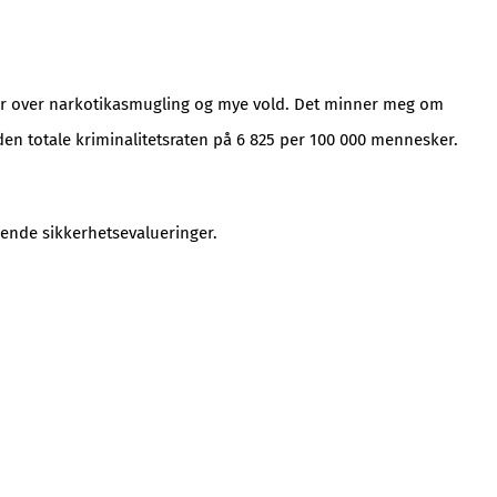
ger over narkotikasmugling og mye vold. Det minner meg om
den totale kriminalitetsraten på 6 825 per 100 000 mennesker.
ående sikkerhetsevalueringer.