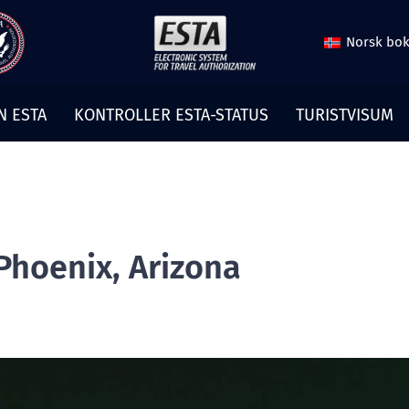
Norsk bo
N ESTA
KONTROLLER ESTA-STATUS
TURISTVISUM
Phoenix, Arizona