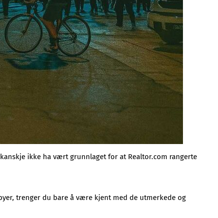
 kanskje ikke ha vært grunnlaget for at Realtor.com rangerte
re byer, trenger du bare å være kjent med de utmerkede og