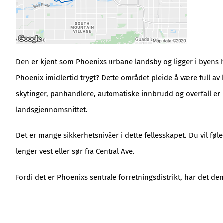
Den er kjent som Phoenixs urbane landsby og ligger i byens
Phoenix imidlertid trygt? Dette området pleide å være full av
skytinger, panhandlere, automatiske innbrudd og overfall er 
landsgjennomsnittet.
Det er mange sikkerhetsnivåer i dette fellesskapet. Du vil fø
lenger vest eller sør fra Central Ave.
Fordi det er Phoenixs sentrale forretningsdistrikt, har det de