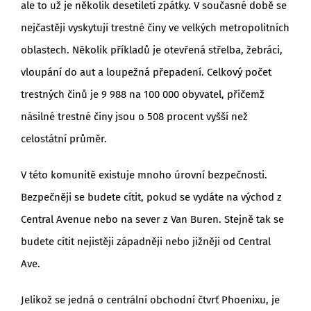
ale to už je několik desetiletí zpátky. V současné době se
nejčastěji vyskytují trestné činy ve velkých metropolitních
oblastech. Několik příkladů je otevřená střelba, žebráci,
vloupání do aut a loupežná přepadení. Celkový počet
trestných činů je 9 988 na 100 000 obyvatel, přičemž
násilné trestné činy jsou o 508 procent vyšší než
celostátní průměr.
V této komunitě existuje mnoho úrovní bezpečnosti.
Bezpečněji se budete cítit, pokud se vydáte na východ z
Central Avenue nebo na sever z Van Buren. Stejně tak se
budete cítit nejistěji západněji nebo jižněji od Central
Ave.
Jelikož se jedná o centrální obchodní čtvrť Phoenixu, je