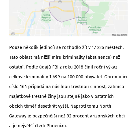
Pouze několik jedinců se rozhodlo žít v 17 226 městech.
Tato oblast má nižší míru kriminality (abstinence) než
ostatní. Podle údajů FBI z roku 2018 činil roční výkaz
celkové kriminality 1 499 na 100 000 obyvatel. Ohromující
číslo 164 připadá na násilnou trestnou činnost, zatímco
majetkové trestné činy jsou stejně jako v ostatních
obcích téměř desetkrát vyšší. Naproti tomu North
Gateway je bezpečnější než 92 procent arizonských obcí
a je největší čtvrtí Phoenixu.