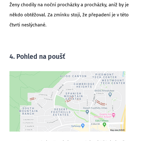
Ženy chodily na noční procházky a procházky, aniž by je
někdo obtěžoval. Za zmínku stojí, že přepadení je v této
čtvrti neslýchané.
4. Pohled na poušť