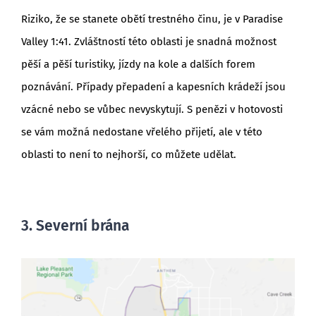
Riziko, že se stanete obětí trestného činu, je v Paradise
Valley 1:41. Zvláštností této oblasti je snadná možnost
pěší a pěší turistiky, jízdy na kole a dalších forem
poznávání. Případy přepadení a kapesních krádeží jsou
vzácné nebo se vůbec nevyskytují. S penězi v hotovosti
se vám možná nedostane vřelého přijetí, ale v této
oblasti to není to nejhorší, co můžete udělat.
3. Severní brána