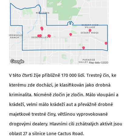
V této čtvrti žije přibližně 170 000 lidí. Trestný čin, ke
kterému zde dochází, je klasifikován jako drobná
kriminalita. Nicméně zločin je zločin. Málo vloupání a
krádeží, velmi málo krádeží aut a převážně drobné
majetkové trestné činy, většinou vyprovokované
drogovými dealery. Hlavními cíli zchátralých aktivit jsou
oblast 27 a silnice Lone Cactus Road.