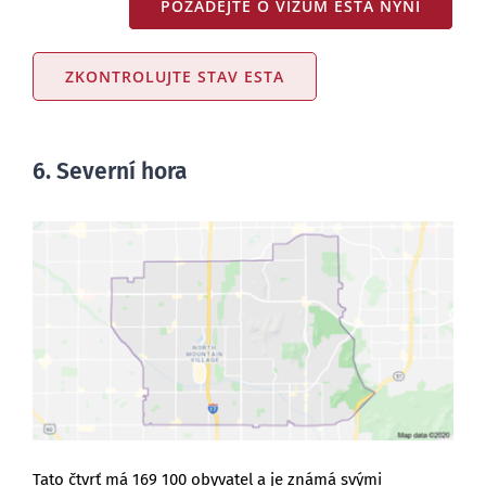
POŽÁDEJTE O VÍZUM ESTA NYNÍ
ZKONTROLUJTE STAV ESTA
6. Severní hora
Tato čtvrť má 169 100 obyvatel a je známá svými