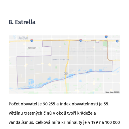
8. Estrella
Počet obyvatel je 90 255 a index obyvatelnosti je 55.
Většinu trestných činů v okolí tvoří krádeže a
vandalismus. Celková míra kriminality je 4 199 na 100 000