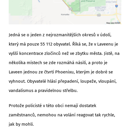
Jedná se o jeden z nejrozmanitějších okresů v údolí,
který má pouze 55 112 obyvatel. Říká se, že v Laveenu je
vyšší koncentrace zločinců než ve zbytku města. Jistě, na
několika místech se zde rozmáhá násilí, a proto je
Laveen jednou ze čtvrtí Phoenixu, kterým je dobré se
vyhnout. Obyvatelé hlásí přepadení, loupeže, vloupání,
vandalismus a pravidelnou střelbu.
Protože policisté v této obci nemají dostatek
zaměstnanců, nemohou na volání reagovat tak rychle,
jak by mohli.