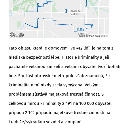
Tato oblast, která je domovem 178 412 lidí, je na tom z
hlediska bezpečnosti lépe. Historie kriminality a její
pachatelé většinou zmizeli a většinu obyvatel tvoří bohatí
lidé. Součást obrovské metropole však znamená, že
kriminalita není nikdy zcela vymýcena. Velkým
problémem zůstává majetková trestná činnost. S
celkovou mírou kriminality 2 491 na 100 000 obyvatel
připadá 2 142 případů majetkové trestné činnosti na
krádeže/vykrádání vozidel a vloupání.