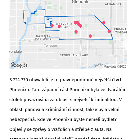
S 224 370 obyvateli je to pravděpodobně největší čtvrť
Phoenixu. Tato západní část Phoenixu byla ve dvacátém
století považována za oblast s největší kriminalitou. V
oblasti panovala kriminální činnost, takže byla velmi
nebezpečná. Kde ve Phoenixu byste neměli bydlet?
Objevily se zprávy o vraždách a střelbě z auta. Na