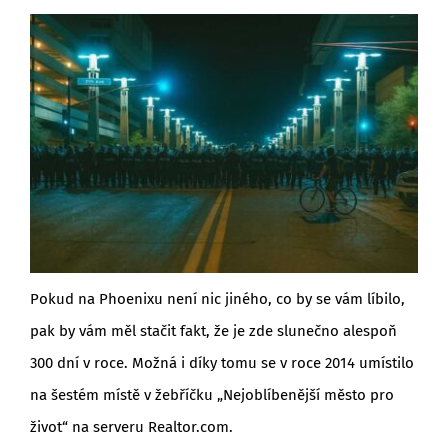
BLOG
Pokud na Phoenixu není nic jiného, co by se vám líbilo,
pak by vám měl stačit fakt, že je zde slunečno alespoň
300 dní v roce. Možná i díky tomu se v roce 2014 umístilo
na šestém místě v žebříčku „Nejoblíbenější město pro
život“ na serveru Realtor.com.