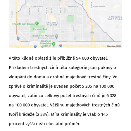
V této klidné oblasti žije přibližně 54 600 obyvatel.
Příkladem trestných činů této kategorie jsou pokusy o
vloupání do domu a drobné majetkové trestné činy. Ve
zprávě o kriminalitě je uveden počet 5 205 na 100 000
obyvatel, zatímco celkový počet trestných činů je 6 328
na 100 000 obyvatel. Většinu majetkových trestných činů
tvoří krádeže (2 384). Míra kriminality je však o 145
procent vyšší než celostátní průměr.