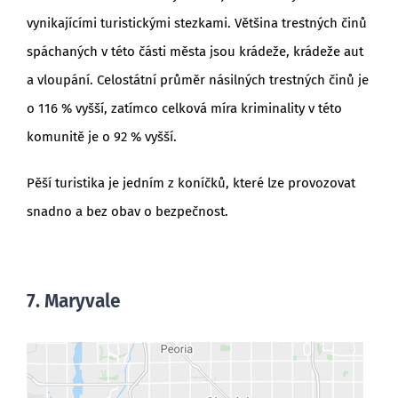
vynikajícími turistickými stezkami. Většina trestných činů
spáchaných v této části města jsou krádeže, krádeže aut
a vloupání. Celostátní průměr násilných trestných činů je
o 116 % vyšší, zatímco celková míra kriminality v této
komunitě je o 92 % vyšší.
Pěší turistika je jedním z koníčků, které lze provozovat
snadno a bez obav o bezpečnost.
7. Maryvale