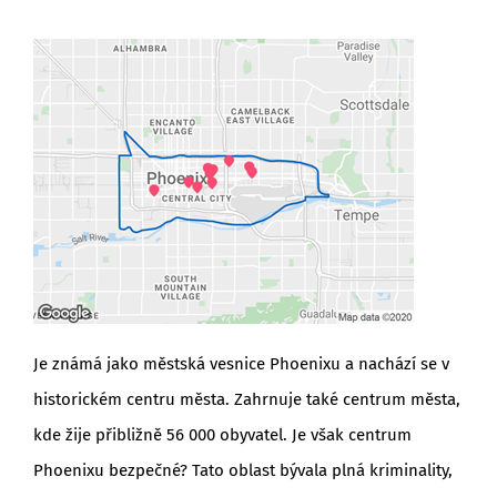
Je známá jako městská vesnice Phoenixu a nachází se v
historickém centru města. Zahrnuje také centrum města,
kde žije přibližně 56 000 obyvatel. Je však centrum
Phoenixu bezpečné? Tato oblast bývala plná kriminality,