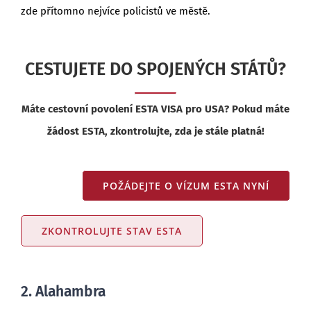
zde přítomno nejvíce policistů ve městě.
CESTUJETE DO SPOJENÝCH STÁTŮ?
Máte cestovní povolení ESTA VISA pro USA? Pokud máte
žádost ESTA, zkontrolujte, zda je stále platná!
POŽÁDEJTE O VÍZUM ESTA NYNÍ
ZKONTROLUJTE STAV ESTA
2. Alahambra