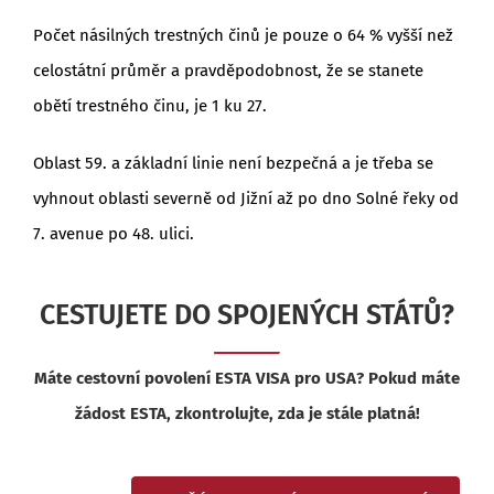
Počet násilných trestných činů je pouze o 64 % vyšší než
celostátní průměr a pravděpodobnost, že se stanete
obětí trestného činu, je 1 ku 27.
Oblast 59. a základní linie není bezpečná a je třeba se
vyhnout oblasti severně od Jižní až po dno Solné řeky od
7. avenue po 48. ulici.
CESTUJETE DO SPOJENÝCH STÁTŮ?
Máte cestovní povolení ESTA VISA pro USA? Pokud máte
žádost ESTA, zkontrolujte, zda je stále platná!