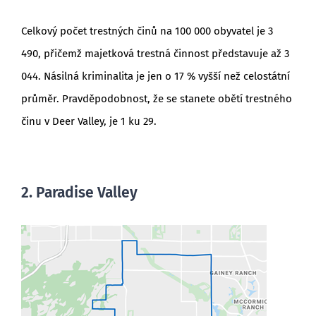
Celkový počet trestných činů na 100 000 obyvatel je 3
490, přičemž majetková trestná činnost představuje až 3
044. Násilná kriminalita je jen o 17 % vyšší než celostátní
průměr. Pravděpodobnost, že se stanete obětí trestného
činu v Deer Valley, je 1 ku 29.
2. Paradise Valley