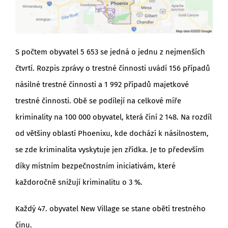
S počtem obyvatel 5 653 se jedná o jednu z nejmenších
čtvrtí. Rozpis zprávy o trestné činnosti uvádí 156 případů
násilné trestné činnosti a 1 992 případů majetkové
trestné činnosti. Obě se podílejí na celkové míře
kriminality na 100 000 obyvatel, která činí 2 148. Na rozdíl
od většiny oblastí Phoenixu, kde dochází k násilnostem,
se zde kriminalita vyskytuje jen zřídka. Je to především
díky místním bezpečnostním iniciativám, které
každoročně snižují kriminalitu o 3 %.
Každý 47. obyvatel New Village se stane obětí trestného
činu.