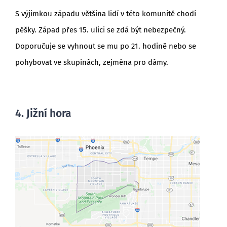
S výjimkou západu většina lidí v této komunitě chodí
pěšky. Západ přes 15. ulici se zdá být nebezpečný.
Doporučuje se vyhnout se mu po 21. hodině nebo se
pohybovat ve skupinách, zejména pro dámy.
4. Jižní hora