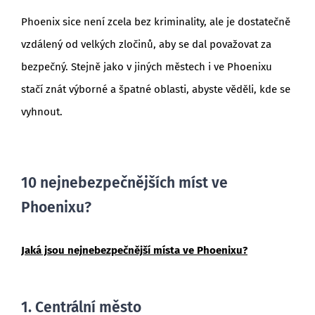
Phoenix sice není zcela bez kriminality, ale je dostatečně
vzdálený od velkých zločinů, aby se dal považovat za
bezpečný. Stejně jako v jiných městech i ve Phoenixu
stačí znát výborné a špatné oblasti, abyste věděli, kde se
vyhnout.
10 nejnebezpečnějších míst ve
Phoenixu?
Jaká jsou nejnebezpečnější místa ve Phoenixu?
1. Centrální město