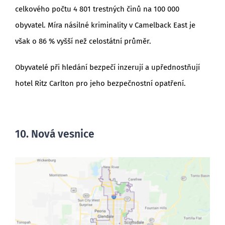
celkového počtu 4 801 trestných činů na 100 000
obyvatel. Míra násilné kriminality v Camelback East je
však o 86 % vyšší než celostátní průměr.
Obyvatelé při hledání bezpečí inzerují a upřednostňují
hotel Ritz Carlton pro jeho bezpečnostní opatření.
10. Nová vesnice