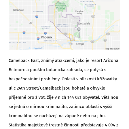
Camelback East, známý atrakcemi, jako je resort Arizona
Biltmore a pouštní botanická zahrada, se potýká s
bezpečnostními problémy. Oblasti v blízkosti křižovatky
ulic 24th Street/Camelback jsou bohaté a obvykle
příjemné pro život, žije v nich 144 021 obyvatel. Většinou
se jedná o mírnou kriminalitu, zatímco oblasti s vyšší
kriminalitou se nacházejí na západě nebo na jihu.
Statistika majetkové trestné činnosti představuje 4 094 z