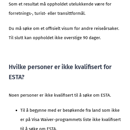
Som et resultat må oppholdet utelukkende være for
forretnings-, turist- eller transittformål.
Du må søke om et offisielt visum for andre reiseårsaker.
Til slutt kan oppholdet ikke overstige 90 dager.
Hvilke personer er ikke kvalifisert for
ESTA?
Noen personer er ikke kvalifisert til å søke om ESTA.
Til å begynne med er besøkende fra land som ikke
er på Visa Waiver-programmets liste ikke kvalifisert
til å søke om ESTA.