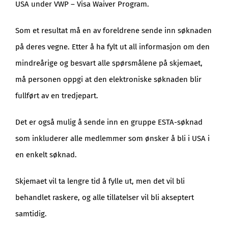
USA under VWP – Visa Waiver Program.
Som et resultat må en av foreldrene sende inn søknaden
på deres vegne. Etter å ha fylt ut all informasjon om den
mindreårige og besvart alle spørsmålene på skjemaet,
må personen oppgi at den elektroniske søknaden blir
fullført av en tredjepart.
Det er også mulig å sende inn en gruppe ESTA-søknad
som inkluderer alle medlemmer som ønsker å bli i USA i
en enkelt søknad.
Skjemaet vil ta lengre tid å fylle ut, men det vil bli
behandlet raskere, og alle tillatelser vil bli akseptert
samtidig.