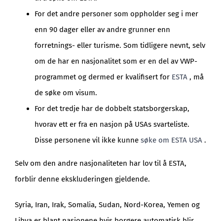
For det andre personer som oppholder seg i mer
enn 90 dager eller av andre grunner enn
forretnings- eller turisme. Som tidligere nevnt, selv
om de har en nasjonalitet som er en del av VWP-
programmet og dermed er kvalifisert for
ESTA
, må
de søke om visum.
For det tredje har de dobbelt statsborgerskap,
hvorav ett er fra en nasjon på USAs svarteliste.
Disse personene vil ikke kunne
søke om ESTA USA
.
Selv om den andre nasjonaliteten har lov til å ESTA,
forblir denne ekskluderingen gjeldende.
Syria, Iran, Irak, Somalia, Sudan, Nord-Korea, Yemen og
Libya er blant nasjonene hvis borgere automatisk blir