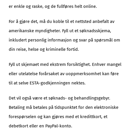
er enkle og raske, og de fullføres helt online.
For å gjøre det, må du koble til et nettsted anbefalt av
amerikanske myndigheter. Fyll ut et søknadsskjema,
inkludert personlig informasjon og svar på spørsmål om
din reise, helse og kriminelle fortid.
Fyll ut skjemaet med ekstrem forsiktighet. Enhver mangel
eller utelatelse forårsaket av uoppmerksomhet kan føre
til at selve ESTA-godkjenningen nektes.
Det vil også være et søknads- og behandlingsgebyr.
Betaling må betales på tidspunktet for den elektroniske
forespørselen og kan gjøres med et kredittkort, et
debetkort eller en PayPal-konto.