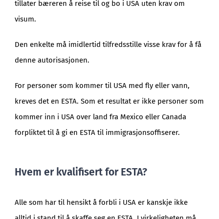
tillater bæreren å reise til og bo i USA uten krav om
visum.
Den enkelte må imidlertid tilfredsstille visse krav for å få
denne autorisasjonen.
For personer som kommer til USA med fly eller vann,
kreves det en ESTA. Som et resultat er ikke personer som
kommer inn i USA over land fra Mexico eller Canada
forpliktet til å gi en ESTA til immigrasjonsoffiserer.
Hvem er kvalifisert for ESTA?
Alle som har til hensikt å forbli i USA er kanskje ikke
alltid i stand til å skaffe seg en ESTA. I virkeligheten må