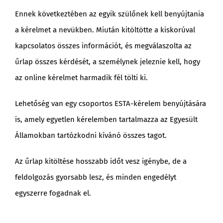
Ennek következtében az egyik szülőnek kell benyújtania
a kérelmet a nevükben. Miután kitöltötte a kiskorúval
kapcsolatos összes információt, és megválaszolta az
űrlap összes kérdését, a személynek jeleznie kell, hogy
az online kérelmet harmadik fél tölti ki.
Lehetőség van egy csoportos ESTA-kérelem benyújtására
is, amely egyetlen kérelemben tartalmazza az Egyesült
Államokban tartózkodni kívánó összes tagot.
Az űrlap kitöltése hosszabb időt vesz igénybe, de a
feldolgozás gyorsabb lesz, és minden engedélyt
egyszerre fogadnak el.