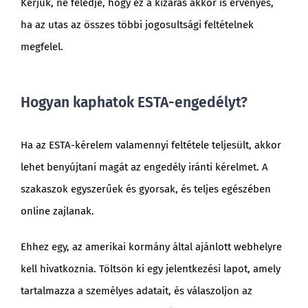
Kérjük, ne feledje, hogy ez a kizárás akkor is érvényes,
ha az utas az összes többi jogosultsági feltételnek
megfelel.
Hogyan kaphatok ESTA-engedélyt?
Ha az ESTA-kérelem valamennyi feltétele teljesült, akkor
lehet benyújtani magát az engedély iránti kérelmet. A
szakaszok egyszerűek és gyorsak, és teljes egészében
online zajlanak.
Ehhez egy, az amerikai kormány által ajánlott webhelyre
kell hivatkoznia. Töltsön ki egy jelentkezési lapot, amely
tartalmazza a személyes adatait, és válaszoljon az