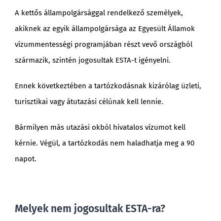
A kettős állampolgársággal rendelkező személyek,
akiknek az egyik állampolgársága az Egyesült Államok
vízummentességi programjában részt vevő országból
származik, szintén jogosultak ESTA-t igényelni.
Ennek következtében a tartózkodásnak kizárólag üzleti,
turisztikai vagy átutazási célúnak kell lennie.
Bármilyen más utazási okból hivatalos vízumot kell
kérnie. Végül, a tartózkodás nem haladhatja meg a 90
napot.
Melyek nem jogosultak ESTA-ra?