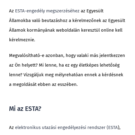
Az
ESTA-engedély megszerzéséhez
az Egyesült
Államokba való beutazáshoz a kérelmezőnek az Egyesült
Államok kormányának weboldalán keresztül online kell
kérelmeznie.
Megvalósítható-e azonban, hogy valaki más jelentkezzen
az Ön helyett? Mi lenne, ha ez egy életképes lehetőség
lenne? Vizsgáljuk meg mélyrehatóan ennek a kérdésnek
a megoldását ebben az esszében.
Mi az ESTA?
Az
elektronikus utazási engedélyezési rendszer (ESTA
),