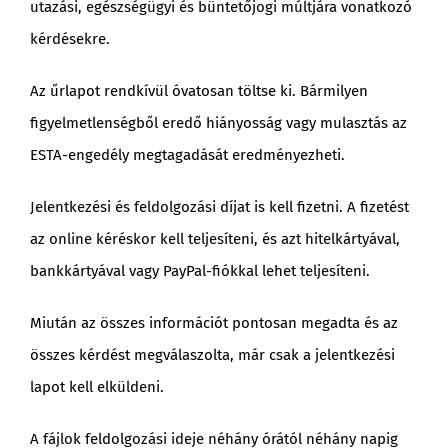
utazási, egészségügyi és büntetőjogi múltjára vonatkozó
kérdésekre.
Az űrlapot rendkívül óvatosan töltse ki. Bármilyen
figyelmetlenségből eredő hiányosság vagy mulasztás az
ESTA-engedély megtagadását eredményezheti.
Jelentkezési és feldolgozási díjat is kell fizetni. A fizetést
az online kéréskor kell teljesíteni, és azt hitelkártyával,
bankkártyával vagy PayPal-fiókkal lehet teljesíteni.
Miután az összes információt pontosan megadta és az
összes kérdést megválaszolta, már csak a jelentkezési
lapot kell elküldeni.
A fájlok feldolgozási ideje néhány órától néhány napig