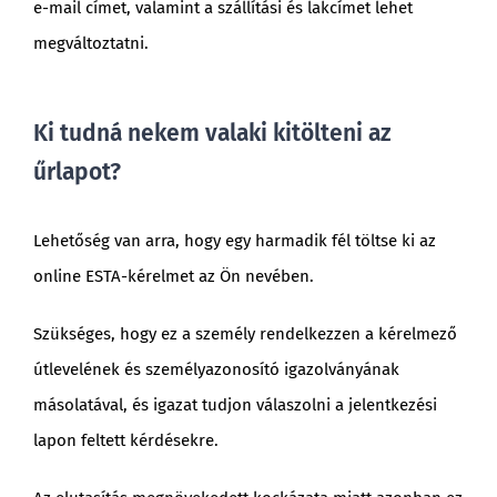
e-mail címet, valamint a szállítási és lakcímet lehet
megváltoztatni.
Ki tudná nekem valaki kitölteni az
űrlapot?
Lehetőség van arra, hogy egy harmadik fél töltse ki az
online ESTA-kérelmet az Ön nevében.
Szükséges, hogy ez a személy rendelkezzen a kérelmező
útlevelének és személyazonosító igazolványának
másolatával, és igazat tudjon válaszolni a jelentkezési
lapon feltett kérdésekre.