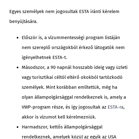
Egyes személyek nem jogosultak ESTA iránti kérelem
benyújtására.
Először is, a vízummentességi program listáján
nem szereplő országokból érkező látogatók nem
igényelhetnek ESTA-t.
Másodszor, a 90 napnál hosszabb ideig vagy üzleti
vagy turisztikai céltól eltérő okokból tartózkodó
személyek. Mint korábban említettük, még ha
olyan állampolgársággal rendelkeznek is, amely a
VWP-program része, és így jogosultak az
ESTA-ra
,
akkor is vízumot kell kérelmezniük.
Harmadszor, kettős állampolgársággal
rendelkeznek, amelyek közül az egyik az USA