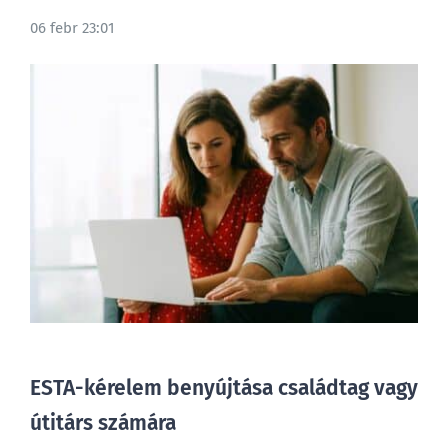
06 febr 23:01
BLOG
ESTA-kérelem benyújtása családtag vagy
útitárs számára