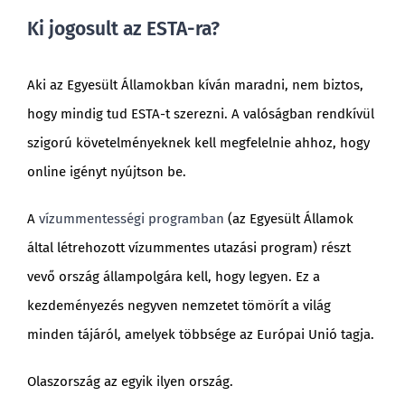
Ki jogosult az ESTA-ra?
Aki az Egyesült Államokban kíván maradni, nem biztos,
hogy mindig tud ESTA-t szerezni. A valóságban rendkívül
szigorú követelményeknek kell megfelelnie ahhoz, hogy
online igényt nyújtson be.
A
vízummentességi programban
(az Egyesült Államok
által létrehozott vízummentes utazási program) részt
vevő ország állampolgára kell, hogy legyen. Ez a
kezdeményezés negyven nemzetet tömörít a világ
minden tájáról, amelyek többsége az Európai Unió tagja.
Olaszország az egyik ilyen ország.