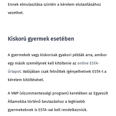
Ennek elmulasztása szintén a kérelem elutasításához
vezethet.
Kiskorú gyermek esetében
A gyermekek vagy kiskorúak gyakori példák arra, amikor
egy másik személynek kell kitöltenie az
online ESTA-
űrlapot
. Valójában csak felnőttek igényelhetnek ESTA-t a
kérelem kitöltésével.
A VWP (vízummentességi program) keretében az Egyesült
Államokba történő beutazáshoz a legkisebb
gyermekeknek is ESTA-val kell rendelkezniük.