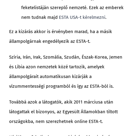
feketelistáján szereplő nemzeté. Ezek az emberek
nem tudnak majd
ESTA USA-t kérelmezni
.
Ez a kizárás akkor is érvényben marad, ha a másik
állampolgárnak engedélyezik az ESTA-t.
Szíria, Irán, Irak, Szomália, Szudán, Észak-Korea, Jemen
és Líbia azon nemzetek közé tartozik, amelyek
állampolgárait automatikusan kizárják a
vízummentességi programból és így az ESTA-ból is.
Továbbá azok a látogatók, akik 2011 márciusa után
látogattak el bizonyos, az Egyesült Államokban tiltott
országokba, nem szerezhetnek online ESTA-t.