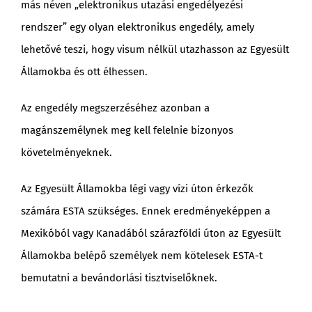
más néven „elektronikus utazási engedélyezési
rendszer” egy olyan elektronikus engedély, amely
lehetővé teszi, hogy visum nélkül utazhasson az Egyesült
Államokba és ott élhessen.
Az engedély megszerzéséhez azonban a
magánszemélynek meg kell felelnie bizonyos
követelményeknek.
Az Egyesült Államokba légi vagy vízi úton érkezők
számára ESTA szükséges. Ennek eredményeképpen a
Mexikóból vagy Kanadából szárazföldi úton az Egyesült
Államokba belépő személyek nem kötelesek ESTA-t
bemutatni a bevándorlási tisztviselőknek.