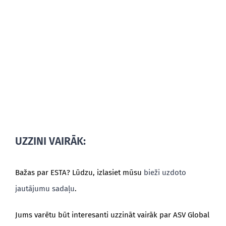
UZZINI VAIRĀK:
Bažas par ESTA? Lūdzu, izlasiet mūsu
bieži uzdoto
jautājumu sadaļu
.
Jums varētu būt interesanti uzzināt vairāk par ASV Global