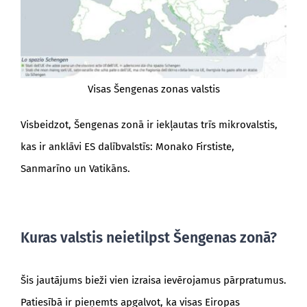
Visas Šengenas zonas valstis
Visbeidzot, Šengenas zonā ir iekļautas trīs mikrovalstis,
kas ir anklāvi ES dalībvalstīs: Monako Firstiste,
Sanmarīno un Vatikāns.
Kuras valstis neietilpst Šengenas zonā?
Šis jautājums bieži vien izraisa ievērojamus pārpratumus.
Patiesībā ir pieņemts apgalvot, ka visas Eiropas