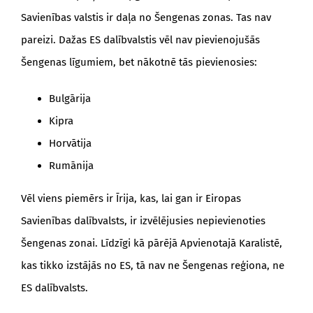
Savienības valstis ir daļa no Šengenas zonas. Tas nav
pareizi. Dažas ES dalībvalstis vēl nav pievienojušās
Šengenas līgumiem, bet nākotnē tās pievienosies:
Bulgārija
Kipra
Horvātija
Rumānija
Vēl viens piemērs ir Īrija, kas, lai gan ir Eiropas
Savienības dalībvalsts, ir izvēlējusies nepievienoties
Šengenas zonai. Līdzīgi kā pārējā Apvienotajā Karalistē,
kas tikko izstājās no ES, tā nav ne Šengenas reģiona, ne
ES dalībvalsts.