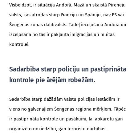
Visbeidzot, ir situācija Andorā. Mazā un skaistā Pireneju
valsts, kas atrodas starp Franciju un Spāniju, nav ES vai
Šengenas zonas dalībvalsts. Tādēļ ieceļošana Andorā un
izceļošana no tās ir pakļauta imigrācijas un muitas
kontrolei.
Sadarbība starp policiju un pastiprināta
kontrole pie ārējām robežām.
Sadarbība starp dažādām valstu policijas iestādēm ir
viens no galvenajiem Šengenas reģiona mērķiem. Tāpēc
ir pastiprināta kontrole un pasākumi, lai apkarotu gan
organizēto noziedzību, gan teroristu darbības.