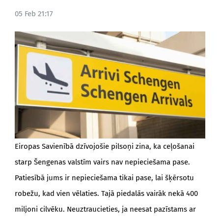
05 Feb 21:17
BLOGS
Eiropas Savienībā dzīvojošie pilsoņi zina, ka ceļošanai
starp Šengenas valstīm vairs nav nepieciešama pase.
Patiesībā jums ir nepieciešama tikai pase, lai šķērsotu
robežu, kad vien vēlaties. Tajā piedalās vairāk nekā 400
miljoni cilvēku. Neuztraucieties, ja neesat pazīstams ar