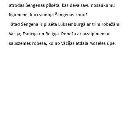
atrodas Šengenas pilsēta, kas deva savu nosaukumu
līgumiem, kuri veidoja Šengenas zonu?
Tātad Šengena ir pilsēta Luksemburgā ar trim robežām:
Vācija, Francija un Beļģija. Robeža ar aizalpīniem ir
sauszemes robeža, ko no Vācijas atdala Mozeles upe.