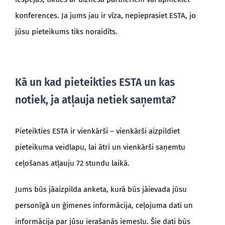
konferences. Ja jums jau ir vīza, nepieprasiet ESTA, jo
jūsu pieteikums tiks noraidīts.
Kā un kad pieteikties ESTA un kas
notiek, ja atļauja netiek saņemta?
Pieteikties ESTA ir vienkārši – vienkārši aizpildiet
pieteikuma veidlapu, lai ātri un vienkārši saņemtu
ceļošanas atļauju 72 stundu laikā.
Jums būs jāaizpilda anketa, kurā būs jāievada jūsu
personīgā un ģimenes informācija, ceļojuma dati un
informācija par jūsu ierašanās iemeslu. Šie dati būs