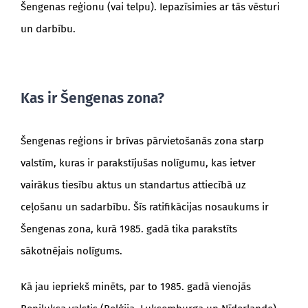
Šengenas reģionu (vai telpu). Iepazīsimies ar tās vēsturi
un darbību.
Kas ir Šengenas zona?
Šengenas reģions ir brīvas pārvietošanās zona starp
valstīm, kuras ir parakstījušas nolīgumu, kas ietver
vairākus tiesību aktus un standartus attiecībā uz
ceļošanu un sadarbību. Šīs ratifikācijas nosaukums ir
Šengenas zona, kurā 1985. gadā tika parakstīts
sākotnējais nolīgums.
Kā jau iepriekš minēts, par to 1985. gadā vienojās