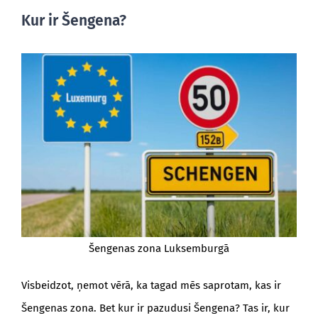
Kur ir Šengena?
Šengenas zona Luksemburgā
Visbeidzot, ņemot vērā, ka tagad mēs saprotam, kas ir
Šengenas zona. Bet kur ir pazudusi Šengena? Tas ir, kur