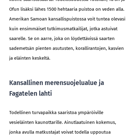
Ofun lisäksi lähes 1500 hehtaaria puistoa on veden alla.
Amerikan Samoan kansallispuistossa voit tuntea olevasi
kuin ensimmäiset tutkimusmatkailijat, jotka astuivat
saarelle. Se on aarre, joka on löydettävissä saarten
sademetsän pienten asutusten, korallirantojen, kasvien
ja eläinten keskeltä.
Kansallinen merensuojelualue ja
Fagatelen lahti
Todellinen turvapaikka saaristoa ympäröiville
vesieläinten kaunottarille. Ainutlaatuinen kokemus,
jonka avulla matkustajat voivat todella uppoutua