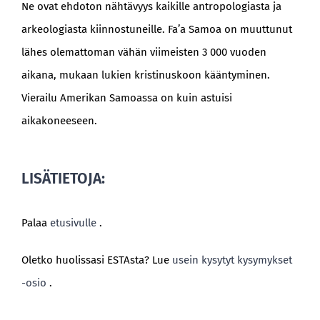
Ne ovat ehdoton nähtävyys kaikille antropologiasta ja
arkeologiasta kiinnostuneille. Fa’a Samoa on muuttunut
lähes olemattoman vähän viimeisten 3 000 vuoden
aikana, mukaan lukien kristinuskoon kääntyminen.
Vierailu Amerikan Samoassa on kuin astuisi
aikakoneeseen.
LISÄTIETOJA:
Palaa
etusivulle
.
Oletko huolissasi ESTAsta? Lue
usein kysytyt kysymykset
-osio
.