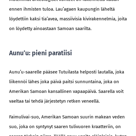
ennen ihmisten tuloa. Lau’agaen kaupungin läheltä
löydettiin kaksi tia’avea, massiivisia kivirakennelmia, joita
on löydetty ainoastaan Samoan saarilta.
Aunu’u: pieni paratiisi
Aunu’u-saarelle pääsee Tutuilasta helposti lautalla, joka
liikennöi lähes joka päivä paitsi sunnuntaina, joka on
Amerikan Samoan kansallinen vapaapäivä. Saarella voit
vaeltaa tai tehdä järjestetyn retken veneellä.
Faimulivai-suo, Amerikan Samoan suurin makean veden
suo, joka on syntynyt saaren tulivuoren kraatteriin, on