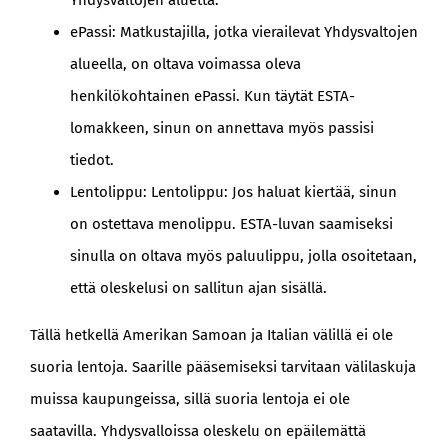
Yhdysvaltojen aluetta.
ePassi: Matkustajilla, jotka vierailevat Yhdysvaltojen
alueella, on oltava voimassa oleva
henkilökohtainen ePassi. Kun täytät ESTA-
lomakkeen, sinun on annettava myös passisi
tiedot.
Lentolippu: Lentolippu: Jos haluat kiertää, sinun
on ostettava menolippu. ESTA-luvan saamiseksi
sinulla on oltava myös paluulippu, jolla osoitetaan,
että oleskelusi on sallitun ajan sisällä.
Tällä hetkellä Amerikan Samoan ja Italian välillä ei ole
suoria lentoja. Saarille pääsemiseksi tarvitaan välilaskuja
muissa kaupungeissa, sillä suoria lentoja ei ole
saatavilla. Yhdysvalloissa oleskelu on epäilemättä