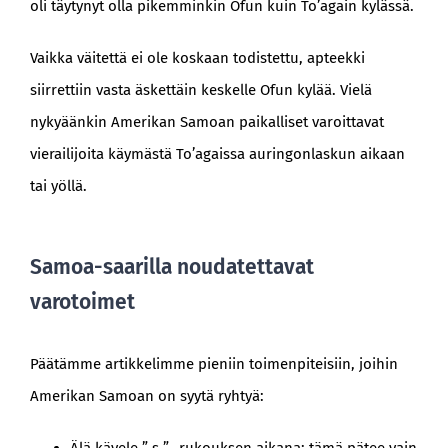
oli täytynyt olla pikemminkin Ofun kuin To’again kylässä.
Vaikka väitettä ei ole koskaan todistettu, apteekki
siirrettiin vasta äskettäin keskelle Ofun kylää. Vielä
nykyäänkin Amerikan Samoan paikalliset varoittavat
vierailijoita käymästä To’agaissa auringonlaskun aikaan
tai yöllä.
Samoa-saarilla noudatettavat
varotoimet
Päätämme artikkelimme pieniin toimenpiteisiin, joihin
Amerikan Samoan on syytä ryhtyä: