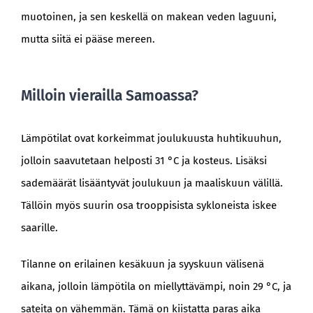
muotoinen, ja sen keskellä on makean veden laguuni,
mutta siitä ei pääse mereen.
Milloin vierailla Samoassa?
Lämpötilat ovat korkeimmat joulukuusta huhtikuuhun,
jolloin saavutetaan helposti 31 °C ja kosteus. Lisäksi
sademäärät lisääntyvät joulukuun ja maaliskuun välillä.
Tällöin myös suurin osa trooppisista sykloneista iskee
saarille.
Tilanne on erilainen kesäkuun ja syyskuun välisenä
aikana, jolloin lämpötila on miellyttävämpi, noin 29 °C, ja
sateita on vähemmän. Tämä on kiistatta paras aika