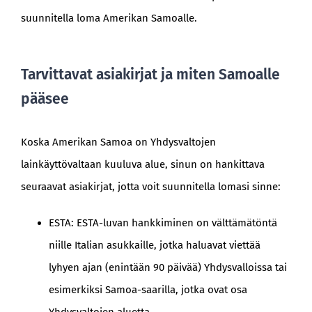
suunnitella loma Amerikan Samoalle.
Tarvittavat asiakirjat ja miten Samoalle
pääsee
Koska Amerikan Samoa on Yhdysvaltojen
lainkäyttövaltaan kuuluva alue, sinun on hankittava
seuraavat asiakirjat, jotta voit suunnitella lomasi sinne:
ESTA: ESTA-luvan hankkiminen on välttämätöntä
niille Italian asukkaille, jotka haluavat viettää
lyhyen ajan (enintään 90 päivää) Yhdysvalloissa tai
esimerkiksi Samoa-saarilla, jotka ovat osa