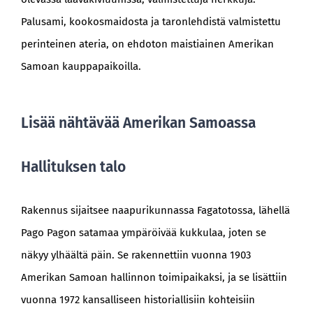
Palusami, kookosmaidosta ja taronlehdistä valmistettu
perinteinen ateria, on ehdoton maistiainen Amerikan
Samoan kauppapaikoilla.
Lisää nähtävää Amerikan Samoassa
Hallituksen talo
Rakennus sijaitsee naapurikunnassa Fagatotossa, lähellä
Pago Pagon satamaa ympäröivää kukkulaa, joten se
näkyy ylhäältä päin. Se rakennettiin vuonna 1903
Amerikan Samoan hallinnon toimipaikaksi, ja se lisättiin
vuonna 1972 kansalliseen historiallisiin kohteisiin