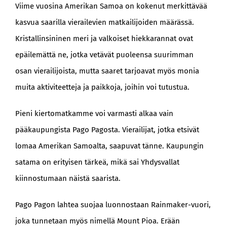
Viime vuosina Amerikan Samoa on kokenut merkittävää
kasvua saarilla vierailevien matkailijoiden määrässä.
Kristallinsininen meri ja valkoiset hiekkarannat ovat
epäilemättä ne, jotka vetävät puoleensa suurimman
osan vierailijoista, mutta saaret tarjoavat myös monia
muita aktiviteetteja ja paikkoja, joihin voi tutustua.
Pieni kiertomatkamme voi varmasti alkaa vain
pääkaupungista Pago Pagosta. Vierailijat, jotka etsivät
lomaa Amerikan Samoalta, saapuvat tänne. Kaupungin
satama on erityisen tärkeä, mikä sai Yhdysvallat
kiinnostumaan näistä saarista.
Pago Pagon lahtea suojaa luonnostaan Rainmaker-vuori,
joka tunnetaan myös nimellä Mount Pioa. Erään