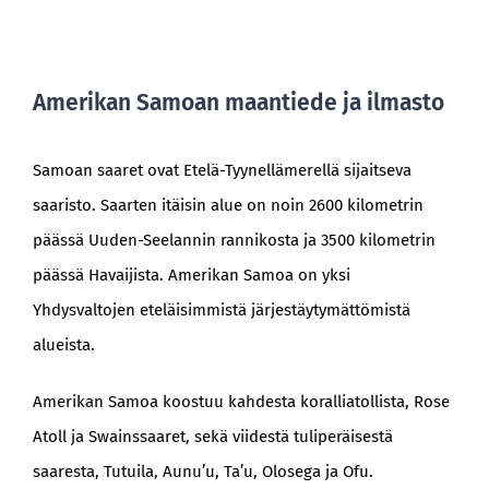
Amerikan Samoan maantiede ja ilmasto
Samoan saaret ovat Etelä-Tyynellämerellä sijaitseva
saaristo. Saarten itäisin alue on noin 2600 kilometrin
päässä Uuden-Seelannin rannikosta ja 3500 kilometrin
päässä Havaijista. Amerikan Samoa on yksi
Yhdysvaltojen eteläisimmistä järjestäytymättömistä
alueista.
Amerikan Samoa koostuu kahdesta koralliatollista, Rose
Atoll ja Swainssaaret, sekä viidestä tuliperäisestä
saaresta, Tutuila, Aunu’u, Ta’u, Olosega ja Ofu.