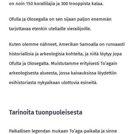
on noin 150 korallilajia ja 300 trooppista kalaa.
Ofulla ja Olosegalla on sen sijaan paljon enemmän
tarjottavaa etenkin uteliaille vierailijoille.
Kuten olemme nähneet, Amerikan Samoalla on runsaasti
historiallisia ja arkeologisia kohteita, ja niitä löytyy jopa
Ofulta ja Olosegalta. Muistutamme erityisesti To’again
arkeologisesta alueesta, jossa kaivauksissa löydettiin
esihistoriasta nykyaikaan ulottuvia esineitä.
Tarinoita tuonpuoleisesta
Paikallisen legendan mukaan To’aga-paikalla ja sinne