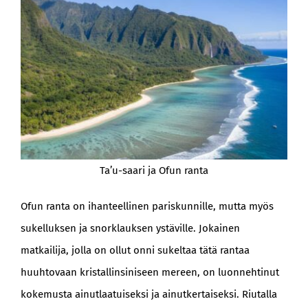
Ta’u-saari ja Ofun ranta
Ofun ranta on ihanteellinen pariskunnille, mutta myös
sukelluksen ja snorklauksen ystäville. Jokainen
matkailija, jolla on ollut onni sukeltaa tätä rantaa
huuhtovaan kristallinsiniseen mereen, on luonnehtinut
kokemusta ainutlaatuiseksi ja ainutkertaiseksi. Riutalla