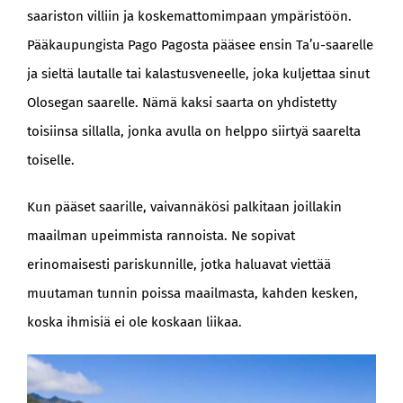
saariston villiin ja koskemattomimpaan ympäristöön.
Pääkaupungista Pago Pagosta pääsee ensin Ta’u-saarelle
ja sieltä lautalle tai kalastusveneelle, joka kuljettaa sinut
Olosegan saarelle. Nämä kaksi saarta on yhdistetty
toisiinsa sillalla, jonka avulla on helppo siirtyä saarelta
toiselle.
Kun pääset saarille, vaivannäkösi palkitaan joillakin
maailman upeimmista rannoista. Ne sopivat
erinomaisesti pariskunnille, jotka haluavat viettää
muutaman tunnin poissa maailmasta, kahden kesken,
koska ihmisiä ei ole koskaan liikaa.