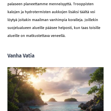
palaseen planeettamme menneisyyttä. Trooppisten
kalojen ja hydrotermisten aukkojen lisäksi täältä voi
löytyä joitakin maailman vanhimpia koralleja. Joillekin
suojelualueen alueille pääsee helposti, kun taas toisille
alueille on matkustettava veneellä.
Vanha Vatia