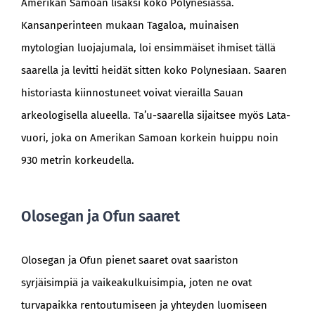
Amerikan Samoan lisäksi koko Polynesiassa.
Kansanperinteen mukaan Tagaloa, muinaisen
mytologian luojajumala, loi ensimmäiset ihmiset tällä
saarella ja levitti heidät sitten koko Polynesiaan. Saaren
historiasta kiinnostuneet voivat vierailla Sauan
arkeologisella alueella. Ta’u-saarella sijaitsee myös Lata-
vuori, joka on Amerikan Samoan korkein huippu noin
930 metrin korkeudella.
Olosegan ja Ofun saaret
Olosegan ja Ofun pienet saaret ovat saariston
syrjäisimpiä ja vaikeakulkuisimpia, joten ne ovat
turvapaikka rentoutumiseen ja yhteyden luomiseen