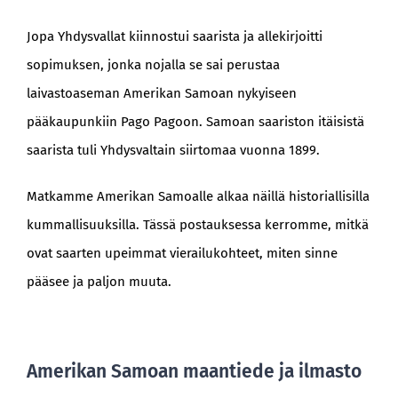
Jopa Yhdysvallat kiinnostui saarista ja allekirjoitti
sopimuksen, jonka nojalla se sai perustaa
laivastoaseman Amerikan Samoan nykyiseen
pääkaupunkiin Pago Pagoon. Samoan saariston itäisistä
saarista tuli Yhdysvaltain siirtomaa vuonna 1899.
Matkamme Amerikan Samoalle alkaa näillä historiallisilla
kummallisuuksilla. Tässä postauksessa kerromme, mitkä
ovat saarten upeimmat vierailukohteet, miten sinne
pääsee ja paljon muuta.
Amerikan Samoan maantiede ja ilmasto