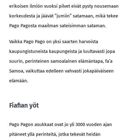
erikoisen ilmiön vuoksi pilvet eivät pysty nousemaan
korkeudesta ja jäävät ”jumiin” satamaan, mikä tekee
Pago Pagosta maailman sateisimman sataman.
Vaikka Pago Pago on yksi saarten harvoista
kaupungistuneista kaupungeista ja luultavasti jopa
suurin, perinteinen samoalainen elämäntapa, fa’a
Samoa, vaikuttaa edelleen vahvasti jokapäiväiseen
elämään.
Fiafian yöt
Pago Pagon asukkaat ovat jo yli 3000 vuoden ajan
pitäneet yllä perinteitä, jotka tekevät heidän