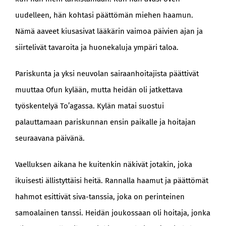
uudelleen, hän kohtasi päättömän miehen haamun.
Nämä aaveet kiusasivat lääkärin vaimoa päivien ajan ja
siirtelivät tavaroita ja huonekaluja ympäri taloa.
Pariskunta ja yksi neuvolan sairaanhoitajista päättivät
muuttaa Ofun kylään, mutta heidän oli jatkettava
työskentelyä To’agassa. Kylän matai suostui
palauttamaan pariskunnan ensin paikalle ja hoitajan
seuraavana päivänä.
Vaelluksen aikana he kuitenkin näkivät jotakin, joka
ikuisesti ällistyttäisi heitä. Rannalla haamut ja päättömät
hahmot esittivät siva-tanssia, joka on perinteinen
samoalainen tanssi. Heidän joukossaan oli hoitaja, jonka