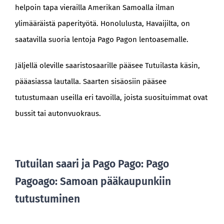
helpoin tapa vierailla Amerikan Samoalla ilman
ylimääräistä paperityötä. Honolulusta, Havaijilta, on
saatavilla suoria lentoja Pago Pagon lentoasemalle.
Jäljellä oleville saaristosaarille pääsee Tutuilasta käsin,
pääasiassa lautalla. Saarten sisäosiin pääsee
tutustumaan useilla eri tavoilla, joista suosituimmat ovat
bussit tai autonvuokraus.
Tutuilan saari ja Pago Pago: Pago
Pagoago: Samoan pääkaupunkiin
tutustuminen