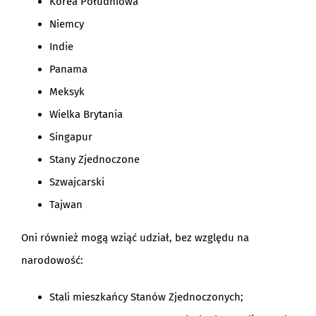
Korea Południowa
Niemcy
Indie
Panama
Meksyk
Wielka Brytania
Singapur
Stany Zjednoczone
Szwajcarski
Tajwan
Oni również mogą wziąć udział, bez względu na
narodowość:
Stali mieszkańcy Stanów Zjednoczonych;