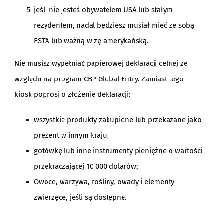
jeśli nie jesteś obywatelem USA lub stałym
rezydentem, nadal będziesz musiał mieć ze sobą
ESTA lub ważną wizę amerykańską.
Nie musisz wypełniać papierowej deklaracji celnej ze
względu na program CBP Global Entry. Zamiast tego
kiosk poprosi o złożenie deklaracji:
wszystkie produkty zakupione lub przekazane jako
prezent w innym kraju;
gotówkę lub inne instrumenty pieniężne o wartości
przekraczającej 10 000 dolarów;
Owoce, warzywa, rośliny, owady i elementy
zwierzęce, jeśli są dostępne.