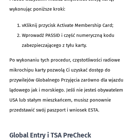
wykonując poniższe kroki:
vKliknij przycisk Activate Membership Card;
Wprowadź PASSID i część numeryczną kodu
zabezpieczającego z tyłu karty.
Po wykonaniu tych procedur, częstotliwości radiowe
mikrochipu karty pozwolą Ci uzyskać dostęp do
przywilejów Globalnego Przyjęcia zarówno dla wjazdu
lądowego jak i morskiego. Jeśli nie jesteś obywatelem
USA lub stałym mieszkańcem, musisz ponownie
przedstawić swój paszport i wniosek ESTA.
Global Entry i TSA PreCheck