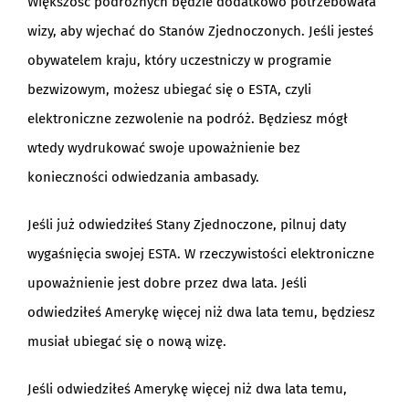
Większość podróżnych będzie dodatkowo potrzebowała
wizy, aby wjechać do Stanów Zjednoczonych. Jeśli jesteś
obywatelem kraju, który uczestniczy w programie
bezwizowym, możesz ubiegać się o ESTA, czyli
elektroniczne zezwolenie na podróż. Będziesz mógł
wtedy wydrukować swoje upoważnienie bez
konieczności odwiedzania ambasady.
Jeśli już odwiedziłeś Stany Zjednoczone, pilnuj daty
wygaśnięcia swojej ESTA. W rzeczywistości elektroniczne
upoważnienie jest dobre przez dwa lata. Jeśli
odwiedziłeś Amerykę więcej niż dwa lata temu, będziesz
musiał ubiegać się o nową wizę.
Jeśli odwiedziłeś Amerykę więcej niż dwa lata temu,