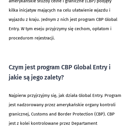
amerykańskie służby celne i graniczne (CBP) podjęły
kilka inicjatyw mających na celu ułatwienie wjazdu i
wyjazdu z kraju. Jednym z nich jest program CBP Global
Entry. W tym eseju przyjrzymy się cechom, opłatom i
procedurom rejestracji.
Czym jest program CBP Global Entry i
jakie są jego zalety?
Najpierw przyjrzyjmy się, jak działa Global Entry. Program
jest nadzorowany przez amerykańskie organy kontroli
granicznej, Customs and Border Protection (CBP). CBP
jest z kolei kontrolowane przez Departament