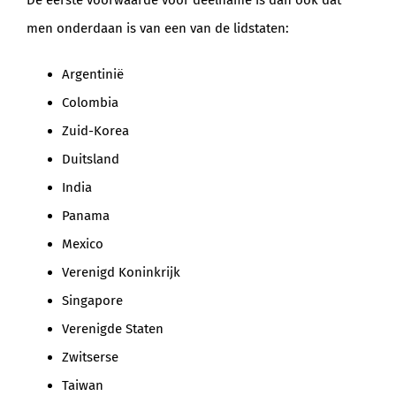
De eerste voorwaarde voor deelname is dan ook dat
men onderdaan is van een van de lidstaten:
Argentinië
Colombia
Zuid-Korea
Duitsland
India
Panama
Mexico
Verenigd Koninkrijk
Singapore
Verenigde Staten
Zwitserse
Taiwan