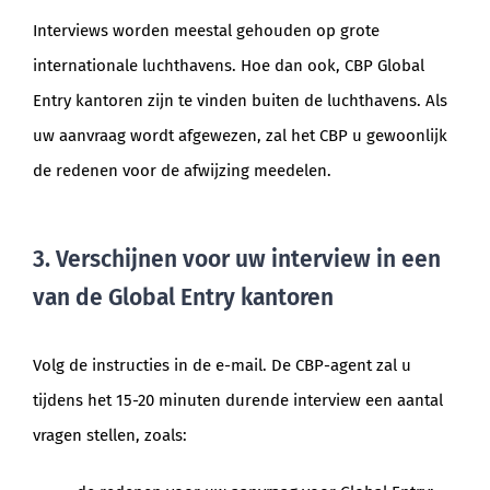
Interviews worden meestal gehouden op grote
internationale luchthavens. Hoe dan ook, CBP Global
Entry kantoren zijn te vinden buiten de luchthavens. Als
uw aanvraag wordt afgewezen, zal het CBP u gewoonlijk
de redenen voor de afwijzing meedelen.
3. Verschijnen voor uw interview in een
van de Global Entry kantoren
Volg de instructies in de e-mail. De CBP-agent zal u
tijdens het 15-20 minuten durende interview een aantal
vragen stellen, zoals: