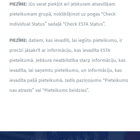
PIEZĪME:
Jūs varat piekļūt arī jebkuram atsevišķam
pieteikumam grupā, noklikšķinot uz pogas “Check
Individual Status” sadaļā “Check ESTA Status”.
PIEZĪME:
datiem, kas ievadīti, lai iegūtu pieteikumu, ir
precīzi jāsakrīt ar informāciju, kas ievadīta ESTA
pieteikumā. Jebkura neatbilstība starp informāciju, kas
ievadīta, lai saņemtu pieteikumu, un informāciju, kas
ievadīta pašā pieteikumā, radīs paziņojumu “Pieteikums
nav atrasts” vai “Pieteikums beidzies”.