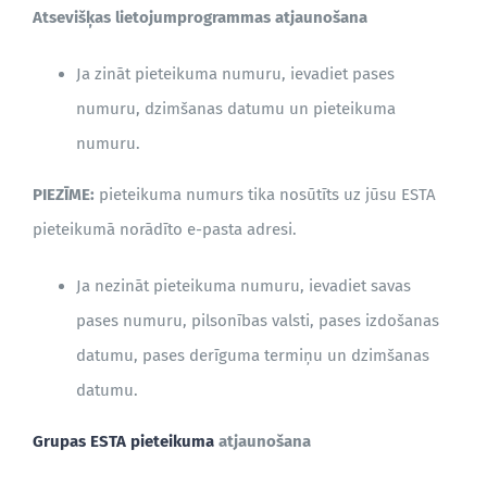
Atsevišķas lietojumprogrammas atjaunošana
BLOGS
Ja zināt pieteikuma numuru, ievadiet pases
numuru, dzimšanas datumu un pieteikuma
numuru.
PIEZĪME:
pieteikuma numurs tika nosūtīts uz jūsu ESTA
pieteikumā norādīto e-pasta adresi.
Ja nezināt pieteikuma numuru, ievadiet savas
pases numuru, pilsonības valsti, pases izdošanas
datumu, pases derīguma termiņu un dzimšanas
datumu.
Grupas ESTA pieteikuma
atjaunošana