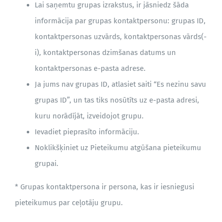
Lai saņemtu grupas izrakstus, ir jāsniedz šāda
informācija par grupas kontaktpersonu: grupas ID,
kontaktpersonas uzvārds, kontaktpersonas vārds(-
i), kontaktpersonas dzimšanas datums un
kontaktpersonas e-pasta adrese.
Ja jums nav grupas ID, atlasiet saiti “Es nezinu savu
grupas ID”, un tas tiks nosūtīts uz e-pasta adresi,
kuru norādījāt, izveidojot grupu.
Ievadiet pieprasīto informāciju.
Noklikšķiniet uz Pieteikumu atgūšana pieteikumu
grupai.
* Grupas kontaktpersona ir persona, kas ir iesniegusi
pieteikumus par ceļotāju grupu.