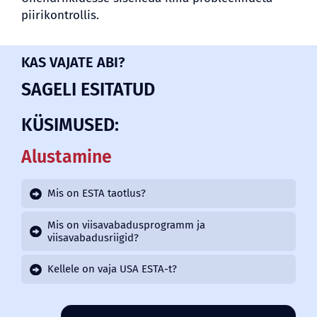
piirikontrollis.
KAS VAJATE ABI?
SAGELI ESITATUD
KÜSIMUSED:
Alustamine
Mis on ESTA taotlus?
Mis on viisavabadusprogramm ja
viisavabadusriigid?
Kellele on vaja USA ESTA-t?