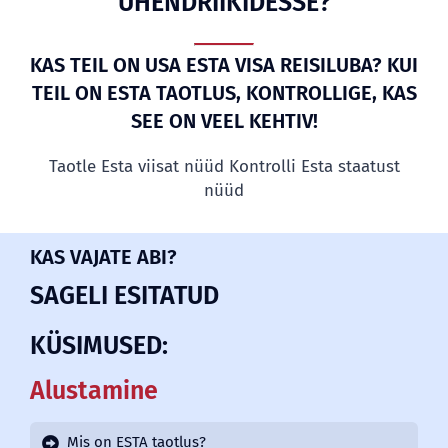
ÜHENDRIIKIDESSE?
KAS TEIL ON USA ESTA VISA REISILUBA? KUI
TEIL ON ESTA TAOTLUS, KONTROLLIGE, KAS
SEE ON VEEL KEHTIV!
Taotle Esta viisat nüüd
Kontrolli Esta staatust
nüüd
KAS VAJATE ABI?
SAGELI ESITATUD
KÜSIMUSED:
Alustamine
Mis on ESTA taotlus?