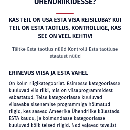
ÜHENDRIIKIDESSE?
KAS TEIL ON USA ESTA VISA REISILUBA? KUI
TEIL ON ESTA TAOTLUS, KONTROLLIGE, KAS
SEE ON VEEL KEHTIV!
Täitke Esta taotlus nüüd
Kontrolli Esta taotluse
staatust nüüd
ERINEVUS VIISA JA ESTA VAHEL
On kolm riigikategooriat. Esimesse kategooriasse
kuuluvad viis riiki, mis on viisaprogrammidest
vabastatud. Teise kategooriasse kuuluvad
viisavaba sisenemise programmiga hõlmatud
riigid, kes saavad Ameerika Ühendriike külastada
ESTA kaudu, ja kolmandasse kategooriasse
kuuluvad kõik teised riigid. Nad vajavad tavalist