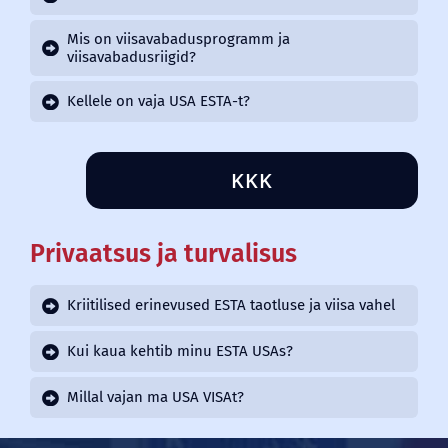
Mis on viisavabadusprogramm ja
viisavabadusriigid?
Kellele on vaja USA ESTA-t?
KKK
Privaatsus ja turvalisus
Kriitilised erinevused ESTA taotluse ja viisa vahel
Kui kaua kehtib minu ESTA USAs?
Millal vajan ma USA VISAt?