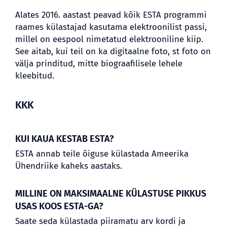
Alates 2016. aastast peavad kõik ESTA programmi
raames külastajad kasutama elektroonilist passi,
millel on eespool nimetatud elektrooniline kiip.
See aitab, kui teil on ka digitaalne foto, st foto on
välja prinditud, mitte biograafilisele lehele
kleebitud.
KKK
KUI KAUA KESTAB ESTA?
ESTA annab teile õiguse külastada Ameerika
Ühendriike kaheks aastaks.
MILLINE ON MAKSIMAALNE KÜLASTUSE PIKKUS
USAS KOOS ESTA-GA?
Saate seda külastada piiramatu arv kordi ja