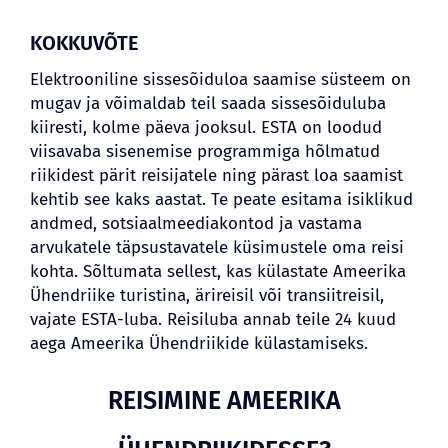
KOKKUVÕTE
Elektrooniline sissesõiduloa saamise süsteem on
mugav ja võimaldab teil saada sissesõiduluba
kiiresti, kolme päeva jooksul. ESTA on loodud
viisavaba sisenemise programmiga hõlmatud
riikidest pärit reisijatele ning pärast loa saamist
kehtib see kaks aastat. Te peate esitama isiklikud
andmed, sotsiaalmeediakontod ja vastama
arvukatele täpsustavatele küsimustele oma reisi
kohta. Sõltumata sellest, kas külastate Ameerika
Ühendriike turistina, ärireisil või transiitreisil,
vajate ESTA-luba. Reisiluba annab teile 24 kuud
aega Ameerika Ühendriikide külastamiseks.
REISIMINE AMEERIKA