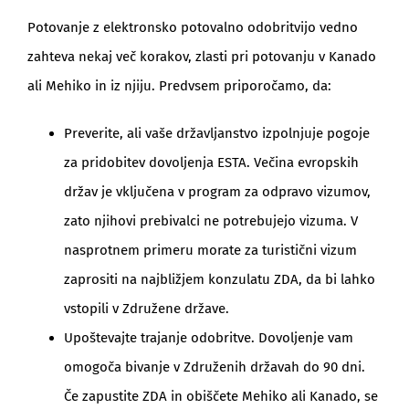
Potovanje z elektronsko potovalno odobritvijo vedno
zahteva nekaj več korakov, zlasti pri potovanju v Kanado
ali Mehiko in iz njiju. Predvsem priporočamo, da:
Preverite, ali vaše državljanstvo izpolnjuje pogoje
za pridobitev dovoljenja ESTA. Večina evropskih
držav je vključena v program za odpravo vizumov,
zato njihovi prebivalci ne potrebujejo vizuma. V
nasprotnem primeru morate za turistični vizum
zaprositi na najbližjem konzulatu ZDA, da bi lahko
vstopili v Združene države.
Upoštevajte trajanje odobritve. Dovoljenje vam
omogoča bivanje v Združenih državah do 90 dni.
Če zapustite ZDA in obiščete Mehiko ali Kanado, se