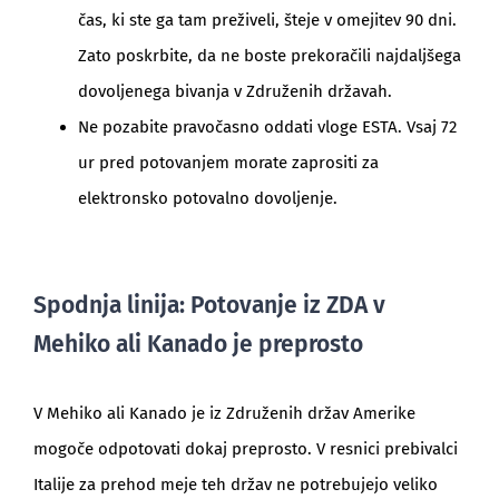
čas, ki ste ga tam preživeli, šteje v omejitev 90 dni.
Zato poskrbite, da ne boste prekoračili najdaljšega
dovoljenega bivanja v Združenih državah.
Ne pozabite pravočasno oddati vloge ESTA. Vsaj 72
ur pred potovanjem morate zaprositi za
elektronsko potovalno dovoljenje.
Spodnja linija: Potovanje iz ZDA v
Mehiko ali Kanado je preprosto
V Mehiko ali Kanado je iz Združenih držav Amerike
mogoče odpotovati dokaj preprosto. V resnici prebivalci
Italije za prehod meje teh držav ne potrebujejo veliko