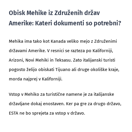
Obisk Mehike iz Združenih držav
Amerike: Kateri dokumenti so potrebni?
Mehika ima tako kot Kanada veliko mejo z Združenimi
državami Amerike. V resnici se razteza po Kaliforniji,
Arizoni, Novi Mehiki in Teksasu. Zato italijanski turisti
pogosto želijo obiskati Tijuano ali druge okoliške kraje,
morda najprej v Kaliforniji.
Vstop v Mehiko za turistične namene je za italijanske
državljane dokaj enostaven. Ker pa gre za drugo državo,
ESTA ne bo sprejeta za vstop v državo.