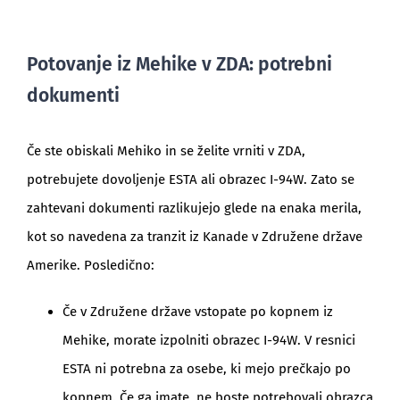
Potovanje iz Mehike v ZDA: potrebni
dokumenti
Če ste obiskali Mehiko in se želite vrniti v ZDA,
potrebujete dovoljenje ESTA ali obrazec I-94W. Zato se
zahtevani dokumenti razlikujejo glede na enaka merila,
kot so navedena za tranzit iz Kanade v Združene države
Amerike. Posledično:
Če v Združene države vstopate po kopnem iz
Mehike, morate izpolniti obrazec I-94W. V resnici
ESTA ni potrebna za osebe, ki mejo prečkajo po
kopnem. Če ga imate, ne boste potrebovali obrazca