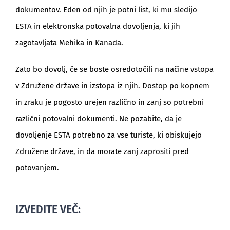
dokumentov. Eden od njih je potni list, ki mu sledijo
ESTA in elektronska potovalna dovoljenja, ki jih
zagotavljata Mehika in Kanada.
Zato bo dovolj, če se boste osredotočili na načine vstopa
v Združene države in izstopa iz njih. Dostop po kopnem
in zraku je pogosto urejen različno in zanj so potrebni
različni potovalni dokumenti. Ne pozabite, da je
dovoljenje ESTA potrebno za vse turiste, ki obiskujejo
Združene države, in da morate zanj zaprositi pred
potovanjem.
IZVEDITE VEČ: