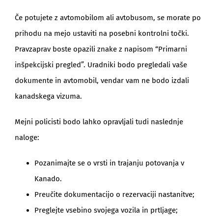
Če potujete z avtomobilom ali avtobusom, se morate po
prihodu na mejo ustaviti na posebni kontrolni točki.
Pravzaprav boste opazili znake z napisom “Primarni
inšpekcijski pregled”. Uradniki bodo pregledali vaše
dokumente in avtomobil, vendar vam ne bodo izdali
kanadskega vizuma.
Mejni policisti bodo lahko opravljali tudi naslednje
naloge:
Pozanimajte se o vrsti in trajanju potovanja v
Kanado.
Preučite dokumentacijo o rezervaciji nastanitve;
Preglejte vsebino svojega vozila in prtljage;