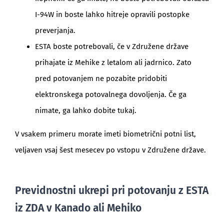
I-94W in boste lahko hitreje opravili postopke
preverjanja.
ESTA boste potrebovali, če v Združene države
prihajate iz Mehike z letalom ali jadrnico. Zato
pred potovanjem ne pozabite pridobiti
elektronskega potovalnega dovoljenja. Če ga
nimate, ga lahko dobite tukaj.
V vsakem primeru morate imeti biometrični potni list,
veljaven vsaj šest mesecev po vstopu v Združene države.
Previdnostni ukrepi pri potovanju z ESTA
iz ZDA v Kanado ali Mehiko