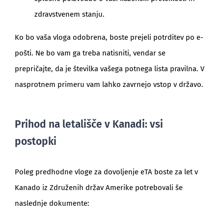
zdravstvenem stanju.
Ko bo vaša vloga odobrena, boste prejeli potrditev po e-
pošti. Ne bo vam ga treba natisniti, vendar se
prepričajte, da je številka vašega potnega lista pravilna. V
nasprotnem primeru vam lahko zavrnejo vstop v državo.
Prihod na letališče v Kanadi: vsi
postopki
Poleg predhodne vloge za dovoljenje eTA boste za let v
Kanado iz Združenih držav Amerike potrebovali še
naslednje dokumente: