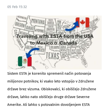
05 Feb 15:32
BLOG
Sistem ESTA je korenito spremenil način potovanja
milijonov potnikov, ki vsako leto vstopijo v Združene
države brez vizuma. Obiskovalci, ki obiščejo Združene
države, lahko nato obiščejo druge države Severne
Amerike. Ali lahko s potovalnim dovoljenjem ESTA