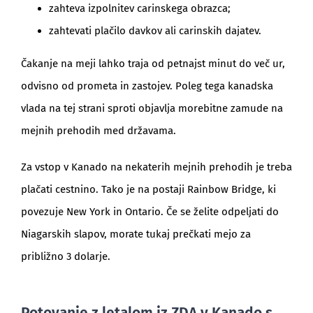
zahteva izpolnitev carinskega obrazca;
zahtevati plačilo davkov ali carinskih dajatev.
Čakanje na meji lahko traja od petnajst minut do več ur,
odvisno od prometa in zastojev. Poleg tega kanadska
vlada na tej strani sproti objavlja morebitne zamude na
mejnih prehodih med državama.
Za vstop v Kanado na nekaterih mejnih prehodih je treba
plačati cestnino. Tako je na postaji Rainbow Bridge, ki
povezuje New York in Ontario. Če se želite odpeljati do
Niagarskih slapov, morate tukaj prečkati mejo za
približno 3 dolarje.