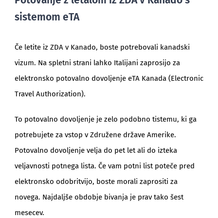
Potovanje z letalom iz ZDA v Kanado s
sistemom eTA
Če letite iz ZDA v Kanado, boste potrebovali kanadski
vizum. Na spletni strani lahko Italijani zaprosijo za
elektronsko potovalno dovoljenje eTA Kanada (Electronic
Travel Authorization).
To potovalno dovoljenje je zelo podobno tistemu, ki ga
potrebujete za vstop v Združene države Amerike.
Potovalno dovoljenje velja do pet let ali do izteka
veljavnosti potnega lista. Če vam potni list poteče pred
elektronsko odobritvijo, boste morali zaprositi za
novega. Najdaljše obdobje bivanja je prav tako šest
mesecev.