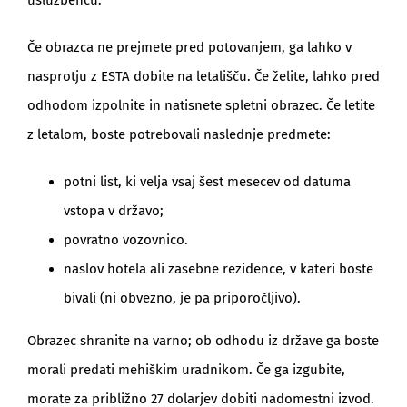
uslužbencu.
Če obrazca ne prejmete pred potovanjem, ga lahko v
nasprotju z ESTA dobite na letališču. Če želite, lahko pred
odhodom izpolnite in natisnete spletni obrazec. Če letite
z letalom, boste potrebovali naslednje predmete:
potni list, ki velja vsaj šest mesecev od datuma
vstopa v državo;
povratno vozovnico.
naslov hotela ali zasebne rezidence, v kateri boste
bivali (ni obvezno, je pa priporočljivo).
Obrazec shranite na varno; ob odhodu iz države ga boste
morali predati mehiškim uradnikom. Če ga izgubite,
morate za približno 27 dolarjev dobiti nadomestni izvod.