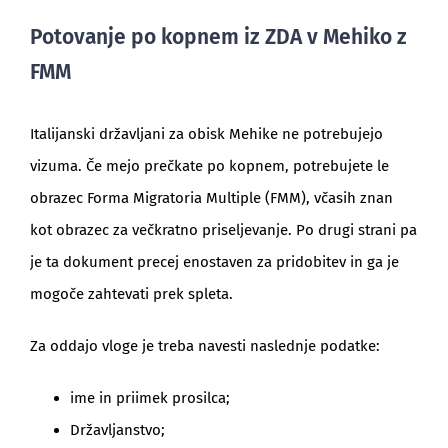
Potovanje po kopnem iz ZDA v Mehiko z
FMM
Italijanski državljani za obisk Mehike ne potrebujejo
vizuma. Če mejo prečkate po kopnem, potrebujete le
obrazec Forma Migratoria Multiple (FMM), včasih znan
kot obrazec za večkratno priseljevanje. Po drugi strani pa
je ta dokument precej enostaven za pridobitev in ga je
mogoče zahtevati prek spleta.
Za oddajo vloge je treba navesti naslednje podatke:
ime in priimek prosilca;
Državljanstvo;