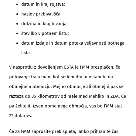
datum in kraj rojstva;
naslov prebivališča
dolžina in kraj bivanja;
številko v potnem listu;
datum izdaje in datum poteka veljavnosti potnega
lista.
V nasprotju z dovoljenjem ESTA je FMM brezplačen, če
potovanje traja manj kot sedem dni in ostanete na
obmejnem območju. Mejno območje ali obmejni pas se
razteza do 35 kilometrov od meje med Mehiko in ZDA. Če
pa želite iti izven obmejnega območja, vas bo FMM stal
22 dolarjev.
Če za FMM zaprosite prek spleta, lahko prihranite čas