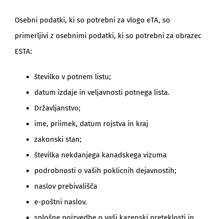
Osebni podatki, ki so potrebni za vlogo eTA, so
primerljivi z osebnimi podatki, ki so potrebni za obrazec
ESTA:
številko v potnem listu;
datum izdaje in veljavnosti potnega lista.
Državljanstvo;
ime, priimek, datum rojstva in kraj
zakonski stan;
številka nekdanjega kanadskega vizuma
podrobnosti o vaših poklicnih dejavnostih;
naslov prebivališča
e-poštni naslov.
splošne poizvedbe o vaši kazenski preteklosti in