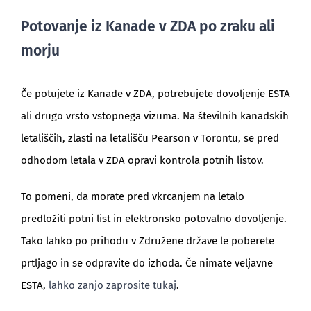
Potovanje iz Kanade v ZDA po zraku ali
morju
Če potujete iz Kanade v ZDA, potrebujete dovoljenje ESTA
ali drugo vrsto vstopnega vizuma. Na številnih kanadskih
letališčih, zlasti na letališču Pearson v Torontu, se pred
odhodom letala v ZDA opravi kontrola potnih listov.
To pomeni, da morate pred vkrcanjem na letalo
predložiti potni list in elektronsko potovalno dovoljenje.
Tako lahko po prihodu v Združene države le poberete
prtljago in se odpravite do izhoda. Če nimate veljavne
ESTA,
lahko zanjo zaprosite tukaj
.