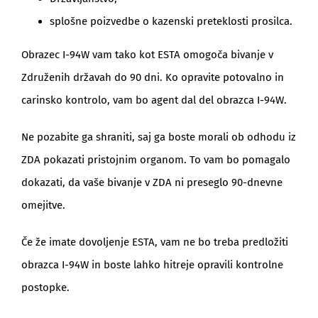
splošne poizvedbe o kazenski preteklosti prosilca.
Obrazec I-94W vam tako kot ESTA omogoča bivanje v
Združenih državah do 90 dni. Ko opravite potovalno in
carinsko kontrolo, vam bo agent dal del obrazca I-94W.
Ne pozabite ga shraniti, saj ga boste morali ob odhodu iz
ZDA pokazati pristojnim organom. To vam bo pomagalo
dokazati, da vaše bivanje v ZDA ni preseglo 90-dnevne
omejitve.
Če že imate dovoljenje ESTA, vam ne bo treba predložiti
obrazca I-94W in boste lahko hitreje opravili kontrolne
postopke.