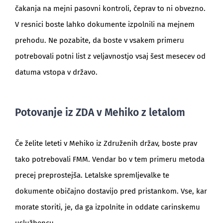
čakanja na mejni pasovni kontroli, čeprav to ni obvezno.
V resnici boste lahko dokumente izpolnili na mejnem
prehodu. Ne pozabite, da boste v vsakem primeru
potrebovali potni list z veljavnostjo vsaj šest mesecev od
datuma vstopa v državo.
Potovanje iz ZDA v Mehiko z letalom
Če želite leteti v Mehiko iz Združenih držav, boste prav
tako potrebovali FMM. Vendar bo v tem primeru metoda
precej preprostejša. Letalske spremljevalke te
dokumente običajno dostavijo pred pristankom. Vse, kar
morate storiti, je, da ga izpolnite in oddate carinskemu