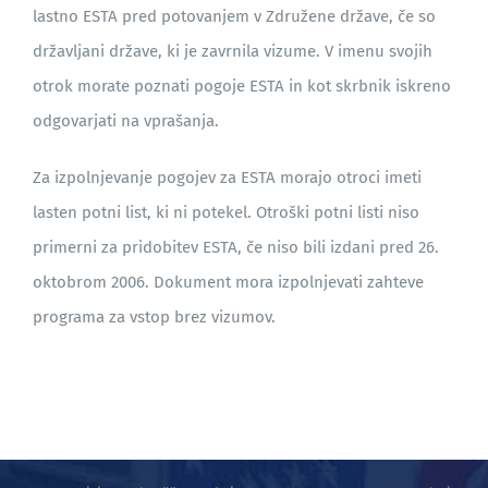
lastno ESTA pred potovanjem v Združene države, če so
državljani države, ki je zavrnila vizume. V imenu svojih
BLOG
otrok morate poznati pogoje ESTA in kot skrbnik iskreno
odgovarjati na vprašanja.
Za izpolnjevanje pogojev za ESTA morajo otroci imeti
lasten potni list, ki ni potekel. Otroški potni listi niso
primerni za pridobitev ESTA, če niso bili izdani pred 26.
oktobrom 2006. Dokument mora izpolnjevati zahteve
programa za vstop brez vizumov.