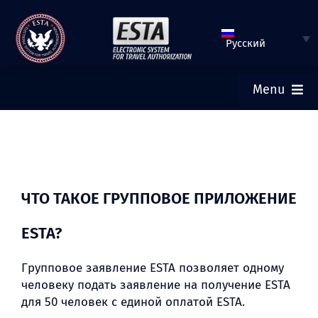
Перейти
к
Русский
содержимому
Menu
ГЛАВНАЯ
ЗАПОЛНИТЬ АНКЕТУ ESTA
ЧТО ТАКОЕ ГРУППОВОЕ ПРИЛОЖЕНИЕ
ПРОВЕРИТЬ СТАТУС ESTA
ESTA?
Групповое заявление ESTA позволяет одному
ТУРИСТИЧЕСКАЯ ВИЗА
человеку подать заявление на получение ESTA
для 50 человек с единой оплатой ESTA.
ПОМОЩЬ