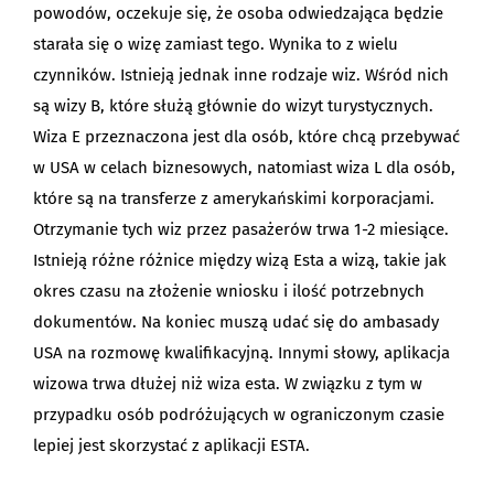
powodów, oczekuje się, że osoba odwiedzająca będzie
starała się o wizę zamiast tego. Wynika to z wielu
czynników. Istnieją jednak inne rodzaje wiz. Wśród nich
są wizy B, które służą głównie do wizyt turystycznych.
Wiza E przeznaczona jest dla osób, które chcą przebywać
w USA w celach biznesowych, natomiast wiza L dla osób,
które są na transferze z amerykańskimi korporacjami.
Otrzymanie tych wiz przez pasażerów trwa 1-2 miesiące.
Istnieją różne różnice między wizą Esta a wizą, takie jak
okres czasu na złożenie wniosku i ilość potrzebnych
dokumentów. Na koniec muszą udać się do ambasady
USA na rozmowę kwalifikacyjną. Innymi słowy, aplikacja
wizowa trwa dłużej niż wiza esta. W związku z tym w
przypadku osób podróżujących w ograniczonym czasie
lepiej jest skorzystać z aplikacji ESTA.