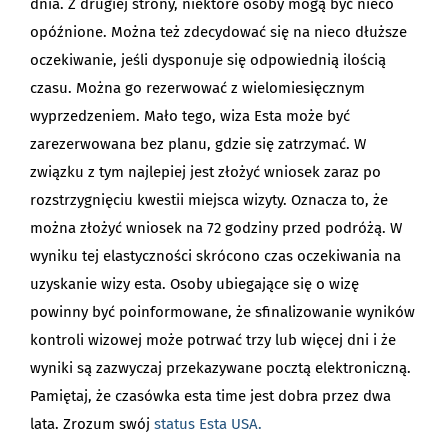
dnia. Z drugiej strony, niektóre osoby mogą być nieco
opóźnione. Można też zdecydować się na nieco dłuższe
oczekiwanie, jeśli dysponuje się odpowiednią ilością
czasu. Można go rezerwować z wielomiesięcznym
wyprzedzeniem. Mało tego, wiza Esta może być
zarezerwowana bez planu, gdzie się zatrzymać. W
związku z tym najlepiej jest złożyć wniosek zaraz po
rozstrzygnięciu kwestii miejsca wizyty. Oznacza to, że
można złożyć wniosek na 72 godziny przed podróżą. W
wyniku tej elastyczności skrócono czas oczekiwania na
uzyskanie wizy esta. Osoby ubiegające się o wizę
powinny być poinformowane, że sfinalizowanie wyników
kontroli wizowej może potrwać trzy lub więcej dni i że
wyniki są zazwyczaj przekazywane pocztą elektroniczną.
Pamiętaj, że czasówka esta time jest dobra przez dwa
lata. Zrozum swój
status Esta USA.