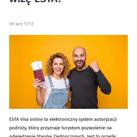
BLOG
05 wrz 17:12
ESTA Visa online to elektroniczny system autoryzacji
podróży, który przyznaje turystom pozwolenie na
odwiedzenie Stanów Zjednoczonych. Jest to przede