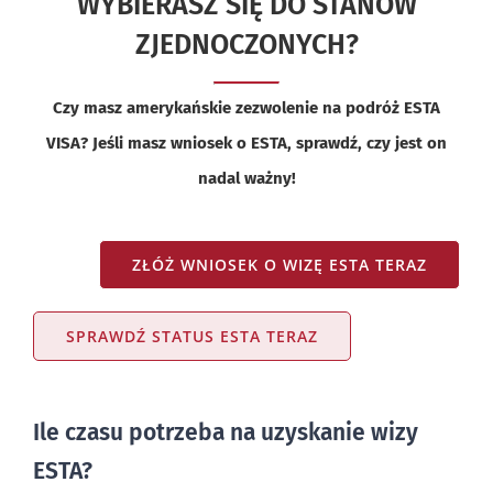
WYBIERASZ SIĘ DO STANÓW
ZJEDNOCZONYCH?
Czy masz amerykańskie zezwolenie na podróż ESTA
VISA? Jeśli masz wniosek o ESTA, sprawdź, czy jest on
nadal ważny!
ZŁÓŻ WNIOSEK O WIZĘ ESTA TERAZ
SPRAWDŹ STATUS ESTA TERAZ
Ile czasu potrzeba na uzyskanie wizy
ESTA?