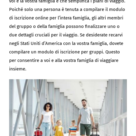
voi e la vostra famiglia è che semplifica i piani di viaggio.
Poiché solo una persona è tenuta a compilare il modulo
di iscrizione online per l’intera famiglia, gli altri membri
del gruppo o della famiglia possono finalizzare uno o
due dettagli cruciali per il viaggio. Se desiderate recarvi
negli Stati Uniti d’America con la vostra famiglia, dovete
compilare un modulo di iscrizione per gruppi. Questo
per consentire a voi e alla vostra famiglia di viaggiare
insieme.