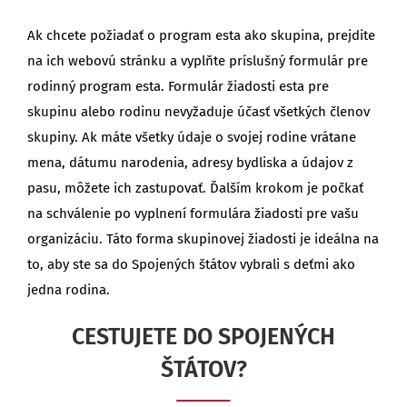
Ak chcete požiadať o program esta ako skupina, prejdite
na ich webovú stránku a vyplňte príslušný formulár pre
rodinný program esta. Formulár žiadosti esta pre
skupinu alebo rodinu nevyžaduje účasť všetkých členov
skupiny. Ak máte všetky údaje o svojej rodine vrátane
mena, dátumu narodenia, adresy bydliska a údajov z
pasu, môžete ich zastupovať. Ďalším krokom je počkať
na schválenie po vyplnení formulára žiadosti pre vašu
organizáciu. Táto forma skupinovej žiadosti je ideálna na
to, aby ste sa do Spojených štátov vybrali s deťmi ako
jedna rodina.
CESTUJETE DO SPOJENÝCH
ŠTÁTOV?