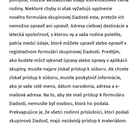
rodiny. Niektoré chyby si však vyžadujú vyplnenie
nového formulára skupinovej žiadosti esta, pretože ich
nemožno opraviť ani upraviť. Adresa cieľovej destinácie a
letecká spoločnosť, s ktorou vy a vaša rodina poletíte,
patria medzi údaje, ktoré môžete upraviť alebo opraviť v
registračnom formulári skupinovej žiadosti. Predtým,
ako budete môcť vykonať úpravy alebo opravy v aplikácii
skupiny, musíte najprv získať prístup k súboru. Ak chcete
získať prístup k súboru, musíte poskytnúť informácie,
ako je vaše celé meno, dátum narodenia, adresa a e-
mailová adresa. Na to, aby ste mali prístup k formuláru
žiadosti, nemusíte byť osobou, ktorá ho podala.
Prekvapujúce je, že všetci rodinní príslušníci, ktorí podali
skupinovú žiadosť, majú nezávislý prístup k materiálom.