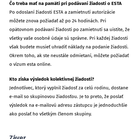
Čo treba mať na pamäti pri podávaní žiadosti o ESTA
Po odoslaní žiadosti ESTA a zamietnutí autorizácie
môžete znova požiadať až po 24 hodinách. Pri
opätovnom podávaní žiadosti po zamietnutí sa uistite, že
všetky vaše osobné údaje sú správne. Pri každej žiadosti
však budete musieť uhradiť náklady na podanie žiadosti.
Okrem toho, ak ste neustále odmietaní, môžete požiadať
o vízum esta online.
Kto získa výsledok kolektívnej žiadosti?
Jednotlivec, ktorý vyplnil žiadosť za celú rodinu, dostane
e-mail so skupinovou žiadosťou. Je to preto, že poslať
výsledok na e-mailovú adresu zástupcu je jednoduchšie
ako poslať ho všetkým členom skupiny.
Záver