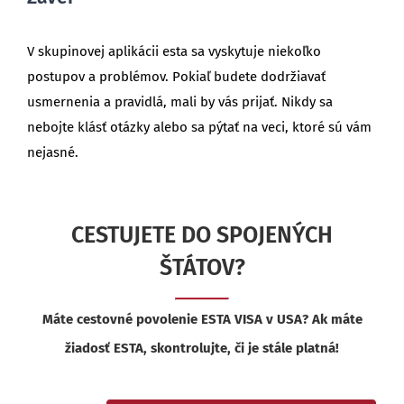
V skupinovej aplikácii esta sa vyskytuje niekoľko
postupov a problémov. Pokiaľ budete dodržiavať
usmernenia a pravidlá, mali by vás prijať. Nikdy sa
nebojte klásť otázky alebo sa pýtať na veci, ktoré sú vám
nejasné.
CESTUJETE DO SPOJENÝCH
ŠTÁTOV?
Máte cestovné povolenie ESTA VISA v USA? Ak máte
žiadosť ESTA, skontrolujte, či je stále platná!