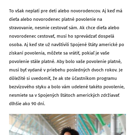
To však neplatí pre deti alebo novorodencov. Aj keď má
dieťa alebo novorodenec platné povolenie na
stravovanie, nesmie cestovať sám. Ak chce dieťa alebo
novorodenec cestovať, musí ho sprevádzať dospelá
osoba. Aj keď ste už navštívili Spojené štáty americké po
získaní povolenia, môžete sa vrátiť, pokiaľ je vaše
povolenie stále platné. Aby bolo vaše povolenie platné,
musí byť vydané v priebehu posledných dvoch rokov. Je
dôležité si uvedomiť, že ak ste účastníkom programu
bezvízového styku a bolo vám udelené takéto povolenie,
nesmiete sa v Spojených štátoch amerických zdržiavať
dlhšie ako 90 dní.