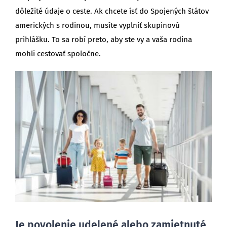
dôležité údaje o ceste. Ak chcete ísť do Spojených štátov
amerických s rodinou, musíte vyplniť skupinovú
prihlášku. To sa robí preto, aby ste vy a vaša rodina
mohli cestovať spoločne.
Je povolenie udelené alebo zamietnuté