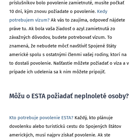
príslušníkov bolo povolenie zamietnuté, musíte počkať
10 dní, kým znovu požiadate o povolenie.
Kedy
potrebujem vízum?
Ak vás to zaujíma, odpoveď nájdete
práve tu. Ak bola vaša žiadosť o azyl zamietnutá zo
závažných dôvodov, budete potrebovať vízum. To
znamená, že nebudete môcť navštíviť Spojené štáty
americké spolu s ostatnými členmi vašej rodiny, ktorí na
to dostali povolenie. Našťastie môžete požiadať o víza a v
prípade ich udelenia sa k nim môžete pripojiť.
Môžu o ESTA požiadať neplnoleté osoby?
Kto potrebuje povolenie ESTA?
Každý, kto plánuje
dovolenku alebo turistickú cestu do Spojených štátov
amerických, musí najprv získať povolenie. Ak ste