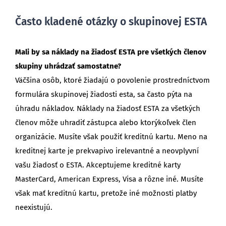
Často kladené otázky o skupinovej ESTA
Mali by sa náklady na žiadosť ESTA pre všetkých členov
skupiny uhrádzať samostatne?
Väčšina osôb, ktoré žiadajú o povolenie prostredníctvom
formulára skupinovej žiadosti esta, sa často pýta na
úhradu nákladov. Náklady na žiadosť ESTA za všetkých
členov môže uhradiť zástupca alebo ktorýkoľvek člen
organizácie. Musíte však použiť kreditnú kartu. Meno na
kreditnej karte je prekvapivo irelevantné a neovplyvní
vašu žiadosť o ESTA. Akceptujeme kreditné karty
MasterCard, American Express, Visa a rôzne iné. Musíte
však mať kreditnú kartu, pretože iné možnosti platby
neexistujú.