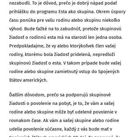
nezabudli. To je dôvod, prečo je dobrý nápad podať
prihlášku do programu Esta ako skupina. Okrem úspory
času ponúka pre vašu rodinu alebo skupinu niekoľko
výhod. Bude ťažké na to zabudnúť, pretože skupinovú
žiadosť o rodinnú esta má na starosti len jedna osoba.
Predpokladajme, že vy alebo ktorýkoľvek člen vašej
rodiny, ktorému bola žiadosť pridelená, nepredloží
skupinovú žiadosť o esta. V takom prípade bude vašej
rodine alebo skupine zamietnutý vstup do Spojených
štátov amerických.
Ďalším dôvodom, prečo sa podporujú skupinové
žiadosti o povolenie na pobyt, je to, že vám a vašej
rodine alebo skupine môže byť udelené povolenie v
rovnakom čase. Ak vám a vašej skupine alebo rodine
udelia povolenie súčasne, každý z vás bude mať v