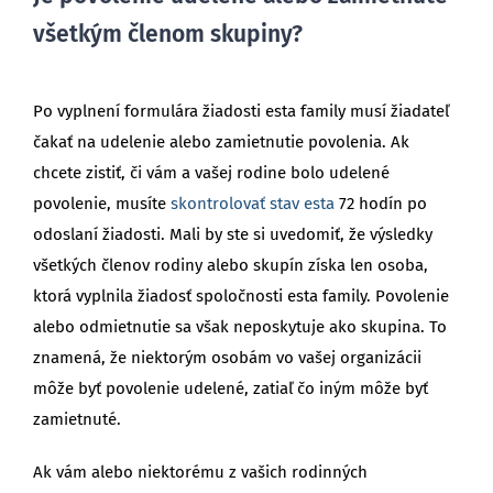
všetkým členom skupiny?
Po vyplnení formulára žiadosti esta family musí žiadateľ
čakať na udelenie alebo zamietnutie povolenia. Ak
chcete zistiť, či vám a vašej rodine bolo udelené
povolenie, musíte
skontrolovať stav esta
72 hodín po
odoslaní žiadosti. Mali by ste si uvedomiť, že výsledky
všetkých členov rodiny alebo skupín získa len osoba,
ktorá vyplnila žiadosť spoločnosti esta family. Povolenie
alebo odmietnutie sa však neposkytuje ako skupina. To
znamená, že niektorým osobám vo vašej organizácii
môže byť povolenie udelené, zatiaľ čo iným môže byť
zamietnuté.
Ak vám alebo niektorému z vašich rodinných