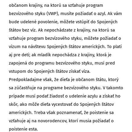
občanom krajiny, na ktorú sa vzťahuje program
bezvízového styku (VWP), musíte požiadať o azyl. Ak vám
bude udelené povolenie, môžete vstúpiť do Spojených
štátov bez víz. Ak nepochádzate z krajiny, na ktorú sa
vzťahuje program bezvízového styku, môžete požiadať o
vízum na návštevu Spojených štátov amerických. To platí
aj pre deti; ak mladík nepochádza z krajiny, ktorá je
zapojená do programu bezvízového styku, musí pred
vstupom do Spojených štátov získať víza.
Predpokladajme však, že dieťa je občanom štátu, ktorý
sa zúčastňuje na programe bezvízového styku. V takomto
prípade musí podať žiadosť o udelenie azylu a získať ho
skôr, ako môže dieťa vycestovať do Spojených štátov
amerických. Treba však poznamenať, že poistenie sa
vzťahuje aj na novorodencov, ktorí musia požiadať o
poistenie esta.