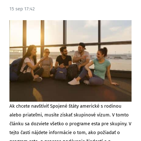
15 sep 17:42
BLOG
Ak chcete navštíviť Spojené štáty americké s rodinou
alebo priateľmi, musíte získať skupinové vízum. V tomto
článku sa dozviete všetko o programe esta pre skupiny. V
tejto časti nájdete informácie o tom, ako požiadať o