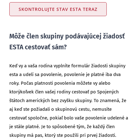
SKONTROLUJTE STAV ESTA TERAZ
Môže člen skupiny podávajúcej žiadosť
ESTA cestovať sám?
Keď vy a vaša rodina vyplníte formulár žiadosti skupiny
esta a udelí sa povolenie, povolenie je platné iba dva
roky. Počas platnosti povolenia môžete vy alebo
ktorýkoľvek člen vašej rodiny cestovať po Spojených
štátoch amerických bez zvyšku skupiny. To znamená, že
aj keď ste požiadali o skupinovú cestu, nemusíte
cestovať spoločne, pokiaľ bolo vaše povolenie udelené a
je stále platné. Je to spôsobené tým, že každý člen
skupiny má pas, ktorý ste použili pri prvej žiadosti.