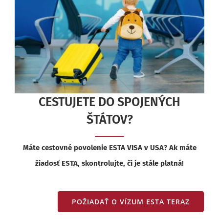
CESTUJETE DO SPOJENÝCH
ŠTÁTOV?
Máte cestovné povolenie ESTA VISA v USA? Ak máte
žiadosť ESTA, skontrolujte, či je stále platná!
POŽIADAŤ O VÍZUM ESTA TERAZ