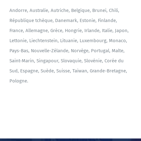
Andorre, Australie, Autriche, Belgique, Brunei, Chili,
BLOG
République tchèque, Danemark, Estonie, Finlande,
France, Allemagne, Grèce, Hongrie, Irlande, Italie, Japon,
Lettonie, Liechtenstein, Lituanie, Luxembourg, Monaco,
Pays-Bas, Nouvelle-Zélande, Norvège, Portugal, Malte,
Saint-Marin, Singapour, Slovaquie, Slovénie, Corée du
Sud, Espagne, Suède, Suisse, Taiwan, Grande-Bretagne,
Pologne.