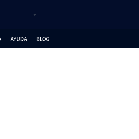
A
AYUDA
BLOG