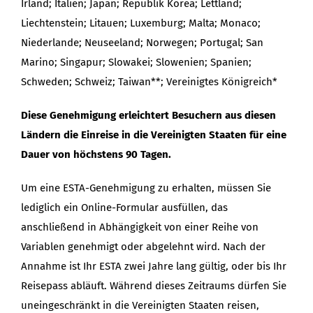
Irland; Italien; Japan; Republik Korea; Lettland;
Liechtenstein; Litauen; Luxemburg; Malta; Monaco;
Niederlande; Neuseeland; Norwegen; Portugal; San
Marino; Singapur; Slowakei; Slowenien; Spanien;
Schweden; Schweiz; Taiwan**; Vereinigtes Königreich*
Diese Genehmigung erleichtert Besuchern aus diesen
Ländern die Einreise in die Vereinigten Staaten für eine
Dauer von höchstens 90 Tagen.
Um eine ESTA-Genehmigung zu erhalten, müssen Sie
lediglich ein Online-Formular ausfüllen, das
anschließend in Abhängigkeit von einer Reihe von
Variablen genehmigt oder abgelehnt wird. Nach der
Annahme ist Ihr ESTA zwei Jahre lang gültig, oder bis Ihr
Reisepass abläuft. Während dieses Zeitraums dürfen Sie
uneingeschränkt in die Vereinigten Staaten reisen,