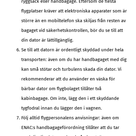
ryggsäck eller handbagage. Eftersom de flesta
flygplatser kräver att elektroniska apparater som är
större än en mobiltelefon ska skiljas från resten av
bagaget vid säkerhetskontrollen, bör du se till att
din dator är lättillgänglig.
Se till att datorn är ordentligt skyddad under hela
transporten: även om du har handbagaget med dig
kan små stötar och turbulens skada din dator. Vi
rekommenderar att du använder en väska för
bärbar dator om flygbolaget tillåter två
kabinbagage. Om inte, lägg den i ett skyddande
tygfodral innan du lägger den i vagnen.
Följ alltid flygpersonalens anvisningar: även om
ENAC:s handbagageförordning tillåter att du tar