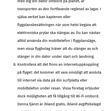
med dig din dator ombord på planet, är
transporten av den fortfarande reglerad av lagar. I
själva verket kan kaptenen eller
flygplansbesättningen när som helst begära att
elektroniska prylar ska stängas av. Du kan nästan
alltid använda din mobiltelefon i flygplansläge,
men vissa flygbolag kräver att du stänger av och
stänger in din dator under start och landning.
Kontrollera att det finns en internetuppkoppling
på flyget: det kommer att vara omöjligt att ansluta
till internet via data på din surfplatta eller
mobiltelefon under resan. Vissa företag erbjuder
dock möjligheten att få tillgång till Wi-Fi ombord.
Denna tjänst är ibland gratis, ibland avgiftsbelagd