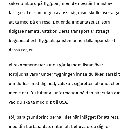
saker ombord på flygplan, men den består främst av
farliga saker som ingen av oss någonsin skulle överväga
att ta med på en resa. Det enda undantaget är, som
tidigare nämnts, vätskor. Deras transport är strängt
begränsad och flygplatstjänstemännen tillämpar strikt
dessa regler.
Vi rekommenderar att du går igenom listan över
förbjudna varor under flygningen innan du åker, särskilt
om du har med dig mat, vätskor, cigaretter, alkohol eller
mediciner. Du hittar all information på den här sidan om
vad du ska ta med dig till USA.
Följ bara grundprinciperna i det här inlägget för att resa
med din bärbara dator utan att behöva oroa dig för