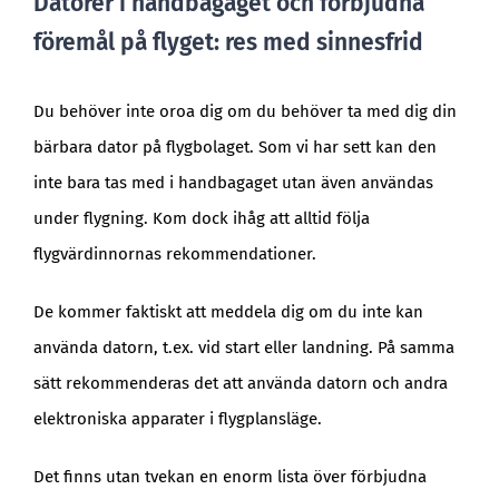
Datorer i handbagaget och förbjudna
föremål på flyget: res med sinnesfrid
Du behöver inte oroa dig om du behöver ta med dig din
bärbara dator på flygbolaget. Som vi har sett kan den
inte bara tas med i handbagaget utan även användas
under flygning. Kom dock ihåg att alltid följa
flygvärdinnornas rekommendationer.
De kommer faktiskt att meddela dig om du inte kan
använda datorn, t.ex. vid start eller landning. På samma
sätt rekommenderas det att använda datorn och andra
elektroniska apparater i flygplansläge.
Det finns utan tvekan en enorm lista över förbjudna