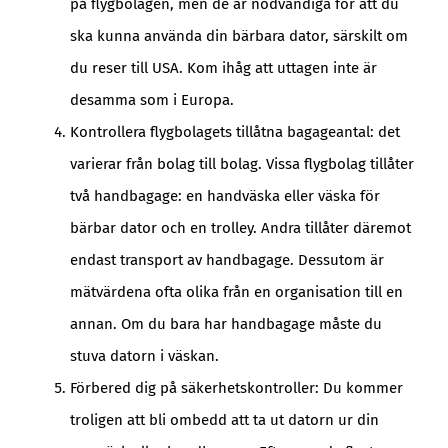
på flygbolagen, men de är nödvändiga för att du
ska kunna använda din bärbara dator, särskilt om
du reser till USA. Kom ihåg att uttagen inte är
desamma som i Europa.
Kontrollera flygbolagets tillåtna bagageantal: det
varierar från bolag till bolag. Vissa flygbolag tillåter
två handbagage: en handväska eller väska för
bärbar dator och en trolley. Andra tillåter däremot
endast transport av handbagage. Dessutom är
mätvärdena ofta olika från en organisation till en
annan. Om du bara har handbagage måste du
stuva datorn i väskan.
Förbered dig på säkerhetskontroller: Du kommer
troligen att bli ombedd att ta ut datorn ur din