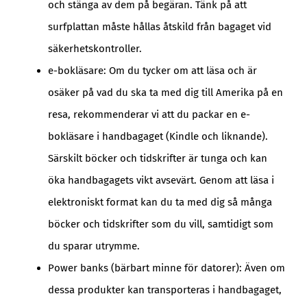
och stänga av dem på begäran. Tänk på att
surfplattan måste hållas åtskild från bagaget vid
säkerhetskontroller.
e-bokläsare: Om du tycker om att läsa och är
osäker på vad du ska ta med dig till Amerika på en
resa, rekommenderar vi att du packar en e-
bokläsare i handbagaget (Kindle och liknande).
Särskilt böcker och tidskrifter är tunga och kan
öka handbagagets vikt avsevärt. Genom att läsa i
elektroniskt format kan du ta med dig så många
böcker och tidskrifter som du vill, samtidigt som
du sparar utrymme.
Power banks (bärbart minne för datorer): Även om
dessa produkter kan transporteras i handbagaget,