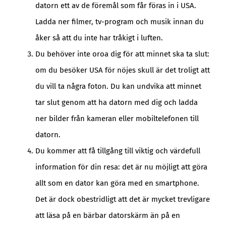
datorn ett av de föremål som får föras in i USA.
Ladda ner filmer, tv-program och musik innan du
åker så att du inte har tråkigt i luften.
Du behöver inte oroa dig för att minnet ska ta slut:
om du besöker USA för nöjes skull är det troligt att
du vill ta några foton. Du kan undvika att minnet
tar slut genom att ha datorn med dig och ladda
ner bilder från kameran eller mobiltelefonen till
datorn.
Du kommer att få tillgång till viktig och värdefull
information för din resa: det är nu möjligt att göra
allt som en dator kan göra med en smartphone.
Det är dock obestridligt att det är mycket trevligare
att läsa på en bärbar datorskärm än på en