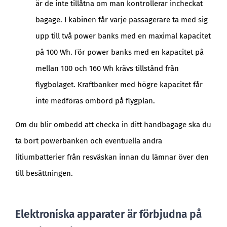
är de inte tillåtna om man kontrollerar incheckat
bagage. I kabinen får varje passagerare ta med sig
upp till två power banks med en maximal kapacitet
på 100 Wh. För power banks med en kapacitet på
mellan 100 och 160 Wh krävs tillstånd från
flygbolaget. Kraftbanker med högre kapacitet får
inte medföras ombord på flygplan.
Om du blir ombedd att checka in ditt handbagage ska du
ta bort powerbanken och eventuella andra
litiumbatterier från resväskan innan du lämnar över den
till besättningen.
Elektroniska apparater är förbjudna på