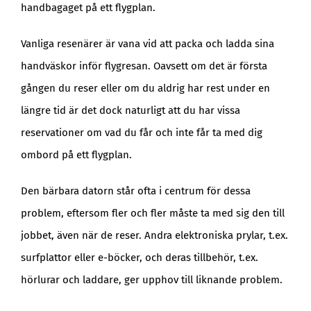
handbagaget på ett flygplan.
Vanliga resenärer är vana vid att packa och ladda sina
handväskor inför flygresan. Oavsett om det är första
gången du reser eller om du aldrig har rest under en
längre tid är det dock naturligt att du har vissa
reservationer om vad du får och inte får ta med dig
ombord på ett flygplan.
Den bärbara datorn står ofta i centrum för dessa
problem, eftersom fler och fler måste ta med sig den till
jobbet, även när de reser. Andra elektroniska prylar, t.ex.
surfplattor eller e-böcker, och deras tillbehör, t.ex.
hörlurar och laddare, ger upphov till liknande problem.