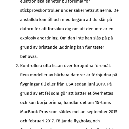
elektroniska enheter bli föremål för
stickprovskontroller under säkerhetsrutinerna. De
anställda kan till och med begära att du slår på
datorn för att försäkra dig om att den inte är en
explosiv anordning. Om den inte kan slås på på
grund av bristande laddning kan fler tester
behövas.
Kontrollera ofta listan över förbjudna föremål:
flera modeller av bärbara datorer är förbjudna på
flygningar till eller från USA sedan juni 2019. På
grund av ett fel som gör att batteriet överhettas
och kan börja brinna, handlar det om 15-tums
MacBook Pros som såldes mellan september 2015
och februari 2017. Följande flygbolag och