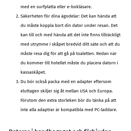
med en surfplatta eller e-bokläsare.
Säkerheten för dina ägodelar: Det kan hända att
du måste koppla bort din dator under resan. Det
kan till och med hända att det inte finns tillräckligt
med utrymme i skåpet bredvid ditt säte och att du
måste resa dig för att gå på toaletten. Redan när
du kommer till hotellet måste du placera datorn i
kassaskåpet.
Du bör också packa med en adapter eftersom
eluttagen skiljer sig åt mellan USA och Europa.
Förutom den extra storleken bör du tänka på att
inte alla adaptrar är kompatibla med PC-laddare.