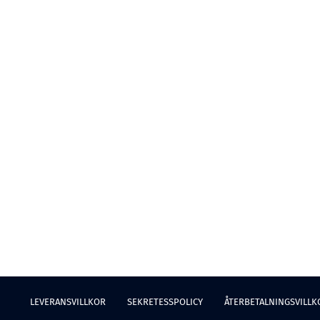
LEVERANSVILLKOR
SEKRETESSPOLICY
ÅTERBETALNINGSVILLK