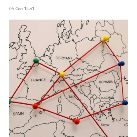
04 Сен 15:41
BLOG