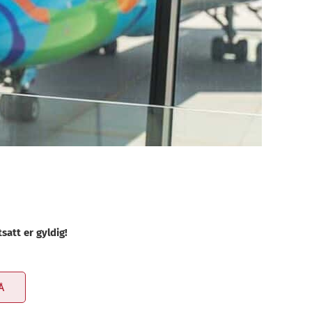
satt er gyldig!
Å