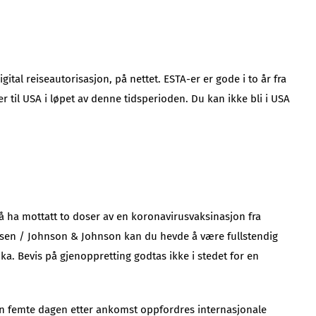
tal reiseautorisasjon, på nettet. ESTA-er er gode i to år fra
er til USA i løpet av denne tidsperioden. Du kan ikke bli i USA
er å ha mottatt to doser av en koronavirusvaksinasjon fra
nssen / Johnson & Johnson kan du hevde å være fullstendig
ka. Bevis på gjenoppretting godtas ikke i stedet for en
 den femte dagen etter ankomst oppfordres internasjonale