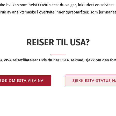
du bruke hvilken som helst COVIDn-test du velger, inkludert en selv
ruk av ansiktsmaske i overfylte innendørsområder, som jernbanestas
REISER TIL USA?
 VISA reisetillatelse? Hvis du har ESTA-søknad, sjekk om den fort
SØK OM ESTA VISA NÅ
SJEKK ESTA-STATUS N