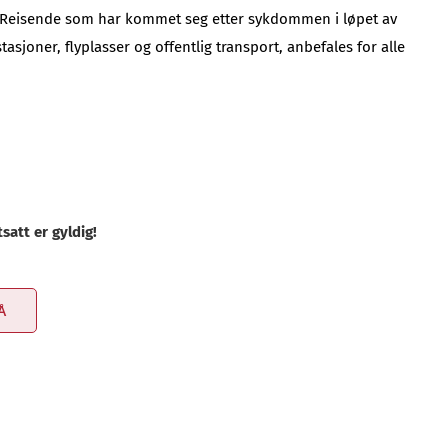
test. Reisende som har kommet seg etter sykdommen i løpet av
joner, flyplasser og offentlig transport, anbefales for alle
satt er gyldig!
Å