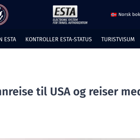
Norsk bo
N ESTA
KONTROLLER ESTA-STATUS
TURISTVISUM
nnreise til USA og reiser 