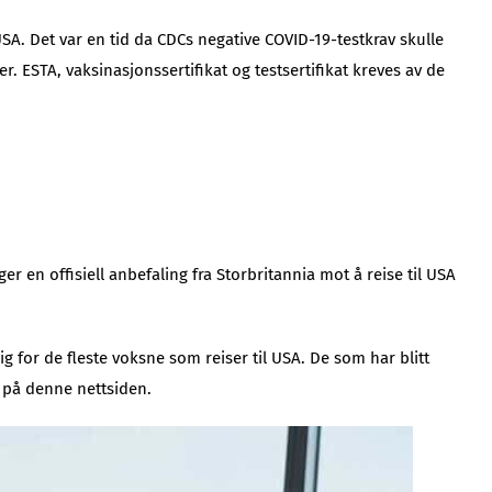
USA. Det var en tid da CDCs negative COVID-19-testkrav skulle
r. ESTA, vaksinasjonssertifikat og testsertifikat kreves av de
ger en offisiell anbefaling fra Storbritannia mot å reise til USA
g for de fleste voksne som reiser til USA. De som har blitt
n på denne nettsiden.