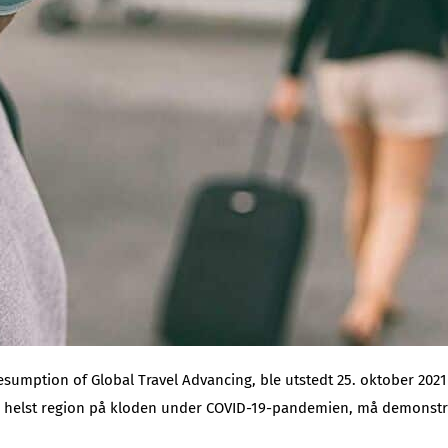
esumption of Global Travel Advancing, ble utstedt 25. oktober 202
 helst region på kloden under COVID-19-pandemien, må demonstrer