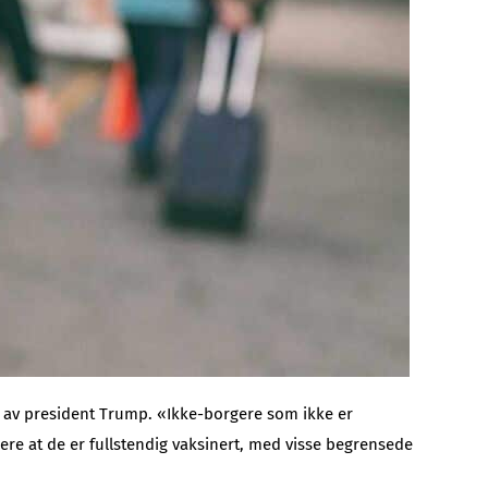
1 av president Trump. «Ikke-borgere som ikke er
e at de er fullstendig vaksinert, med visse begrensede