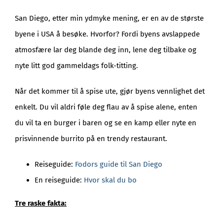
San Diego, etter min ydmyke mening, er en av de største
byene i USA å besøke. Hvorfor? Fordi byens avslappede
atmosfære lar deg blande deg inn, lene deg tilbake og
nyte litt god gammeldags folk-titting.
Når det kommer til å spise ute, gjør byens vennlighet det
enkelt. Du vil aldri føle deg flau av å spise alene, enten
du vil ta en burger i baren og se en kamp eller nyte en
prisvinnende burrito på en trendy restaurant.
Reiseguide:
Fodors guide til San Diego
En reiseguide:
Hvor skal du bo
Tre raske fakta: