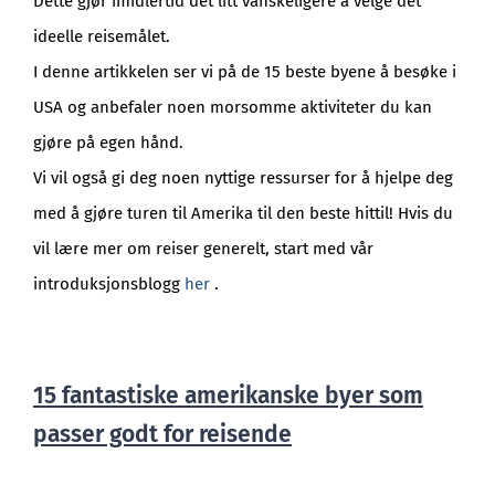
Dette gjør imidlertid det litt vanskeligere å velge det
ideelle reisemålet.
I denne artikkelen ser vi på de 15 beste byene å besøke i
USA og anbefaler noen morsomme aktiviteter du kan
gjøre på egen hånd.
Vi vil også gi deg noen nyttige ressurser for å hjelpe deg
med å gjøre turen til Amerika til den beste hittil! Hvis du
vil lære mer om reiser generelt, start med vår
introduksjonsblogg
her
.
15 fantastiske amerikanske byer som
passer godt for reisende