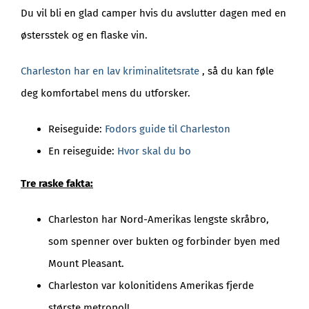
Du vil bli en glad camper hvis du avslutter dagen med en
østersstek og en flaske vin.
Charleston har en lav kriminalitetsrate
, så du kan føle
deg komfortabel mens du utforsker.
Reiseguide:
Fodors guide til Charleston
En reiseguide:
Hvor skal du bo
Tre raske fakta:
Charleston har Nord-Amerikas lengste skråbro,
som spenner over bukten og forbinder byen med
Mount Pleasant.
Charleston var kolonitidens Amerikas fjerde
største metropol!