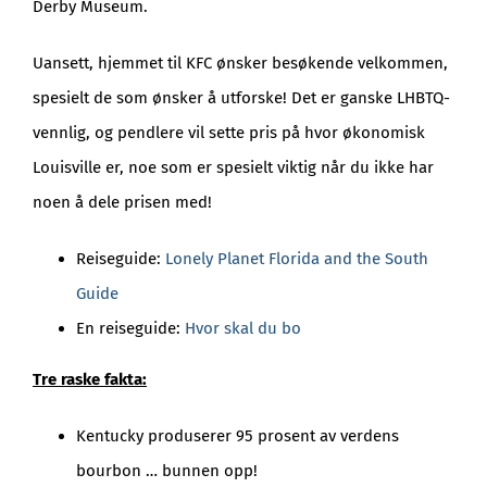
Derby Museum.
Uansett, hjemmet til KFC ønsker besøkende velkommen,
spesielt de som ønsker å utforske! Det er ganske LHBTQ-
vennlig, og pendlere vil sette pris på hvor økonomisk
Louisville er, noe som er spesielt viktig når du ikke har
noen å dele prisen med!
Reiseguide:
Lonely Planet Florida and the South
Guide
En reiseguide:
Hvor skal du bo
Tre raske fakta:
Kentucky produserer 95 prosent av verdens
bourbon … bunnen opp!