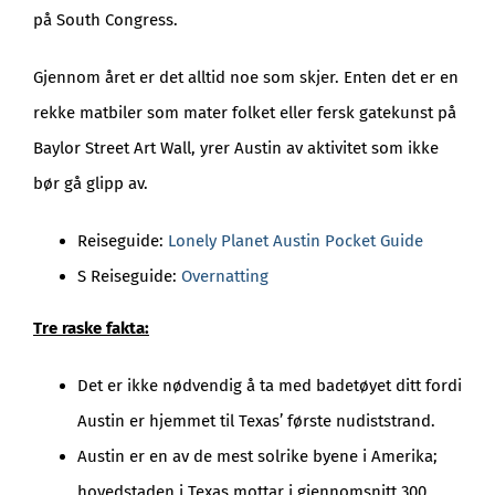
på South Congress.
Gjennom året er det alltid noe som skjer. Enten det er en
rekke matbiler som mater folket eller fersk gatekunst på
Baylor Street Art Wall, yrer Austin av aktivitet som ikke
bør gå glipp av.
Reiseguide:
Lonely Planet Austin Pocket Guide
S Reiseguide:
Overnatting
Tre raske fakta:
Det er ikke nødvendig å ta med badetøyet ditt fordi
Austin er hjemmet til Texas’ første nudiststrand.
Austin er en av de mest solrike byene i Amerika;
hovedstaden i Texas mottar i gjennomsnitt 300