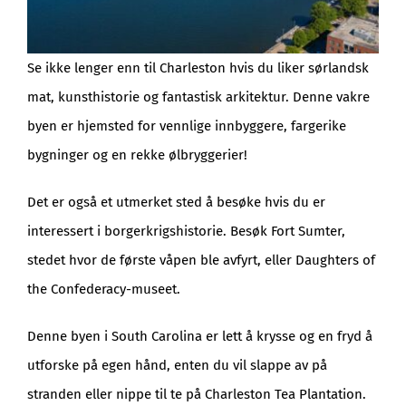
Se ikke lenger enn til Charleston hvis du liker sørlandsk
mat, kunsthistorie og fantastisk arkitektur. Denne vakre
byen er hjemsted for vennlige innbyggere, fargerike
bygninger og en rekke ølbryggerier!
Det er også et utmerket sted å besøke hvis du er
interessert i borgerkrigshistorie. Besøk Fort Sumter,
stedet hvor de første våpen ble avfyrt, eller Daughters of
the Confederacy-museet.
Denne byen i South Carolina er lett å krysse og en fryd å
utforske på egen hånd, enten du vil slappe av på
stranden eller nippe til te på Charleston Tea Plantation.