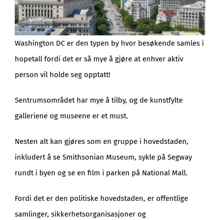
Washington DC er den typen by hvor besøkende samles i
hopetall fordi det er så mye å gjøre at enhver aktiv
person vil holde seg opptatt!
Sentrumsområdet har mye å tilby, og de kunstfylte
galleriene og museene er et must.
Nesten alt kan gjøres som en gruppe i hovedstaden,
inkludert å se Smithsonian Museum, sykle på Segway
rundt i byen og se en film i parken på National Mall.
Fordi det er den politiske hovedstaden, er offentlige
samlinger, sikkerhetsorganisasjoner og