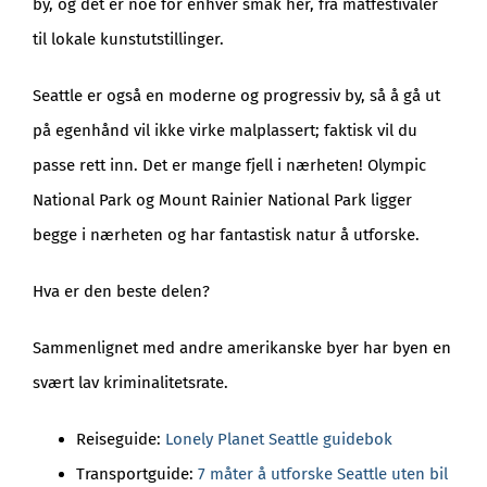
by, og det er noe for enhver smak her, fra matfestivaler
til lokale kunstutstillinger.
Seattle er også en moderne og progressiv by, så å gå ut
på egenhånd vil ikke virke malplassert; faktisk vil du
passe rett inn. Det er mange fjell i nærheten! Olympic
National Park og Mount Rainier National Park ligger
begge i nærheten og har fantastisk natur å utforske.
Hva er den beste delen?
Sammenlignet med andre amerikanske byer har byen en
svært lav kriminalitetsrate.
Reiseguide:
Lonely Planet Seattle guidebok
Transportguide:
7 måter å utforske Seattle uten bil