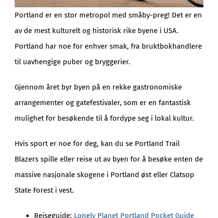
Portland er en stor metropol med småby-preg! Det er en
av de mest kulturelt og historisk rike byene i USA.
Portland har noe for enhver smak, fra bruktbokhandlere
til uavhengige puber og bryggerier.
Gjennom året byr byen på en rekke gastronomiske
arrangementer og gatefestivaler, som er en fantastisk
mulighet for besøkende til å fordype seg i lokal kultur.
Hvis sport er noe for deg, kan du se Portland Trail
Blazers spille eller reise ut av byen for å besøke enten de
massive nasjonale skogene i Portland øst eller Clatsop
State Forest i vest.
Reiseguide:
Lonely Planet Portland Pocket Guide