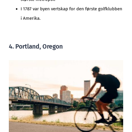
I 1787 var byen vertskap for den første golfklubben
i Amerika.
4. Portland, Oregon