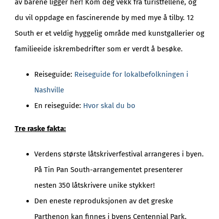
av barene ligger her! Kom deg vekk fra turistfellene, og
du vil oppdage en fascinerende by med mye å tilby. 12
South er et veldig hyggelig område med kunstgallerier og
familieeide iskrembedrifter som er verdt å besøke.
Reiseguide:
Reiseguide for lokalbefolkningen i
Nashville
En reiseguide:
Hvor skal du bo
Tre raske fakta:
Verdens største låtskriverfestival arrangeres i byen.
På Tin Pan South-arrangementet presenterer
nesten 350 låtskrivere unike stykker!
Den eneste reproduksjonen av det greske
Parthenon kan finnes i byens Centennial Park.