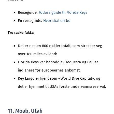
Reiseguide:
Fodors guide til Florida Keys
En reiseguide:
Hvor skal du bo
Tre raske fakta:
Det er nesten 800 nøkler totalt, som strekker seg
over 180 miles av land!
Florida Keys var bebodd av Tequesta og Calusa
indianere før europeernes ankomst.
Key Largo er kjent som «World Dive Capital», og
det er hjemmet til USAs første undervannsreservat.
11. Moab, Utah