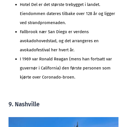
Hotel Del er det største trebygget i landet.
Eiendommen dateres tilbake over 128 år og ligger
ved strandpromenaden.
Fallbrook nær San Diego er verdens
avokadohovedstad, og det arrangeres en
avokadofestival her hvert år.
I 1969 var Ronald Reagan (mens han fortsatt var
guvernør i California) den første personen som
kjørte over Coronado-broen.
9. Nashville