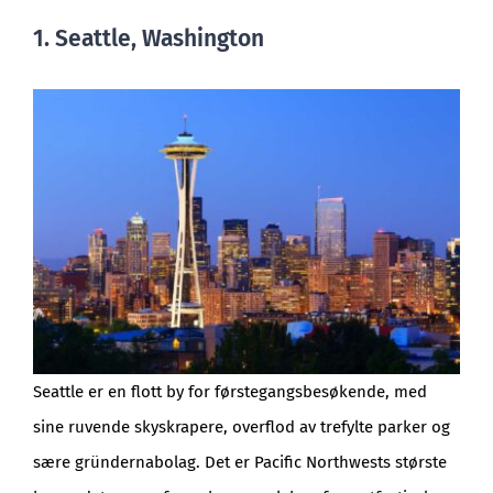
1. Seattle, Washington
Seattle er en flott by for førstegangsbesøkende, med
sine ruvende skyskrapere, overflod av trefylte parker og
sære gründernabolag. Det er Pacific Northwests største