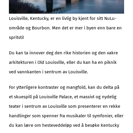
Louisville, Kentucky, er en livlig by kjent for sitt NuLu-
område og Bourbon. Men det er mer i byen enn bare en
spritsti!
Du kan ta innover deg den rike historien og den vakre
arkitekturen i Old Louisville, eller du kan ha en piknik
ved vannkanten i sentrum av Louisville.
For ytterligere kontraster og mangfold, kan du delta på
et skuespill på Louisville Palace, et massivt og nydelig
teater i sentrum av Louisville som presenterer en rekke
handlinger som spenner fra musikaler til symfonier, eller
du kan lære om hesteveddeløp ved å besøke Kentucky