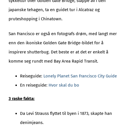
sykkeltur over Golden Gate Bridge, slappe av i den
japanske tehagen, ta en guidet tur i Alcatraz og
pruteshopping i Chinatown.
San Francisco er også en fotografs drøm, med langt mer
enn den ikoniske Golden Gate Bridge-bildet for å
inspirere shutterbug. Det beste er at det er enkelt å
komme seg rundt med Bay Area Rapid Transit.
Reiseguide:
Lonely Planet San Francisco City Guide
En reiseguide:
Hvor skal du bo
3 raske fakta:
Da Levi Strauss flyttet til byen i 1873, skapte han
denimjeans.