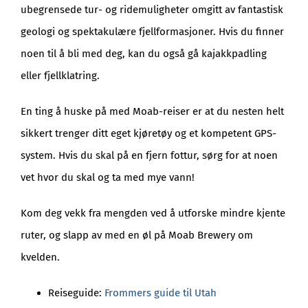
ubegrensede tur- og ridemuligheter omgitt av fantastisk
geologi og spektakulære fjellformasjoner. Hvis du finner
noen til å bli med deg, kan du også gå kajakkpadling
eller fjellklatring.
En ting å huske på med Moab-reiser er at du nesten helt
sikkert trenger ditt eget kjøretøy og et kompetent GPS-
system. Hvis du skal på en fjern fottur, sørg for at noen
vet hvor du skal og ta med mye vann!
Kom deg vekk fra mengden ved å utforske mindre kjente
ruter, og slapp av med en øl på Moab Brewery om
kvelden.
Reiseguide:
Frommers guide til Utah