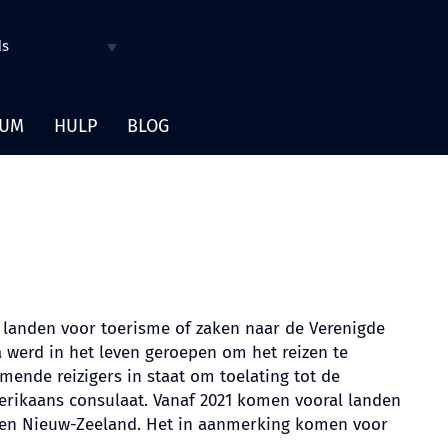
ds
SUM
HULP
BLOG
landen voor toerisme of zaken naar de Verenigde
 werd in het leven geroepen om het reizen te
ende reizigers in staat om toelating tot de
merikaans consulaat. Vanaf 2021 komen vooral landen
ië en Nieuw-Zeeland. Het in aanmerking komen voor