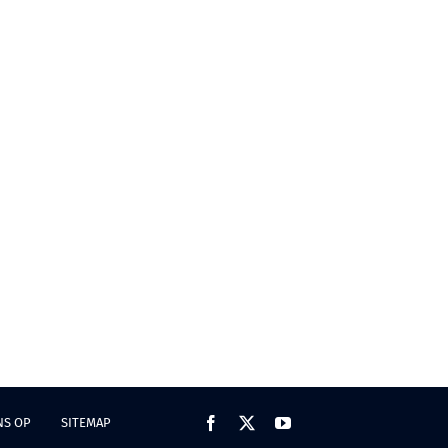
NS OP
SITEMAP