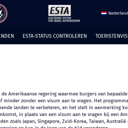
Nederlan
ENDEN
ESTA-STATUS CONTROLEREN
TOERISTENVI
 de Amerikaanse regering waarmee burgers van bepaalde 
 of minder zonder een visum aan te vragen. Het programma
nde landen te verbeteren, en het stelt in aanmerking kom
enkomst, in plaats van een visum aan te vragen bij een A
den zoals Japan, Singapore, Zuid-Korea, Taiwan, Austral