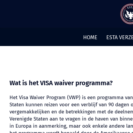
Meteen
naar
de
inhoud
HOME
ESTA VERZ
Wat is het VISA waiver programma?
Het Visa Waiver Program (VWP) is een programma van
Staten kunnen reizen voor een verblijf van 90 dagen
vergemakkelijken en de betrekkingen met de deelneme
Verenigde Staten aan te vragen in de haven van binn
in Europa in aanmerking, maar ook enkele andere lan