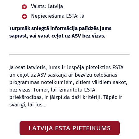
Valsts: Latvija
Nepieciešama ESTA: Jā
BLOGS
Turpmāk sniegtā informācija palīdzēs jums
saprast, vai varat ceļot uz ASV bez vīzas.
Ja esat latvietis, jums ir iespēja pieteikties ESTA
un ceļot uz ASV saskaņā ar bezvīzu ceļošanas
programmas noteikumiem, citiem vārdiem sakot,
bez vīzas. Tomēr, lai izmantotu ESTA
priekšrocības, ir jāizpilda daži kritēriji. Tāpēc ir
svarīgi, lai jūs…
LATVIJA ESTA PIETEIKUMS