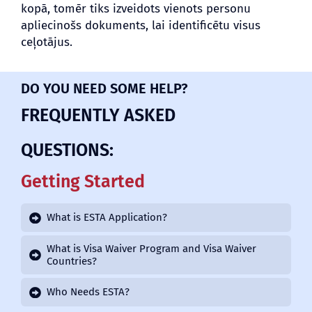
kopā, tomēr tiks izveidots vienots personu
apliecinošs dokuments, lai identificētu visus
ceļotājus.
DO YOU NEED SOME HELP?
FREQUENTLY ASKED
QUESTIONS:
Getting Started
What is ESTA Application?
What is Visa Waiver Program and Visa Waiver
Countries?
Who Needs ESTA?