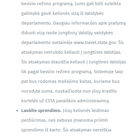
bevizio režimo programą. Jums gali būti suteikta
galimybė gauti kelionės vizą iš Valstybės
departamento. Daugiau informacijos apie prašymą
išduoti vizą rasite Jungtinių Valstijų valstybės
departamento svetainėje www.travel.state.gov. Šis
atsakymas netrukdo keliauti į Jungtines Valstijas.
Šis atsakymas draudžia keliauti į Jungtines Valstijas
tik pagal bevizio režimo programą. Sistemoje taip
pat bus rodomas mokėjimo kvitas, kuriame bus
nurodyta suma, nuskaičiuota nuo jūsų kredito
kortelės už ESTA paraiškos administravimą.
Laukite sprendimo.
Jūsų kelionės leidimas
peržiūrimas, nes nebuvo įmanoma priimti
sprendimo iš karto. Šis atsakymas nereiškia