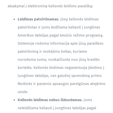
atsakymai į elektroninę kelionės leidimo paraišką:
TINKLARAŠTIS
Leidimas patvirtinamas.
Jūsų kelionės leidimas
patvirtintas ir jums leidžiama keliauti į Jungtines
Amerikos Valstijas pagal bevizio režimo programą.
Sistemoje rodoma informacija apie jūsų paraiškos
patvirtinimą ir mokėjimo kvitas, kuriame
nurodoma suma, nuskaičiuota nuo jūsų kredito
kortelės. Kelionės leidimas negarantuoja įleidimo į
Jungtines Valstijas, nes galutinį sprendimą priims
Muitinės ir pasienio apsaugos pareigūnas atvykimo
uoste.
Kelionės leidimas nebus išduodamas.
Jums
neleidžiama keliauti į Jungtines Valstijas pagal