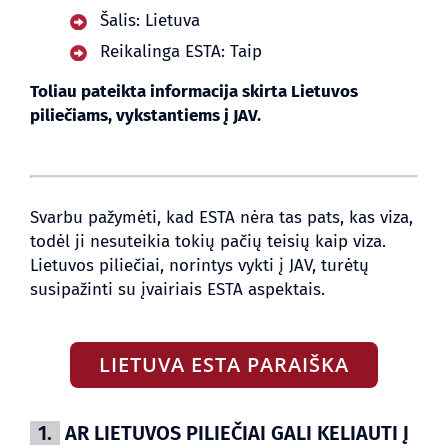
Šalis: Lietuva
Reikalinga ESTA: Taip
TINKLARAŠTIS
Toliau pateikta informacija skirta Lietuvos
piliečiams, vykstantiems į JAV.
Svarbu pažymėti, kad ESTA nėra tas pats, kas viza,
todėl ji nesuteikia tokių pačių teisių kaip viza.
Lietuvos piliečiai, norintys vykti į JAV, turėtų
susipažinti su įvairiais ESTA aspektais.
LIETUVA ESTA PARAIŠKA
1.
AR LIETUVOS PILIEČIAI GALI KELIAUTI Į