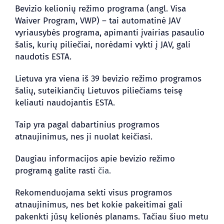
Bevizio kelionių režimo programa (angl. Visa
Waiver Program, VWP) – tai automatinė JAV
vyriausybės programa, apimanti įvairias pasaulio
šalis, kurių piliečiai, norėdami vykti į JAV, gali
naudotis ESTA.
Lietuva yra viena iš 39 bevizio režimo programos
šalių, suteikiančių Lietuvos piliečiams teisę
keliauti naudojantis ESTA.
Taip yra pagal dabartinius programos
atnaujinimus, nes ji nuolat keičiasi.
Daugiau informacijos apie bevizio režimo
programą galite rasti
čia.
Rekomenduojama sekti visus programos
atnaujinimus, nes bet kokie pakeitimai gali
pakenkti jūsų kelionės planams. Tačiau šiuo metu