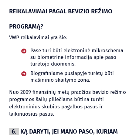
REIKALAVIMAI PAGAL BEVIZIO REŽIMO
PROGRAMĄ?
VWP reikalavimai yra šie:
Pase turi būti elektroninė mikroschema
su biometrine informacija apie paso
turėtojo duomenis.
Biografiniame puslapyje turėtų būti
mašininio skaitymo zona.
Nuo 2009 finansinių metų pradžios bevizio režimo
programos šalių piliečiams būtina turėti
elektroninius skubios pagalbos pasus ir
laikinuosius pasus.
6.
KĄ DARYTI, JEI MANO PASO, KURIAM