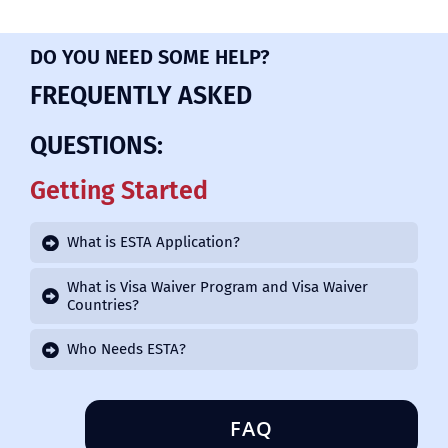
DO YOU NEED SOME HELP?
FREQUENTLY ASKED
QUESTIONS:
Getting Started
What is ESTA Application?
What is Visa Waiver Program and Visa Waiver
Countries?
Who Needs ESTA?
FAQ