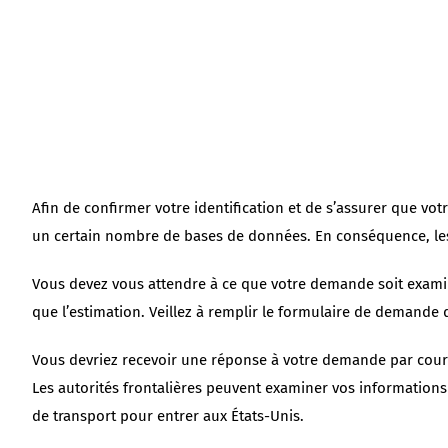
Afin de confirmer votre identification et de s’assurer que v
un certain nombre de bases de données. En conséquence, les f
Vous devez vous attendre à ce que votre demande soit examin
que l’estimation. Veillez à remplir le formulaire de demande 
Vous devriez recevoir une réponse à votre demande par courr
Les autorités frontalières peuvent examiner vos information
de transport pour entrer aux États-Unis.