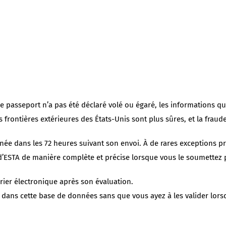
otre passeport n’a pas été déclaré volé ou égaré, les informations
rontières extérieures des États-Unis sont plus sûres, et la fraud
ée dans les 72 heures suivant son envoi. À de rares exceptions p
d’ESTA de manière complète et précise lorsque vous le soumettez po
ier électronique après son évaluation.
s dans cette base de données sans que vous ayez à les valider lo