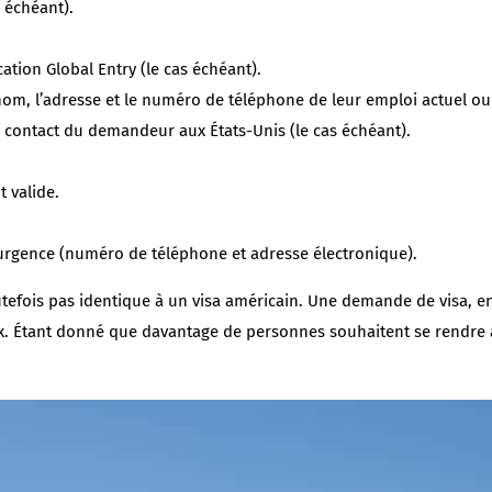
 échéant).
cation Global Entry (le cas échéant).
 nom, l’adresse et le numéro de téléphone de leur emploi actuel ou p
 contact du demandeur aux États-Unis (le cas échéant).
 valide.
urgence (numéro de téléphone et adresse électronique).
tefois pas identique à un visa américain. Une demande de visa, e
ieux. Étant donné que davantage de personnes souhaitent se rendre