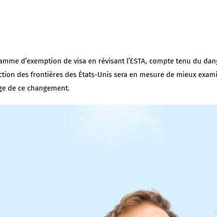
ramme d’exemption de visa en révisant l’ESTA, compte tenu du dang
ection des frontières des États-Unis sera en mesure de mieux exam
age de ce changement.