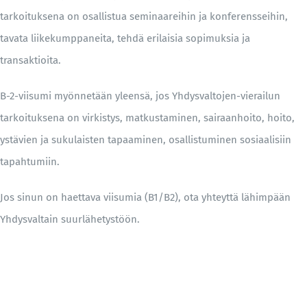
tarkoituksena on osallistua seminaareihin ja konferensseihin,
tavata liikekumppaneita, tehdä erilaisia sopimuksia ja
transaktioita.
B-2-viisumi myönnetään yleensä, jos Yhdysvaltojen-vierailun
tarkoituksena on virkistys, matkustaminen, sairaanhoito, hoito,
ystävien ja sukulaisten tapaaminen, osallistuminen sosiaalisiin
tapahtumiin.
Jos sinun on haettava viisumia (B1/B2), ota yhteyttä lähimpään
Yhdysvaltain suurlähetystöön.