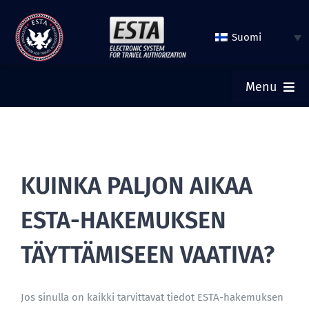
Hyppää
sisältöön
Suomi
Menu
KOTI
LÄHETÄ ESTA
KUINKA PALJON AIKAA
ESTA-HAKEMUKSEN
TARKISTA ESTA:N TILA
TÄYTTÄMISEEN VAATIVA?
LIIKEMATKA-TURISTIVIISUMI
Jos sinulla on kaikki tarvittavat tiedot ESTA-hakemuksen
APU