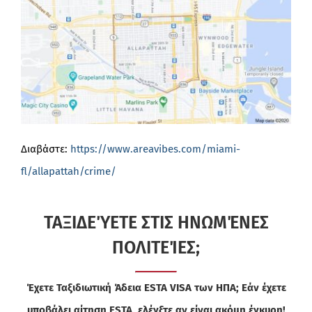
Διαβάστε:
https://www.areavibes.com/miami-
fl/allapattah/crime/
ΤΑΞΙΔΕΎΕΤΕ ΣΤΙΣ ΗΝΩΜΈΝΕΣ
ΠΟΛΙΤΕΊΕΣ;
Έχετε Ταξιδιωτική Άδεια ESTA VISA των ΗΠΑ; Εάν έχετε
υποβάλει αίτηση ESTA, ελέγξτε αν είναι ακόμη έγκυρη!