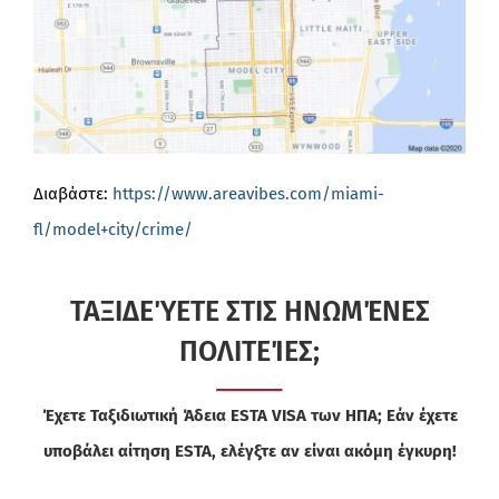
Διαβάστε:
https://www.areavibes.com/miami-
fl/model+city/crime/
ΤΑΞΙΔΕΎΕΤΕ ΣΤΙΣ ΗΝΩΜΈΝΕΣ
ΠΟΛΙΤΕΊΕΣ;
Έχετε Ταξιδιωτική Άδεια ESTA VISA των ΗΠΑ; Εάν έχετε
υποβάλει αίτηση ESTA, ελέγξτε αν είναι ακόμη έγκυρη!