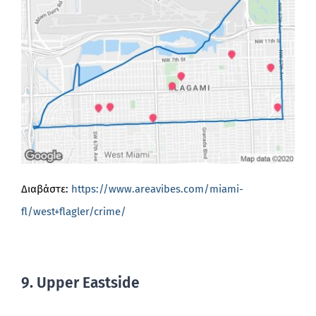
Διαβάστε:
https://www.areavibes.com/miami-
fl/west+flagler/crime/
9. Upper Eastside