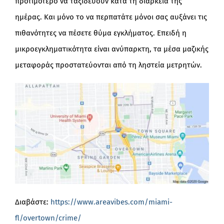
προτιμότερο να ταξιδεύουν κατά τη διάρκεια της
ημέρας. Και μόνο το να περπατάτε μόνοι σας αυξάνει τις
πιθανότητες να πέσετε θύμα εγκλήματος. Επειδή η
μικροεγκληματικότητα είναι ανύπαρκτη, τα μέσα μαζικής
μεταφοράς προστατεύονται από τη ληστεία μετρητών.
Διαβάστε:
https://www.areavibes.com/miami-
fl/overtown/crime/