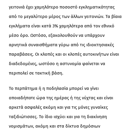
γειτονιά έχει χαμηλότερο ποσοστό εγκληματικότητας
από το μεγαλύτερο μέρος των άλλων γειτονιών. Τα βίαια
εγκλήματα είναι κατά 3% χαμηλότερα από τον εθνικό
μέσο όρο. Ωστόσο, εξακολουθούν να υπάρχουν
αρνητικά συναισθήματα γύρω από τις ιδιοκτησιακές
παραβάσεις. Οι κλοπές και οι κλοπές αυτοκινήτων είναι
διαδεδομένες, ωστόσο η αστυνομία φαίνεται να
περιπολεί σε τακτική βάση.
Το περπάτημα ή η ποδηλασία μπορεί να γίνει
οποιαδήποτε ώρα της ημέρας ή της νύχτας και είναι
αρκετά ασφαλές ακόμη και για τις μόνες γυναίκες
ταξιδιώτισσες. Το ίδιο ισχύει και για τη διακίνηση
νομισμάτων, ακόμη και στα δίκτυα δημόσιων