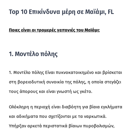
Top 10 Επικίνδυνα μέρη σε Μαϊάμι, FL
Ποιες είναι οι τρομερές γειτονιές του Μαϊάμι;
1. Μοντέλο πόλης
1. Μοντέλο πόλης Είναι πυκνοκατοικημένο και βρίσκεται
στη βορειοδυτική συνοικία της πόλης, η οποία στεγάζει
τους άπορους και είναι γνωστή ως γκέτο.
Ολόκληρη η περιοχή είναι διαβόητη για βίαια εγκλήματα
και αδικήματα που σχετίζονται με τα ναρκωτικά.
Υπήρξαν αρκετά περιστατικά βίαιων πυροβολισμών,