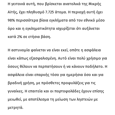
Η γειτονιά αυτή, που βρίσκεται ανατολικά της Μικρής
Αϊτής, έχει πληθυσμό 7.725 άτομα. Η περιοχή αυτή έχει
98% περισσότερα βίαια εγκλήματα από τον εθνικό μέσο
όρο και η εγκληματικότητα ισχυρίζεται ότι αυξάνεται
κατά 2% σε ετήσια βάση.
Η αστυνομία φαίνεται να είναι εκεί, οπότε η ασφάλεια
είναι κάπως εξασφαλισμένη. Αυτό είναι πολύ χρήσιμο για
όσους θέλουν να περπατήσουν ή να κάνουν ποδήλατο. Η
ασφάλεια είναι επαρκής τόσο για ημερήσια όσο και για
βραδινή χρήση, με πρόσθετες προφυλάξεις για τις
γυναίκες. Η επαιτεία και οι πορτοφολάδες έχουν επίσης
μειωθεί, με αποτέλεσμα τη μείωση των ληστειών με
μετρητά.