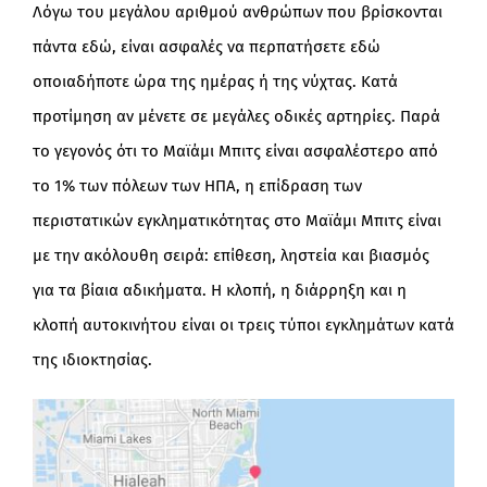
Λόγω του μεγάλου αριθμού ανθρώπων που βρίσκονται
πάντα εδώ, είναι ασφαλές να περπατήσετε εδώ
οποιαδήποτε ώρα της ημέρας ή της νύχτας. Κατά
προτίμηση αν μένετε σε μεγάλες οδικές αρτηρίες. Παρά
το γεγονός ότι το Μαϊάμι Μπιτς είναι ασφαλέστερο από
το 1% των πόλεων των ΗΠΑ, η επίδραση των
περιστατικών εγκληματικότητας στο Μαϊάμι Μπιτς είναι
με την ακόλουθη σειρά: επίθεση, ληστεία και βιασμός
για τα βίαια αδικήματα. Η κλοπή, η διάρρηξη και η
κλοπή αυτοκινήτου είναι οι τρεις τύποι εγκλημάτων κατά
της ιδιοκτησίας.