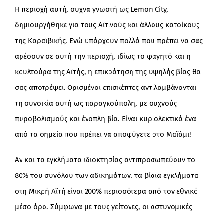
Η περιοχή αυτή, συχνά γνωστή ως Lemon City,
δημιουργήθηκε για τους Αϊτινούς και άλλους κατοίκους
της Καραϊβικής. Ενώ υπάρχουν πολλά που πρέπει να σας
αρέσουν σε αυτή την περιοχή, ιδίως το φαγητό και η
κουλτούρα της Αϊτής, η επικράτηση της υψηλής βίας θα
σας αποτρέψει. Ορισμένοι επισκέπτες αντιλαμβάνονται
τη συνοικία αυτή ως παραγκούπολη, με συχνούς
πυροβολισμούς και ένοπλη βία. Είναι κυριολεκτικά ένα
από τα σημεία που πρέπει να αποφύγετε στο Μαϊάμι!
Αν και τα εγκλήματα ιδιοκτησίας αντιπροσωπεύουν το
80% του συνόλου των αδικημάτων, τα βίαια εγκλήματα
στη Μικρή Αϊτή είναι 200% περισσότερα από τον εθνικό
μέσο όρο. Σύμφωνα με τους γείτονες, οι αστυνομικές