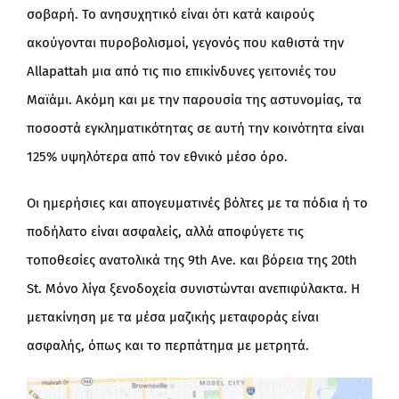
σοβαρή. Το ανησυχητικό είναι ότι κατά καιρούς
ακούγονται πυροβολισμοί, γεγονός που καθιστά την
Allapattah μια από τις πιο επικίνδυνες γειτονιές του
Μαϊάμι. Ακόμη και με την παρουσία της αστυνομίας, τα
ποσοστά εγκληματικότητας σε αυτή την κοινότητα είναι
125% υψηλότερα από τον εθνικό μέσο όρο.
Οι ημερήσιες και απογευματινές βόλτες με τα πόδια ή το
ποδήλατο είναι ασφαλείς, αλλά αποφύγετε τις
τοποθεσίες ανατολικά της 9th Ave. και βόρεια της 20th
St. Μόνο λίγα ξενοδοχεία συνιστώνται ανεπιφύλακτα. Η
μετακίνηση με τα μέσα μαζικής μεταφοράς είναι
ασφαλής, όπως και το περπάτημα με μετρητά.