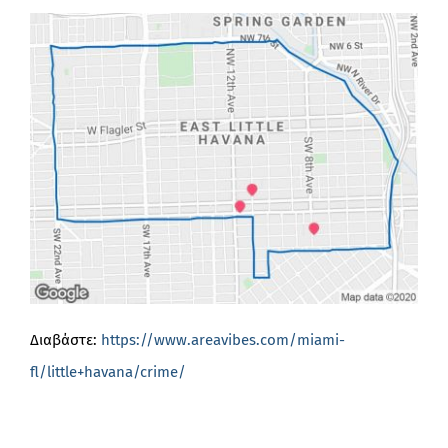
Διαβάστε:
https://www.areavibes.com/miami-
fl/little+havana/crime/