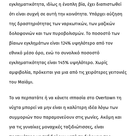
εγκληματικότητα, ιδίως η ένοπλη βία, έχει διαπιστωθεί
ότι είναι συχνή σε αυτή την κοινότητα. Υπάρχει αύξηση
της δραστηριότητας των ναρκωτικών, των μαζικών
δολοφονιών και των πυροβολισμών. Το ποσοστό των
βίαιων εγκλημάτων είναι 124% υψηλότερο από τον
εθνικό μέσο όρο, ενώ το συνολικό ποσοστό
εγκληματικότητας είναι 145% υψηλότερο. Χωρίς
αμφιβολία, πρόκειται για μια από τις χειρότερες γειτονιές
του Μαϊάμι.
Το να περπατάτε ή να κάνετε ιππασία στο Overtown τη
νύχτα μπορεί να μην είναι η καλύτερη ιδέα λόγω των
συμμοριών που παραμονεύουν στις γωνίες. Ακόμη και
για τις γυναίκες μοναχικές ταξιδιώτισσες, είναι