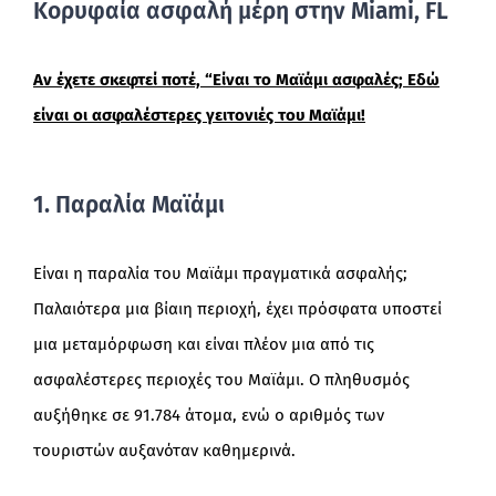
Κορυφαία ασφαλή μέρη στην Miami, FL
Αν έχετε σκεφτεί ποτέ, “Είναι το Μαϊάμι ασφαλές; Εδώ
είναι οι ασφαλέστερες γειτονιές του Μαϊάμι!
1. Παραλία Μαϊάμι
Είναι η παραλία του Μαϊάμι πραγματικά ασφαλής;
Παλαιότερα μια βίαιη περιοχή, έχει πρόσφατα υποστεί
μια μεταμόρφωση και είναι πλέον μια από τις
ασφαλέστερες περιοχές του Μαϊάμι. Ο πληθυσμός
αυξήθηκε σε 91.784 άτομα, ενώ ο αριθμός των
τουριστών αυξανόταν καθημερινά.