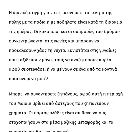
Η ιδανική στιγμή για να εξερευνήσετε το κέντρο της
πόλης με τα πόδια ή με ποδήλατο είναι κατά τη διάρκεια
της ημέρας. Οι κακοποιοί και οι συμμορίες του δρόμου
συγκεντρώνονται στις γωνίες και μπορούν να
προκαλέσουν χάος τη νύχτα. Συνιστάται στις γυναίκες
που ταξιδεύουν μόνες τους να αναζητήσουν παρέα
αφού σκοτεινιάσει ή να μείνουν σε ένα από τα κοντινά
προτεινόμενα μοτέλ.
Μπορεί να συναντήσετε ζητιάνους, αφού αυτή η περιοχή
του Μαϊάμι βρίθει από άστεγους που ζητιανεύουν
χρήματα. Οι πορτοφολάδες είναι απίθανο να σας
στοχοποιήσουν στα μέσα μαζικής μεταφοράς και τα
χρήματά σας θα είναι ασφαλή.