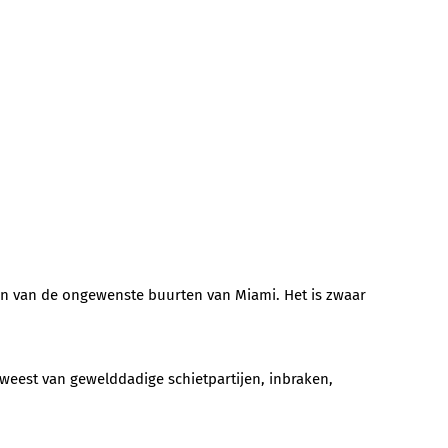
 een van de ongewenste buurten van Miami. Het is zwaar
weest van gewelddadige schietpartijen, inbraken,