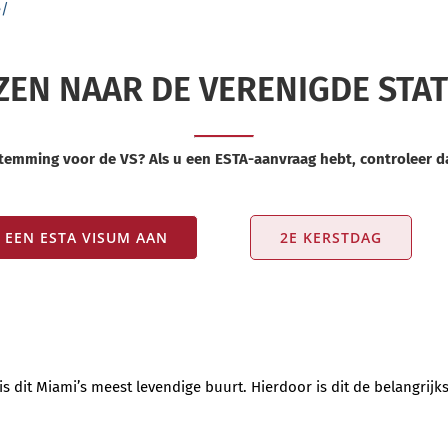
e/
ZEN NAAR DE VERENIGDE STA
temming voor de VS? Als u een ESTA-aanvraag hebt, controleer dan
 EEN ESTA VISUM AAN
2E KERSTDAG
is dit Miami’s meest levendige buurt. Hierdoor is dit de belangrij