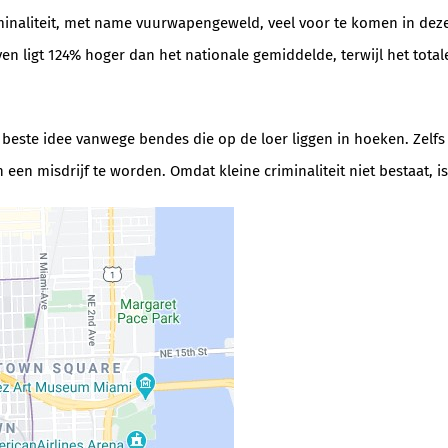
riminaliteit, met name vuurwapengeweld, veel voor te komen in dez
 ligt 124% hoger dan het nationale gemiddelde, terwijl het totale a
 beste idee vanwege bendes die op de loer liggen in hoeken. Zelfs
n een misdrijf te worden. Omdat kleine criminaliteit niet bestaat,