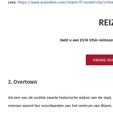
Lees:
https://www.areavibes.com/miami-fl/model+city/crim
REI
Hebt u een ESTA VISA-reistoes
VRAAG NU
2. Overtown
Als een van de oudste zwarte historische wijken van de stad, 
mensen woont ten noordwesten van het centrum van Miami.