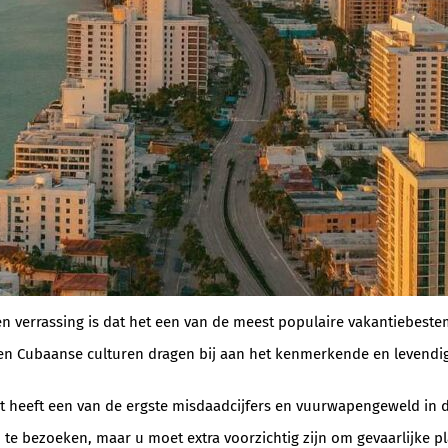
n verrassing is dat het een van de meest populaire vakantiebeste
e en Cubaanse culturen dragen bij aan het kenmerkende en levend
het heeft een van de ergste misdaadcijfers en vuurwapengeweld in d
om te bezoeken, maar u moet extra voorzichtig zijn om gevaarlijke p