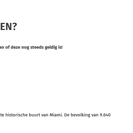
TEN?
 of deze nog steeds geldig is!
kste historische buurt van Miami. De bevolking van 9.640