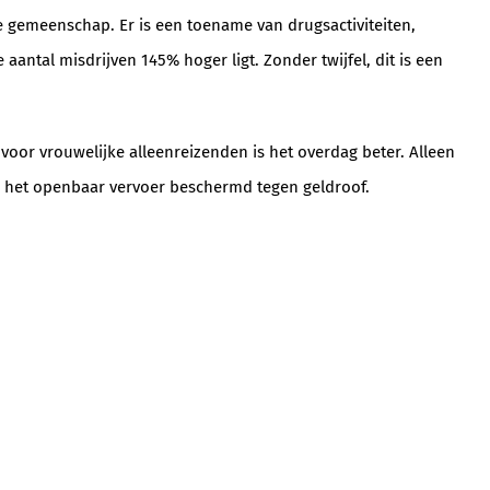
e gemeenschap. Er is een toename van drugsactiviteiten,
antal misdrijven 145% hoger ligt. Zonder twijfel, dit is een
 voor vrouwelijke alleenreizenden is het overdag beter. Alleen
 is het openbaar vervoer beschermd tegen geldroof.