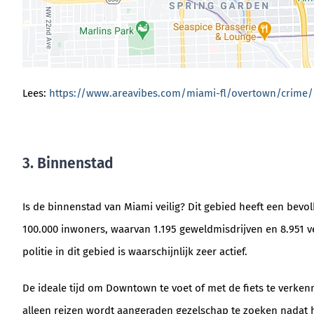
Lees:
https://www.areavibes.com/miami-fl/overtown/crime/
3. Binnenstad
Is de binnenstad van Miami veilig? Dit gebied heeft een bevol
100.000 inwoners, waarvan 1.195 geweldmisdrijven en 8.951 ver
politie in dit gebied is waarschijnlijk zeer actief.
De ideale tijd om Downtown te voet of met de fiets te verke
alleen reizen wordt aangeraden gezelschap te zoeken nadat h