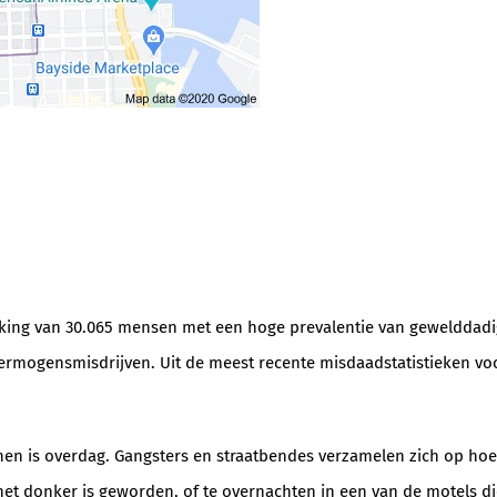
king van 30.065 mensen met een hoge prevalentie van gewelddadige 
mogensmisdrijven. Uit de meest recente misdaadstatistieken voor di
nnen is overdag. Gangsters en straatbendes verzamelen zich op ho
et donker is geworden, of te overnachten in een van de motels di