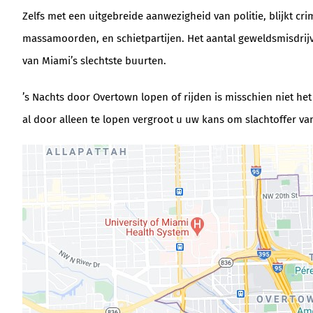
Zelfs met een uitgebreide aanwezigheid van politie, blijkt c
massamoorden, en schietpartijen. Het aantal geweldsmisdrijven
van Miami’s slechtste buurten.
’s Nachts door Overtown lopen of rijden is misschien niet het
al door alleen te lopen vergroot u uw kans om slachtoffer va