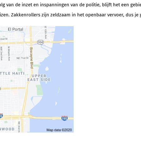
olg van de inzet en inspanningen van de politie, blijft het een geb
zen. Zakkenrollers zijn zeldzaam in het openbaar vervoer, dus je ge