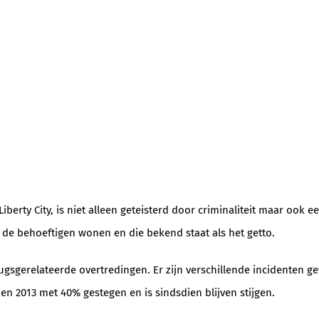
iberty City, is niet alleen geteisterd door criminaliteit maar ook
 de behoeftigen wonen en die bekend staat als het getto.
sgerelateerde overtredingen. Er zijn verschillende incidenten ge
en 2013 met 40% gestegen en is sindsdien blijven stijgen.