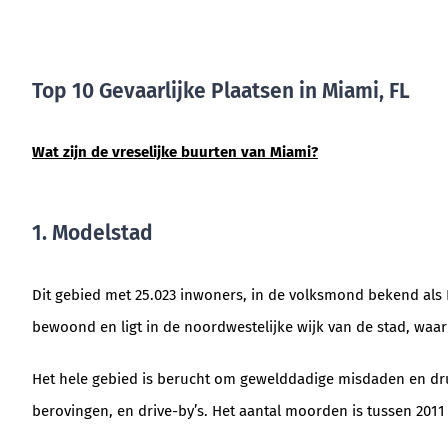
Top 10 Gevaarlijke Plaatsen in Miami, FL
Wat zijn de vreselijke buurten van Miami?
1. Modelstad
Dit gebied met 25.023 inwoners, in de volksmond bekend als L
bewoond en ligt in de noordwestelijke wijk van de stad, waar
Het hele gebied is berucht om gewelddadige misdaden en drug
berovingen, en drive-by’s. Het aantal moorden is tussen 2011 