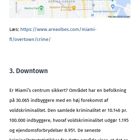
Læs:
https://www.areavibes.com/miami-
fl/overtown/crime/
3. Downtown
Er Miami’s centrum sikkert? Området har en befolkning
på 30.065 indbyggere med en høj forekomst af
voldskriminalitet. Den samlede kriminalitet er 10.146 pr.
100.000 indbyggere, hvoraf voldskriminalitet udgør 1.195
og ejendomsforbrydelser 8.951. De seneste