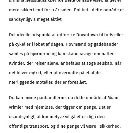
kriminalitetsstatistikker for dette område viser, at det er
mere sikkert end for ti år siden. Politiet i dette område er
sandsynligvis meget aktivt.
Det ideelle tidspunkt at udforske Downtown til fods eller
på cykel er i løbet af dagen. Hovmænd og gadebander
samles på hjørnerne og kan skabe ravage om natten.
Kvinder, der rejser alene, anbefales at søge selskab, når
det bliver mørkt, eller at overnatte på et af de
nærliggende moteller, der er foreslået.
Du kan møde panhandlerne, da dette område af Miami
vrimler med hjemløse, der tigger om penge. Det er
usandsynligt, at lommetyve vil gå efter dig i den
offentlige transport, og dine penge vil være i sikkerhed.