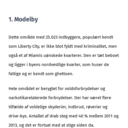
1. Modelby
Dette område med 25.023 indbyggere, populært kendt
som Liberty City, er ikke blot fyldt med kriminalitet, men
også et af Miamis uønskede kvarterer. Den er tæt beboet
og ligger i byens nordvestlige kvarter, som huser de
fattige og er kendt som ghettoen.
Hele området er berygtet for voldsforbrydelser og
narkotikarelaterede forbrydelser. Der har været flere
tilfælde af voldelige skyderier, indbrud, røverier og
drive-bys. Antallet af drab steg med 40 % mellem 2011 og
2013, og det er fortsat med at stige siden da.