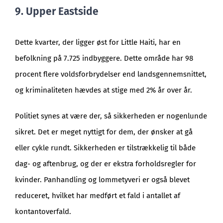
9. Upper Eastside
Dette kvarter, der ligger øst for Little Haiti, har en
befolkning på 7.725 indbyggere. Dette område har 98
procent flere voldsforbrydelser end landsgennemsnittet,
og kriminaliteten hævdes at stige med 2% år over år.
Politiet synes at være der, så sikkerheden er nogenlunde
sikret. Det er meget nyttigt for dem, der ønsker at gå
eller cykle rundt. Sikkerheden er tilstrækkelig til både
dag- og aftenbrug, og der er ekstra forholdsregler for
kvinder. Panhandling og lommetyveri er også blevet
reduceret, hvilket har medført et fald i antallet af
kontantoverfald.