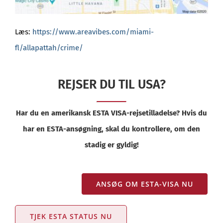
Læs:
https://www.areavibes.com/miami-
fl/allapattah/crime/
REJSER DU TIL USA?
Har du en amerikansk ESTA VISA-rejsetilladelse? Hvis du
har en ESTA-ansøgning, skal du kontrollere, om den
stadig er gyldig!
ANSØG OM ESTA-VISA NU
TJEK ESTA STATUS NU