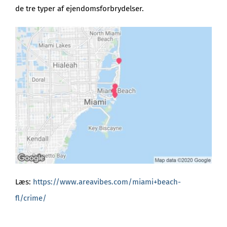
de tre typer af ejendomsforbrydelser.
Læs:
https://www.areavibes.com/miami+beach-
fl/crime/