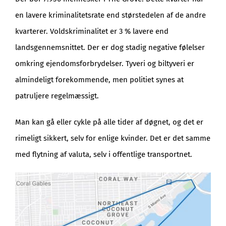
en lavere kriminalitetsrate end størstedelen af de andre
kvarterer. Voldskriminalitet er 3 % lavere end
landsgennemsnittet. Der er dog stadig negative følelser
omkring ejendomsforbrydelser. Tyveri og biltyveri er
almindeligt forekommende, men politiet synes at
patruljere regelmæssigt.
Man kan gå eller cykle på alle tider af døgnet, og det er
rimeligt sikkert, selv for enlige kvinder. Det er det samme
med flytning af valuta, selv i offentlige transportnet.