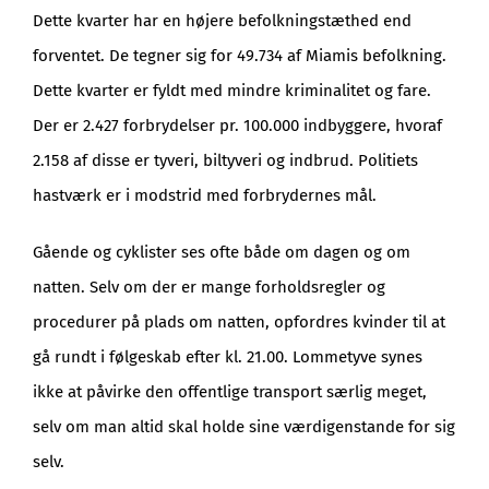
Dette kvarter har en højere befolkningstæthed end
forventet. De tegner sig for 49.734 af Miamis befolkning.
Dette kvarter er fyldt med mindre kriminalitet og fare.
Der er 2.427 forbrydelser pr. 100.000 indbyggere, hvoraf
2.158 af disse er tyveri, biltyveri og indbrud. Politiets
hastværk er i modstrid med forbrydernes mål.
Gående og cyklister ses ofte både om dagen og om
natten. Selv om der er mange forholdsregler og
procedurer på plads om natten, opfordres kvinder til at
gå rundt i følgeskab efter kl. 21.00. Lommetyve synes
ikke at påvirke den offentlige transport særlig meget,
selv om man altid skal holde sine værdigenstande for sig
selv.