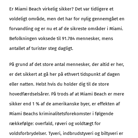
Er Miami Beach virkelig sikker? Det var tidligere et
voldeligt område, men det har for nylig gennemgået en
forvandling og er nu et af de sikreste områder i Miami.
Befolkningen voksede til 91.784 mennesker, mens
antallet af turister steg dagligt.
På grund af det store antal mennesker, der altid er her,
er det sikkert at gå her på ethvert tidspunkt af dagen
eller natten. Helst hvis du holder dig til de store
hovedfærdselsårer. På trods af at Miami Beach er mere
sikker end 1 % af de amerikanske byer, er effekten af
Miami Beachs kriminalitetsforekomster i følgende
rækkefølge: overfald, røveri og voldtægt for
voldsforbrydelser. Tyveri, indbrudstyveri og biltyveri er