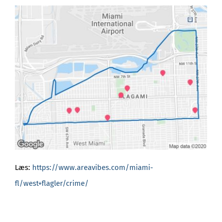
Læs:
https://www.areavibes.com/miami-
fl/west+flagler/crime/