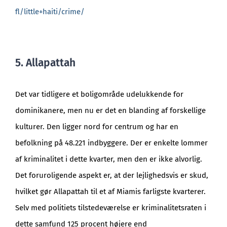
fl/little+haiti/crime/
5. Allapattah
Det var tidligere et boligområde udelukkende for
dominikanere, men nu er det en blanding af forskellige
kulturer. Den ligger nord for centrum og har en
befolkning på 48.221 indbyggere. Der er enkelte lommer
af kriminalitet i dette kvarter, men den er ikke alvorlig.
Det foruroligende aspekt er, at der lejlighedsvis er skud,
hvilket gør Allapattah til et af Miamis farligste kvarterer.
Selv med politiets tilstedeværelse er kriminalitetsraten i
dette samfund 125 procent højere end