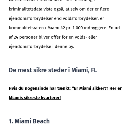
kriminalitetsdata viste også, at selv om der er flere
ejendomsforbrydelser end voldsforbrydelser, er
kriminalitetsraten i Miami 42 pr. 1.000 indbyggere. En ud
af 24 personer bliver offer for en volds- eller
ejendomsforbrydelse i denne by.
De mest sikre steder i Miami, FL
Hvis du nogensinde har tænkt: “Er Miami sikkert? Her er
Miamis sikreste kvarterer!
1. Miami Beach