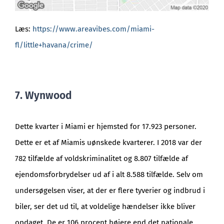
Læs:
https://www.areavibes.com/miami-
fl/little+havana/crime/
7. Wynwood
Dette kvarter i Miami er hjemsted for 17.923 personer.
Dette er et af Miamis uønskede kvarterer. I 2018 var der
782 tilfælde af voldskriminalitet og 8.807 tilfælde af
ejendomsforbrydelser ud af i alt 8.588 tilfælde. Selv om
undersøgelsen viser, at der er flere tyverier og indbrud i
biler, ser det ud til, at voldelige hændelser ikke bliver
opdaget. De er 106 procent højere end det nationale