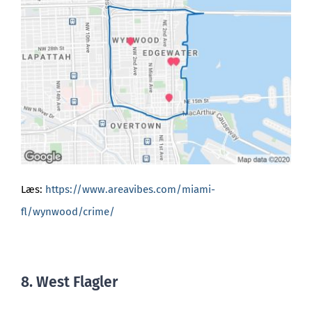
Læs:
https://www.areavibes.com/miami-
fl/wynwood/crime/
8. West Flagler