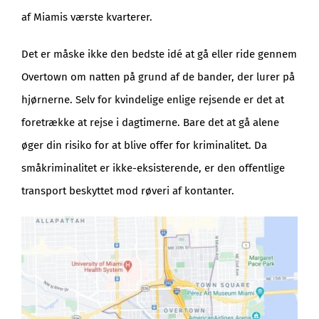
af Miamis værste kvarterer.
Det er måske ikke den bedste idé at gå eller ride gennem
Overtown om natten på grund af de bander, der lurer på
hjørnerne. Selv for kvindelige enlige rejsende er det at
foretrække at rejse i dagtimerne. Bare det at gå alene
øger din risiko for at blive offer for kriminalitet. Da
småkriminalitet er ikke-eksisterende, er den offentlige
transport beskyttet mod røveri af kontanter.