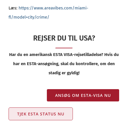
Læs:
https://www.areavibes.com/miami-
fl/model+city/crime/
REJSER DU TIL USA?
Har du en amerikansk ESTA VISA-rejsetilladelse? Hvis du
har en ESTA-ansøgning, skal du kontrollere, om den
stadig er gyldig!
ANSØG OM ESTA-VISA NU
TJEK ESTA STATUS NU