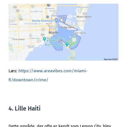
Læs:
https://www.areavibes.com/miami-
fl/downtown/crime/
4. Lille Haiti
Dette område, der ofte er kendt som Lemon City, blev