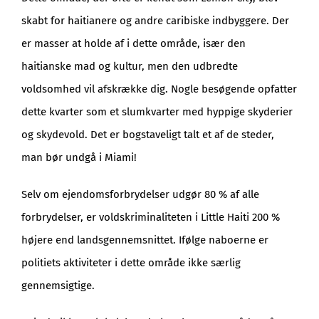
skabt for haitianere og andre caribiske indbyggere. Der
er masser at holde af i dette område, især den
haitianske mad og kultur, men den udbredte
voldsomhed vil afskrække dig. Nogle besøgende opfatter
dette kvarter som et slumkvarter med hyppige skyderier
og skydevold. Det er bogstaveligt talt et af de steder,
man bør undgå i Miami!
Selv om ejendomsforbrydelser udgør 80 % af alle
forbrydelser, er voldskriminaliteten i Little Haiti 200 %
højere end landsgennemsnittet. Ifølge naboerne er
politiets aktiviteter i dette område ikke særlig
gennemsigtige.