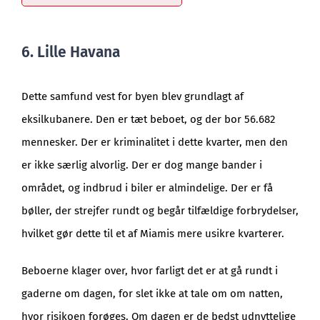
6. Lille Havana
Dette samfund vest for byen blev grundlagt af
eksilkubanere. Den er tæt beboet, og der bor 56.682
mennesker. Der er kriminalitet i dette kvarter, men den
er ikke særlig alvorlig. Der er dog mange bander i
området, og indbrud i biler er almindelige. Der er få
bøller, der strejfer rundt og begår tilfældige forbrydelser,
hvilket gør dette til et af Miamis mere usikre kvarterer.
Beboerne klager over, hvor farligt det er at gå rundt i
gaderne om dagen, for slet ikke at tale om om natten,
hvor risikoen forøges. Om dagen er de bedst udnyttelige