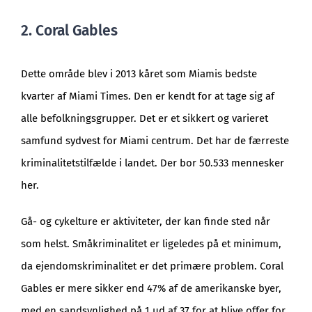
2. Coral Gables
Dette område blev i 2013 kåret som Miamis bedste
kvarter af Miami Times. Den er kendt for at tage sig af
alle befolkningsgrupper. Det er et sikkert og varieret
samfund sydvest for Miami centrum. Det har de færreste
kriminalitetstilfælde i landet. Der bor 50.533 mennesker
her.
Gå- og cykelture er aktiviteter, der kan finde sted når
som helst. Småkriminalitet er ligeledes på et minimum,
da ejendomskriminalitet er det primære problem. Coral
Gables er mere sikker end 47% af de amerikanske byer,
med en sandsynlighed på 1 ud af 37 for at blive offer for