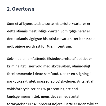
2. Overtown
Som et af byens ældste sorte historiske kvarterer er
dette Miamis mest livlige kvarter. Som følge heraf er
dette Miamis vigtigste historiske kvarter. Der bor 9.640
indbyggere nordvest for Miami centrum.
Selv med en omfattende tilstedeværelse af politiet er
kriminalitet, især vold med skydevåben, almindeligt
forekommende i dette samfund. Der er en stigning i
narkotikaaktivitet, massedrab og skyderier. Antallet af
voldsforbrydelser er 124 procent højere end
landsgennemsnittet, mens det samlede antal
forbrydelser er 145 procent højere. Dette er uden tvivl et