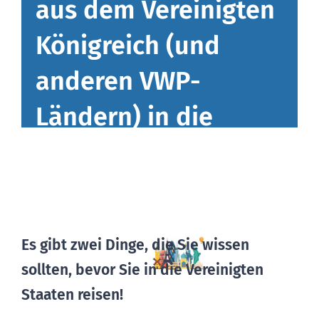
aus dem Vereinigten
Königreich (und
BLOG
anderen VWP-
Ländern) in die
Vereinigten Staaten
reisen
Es gibt zwei Dinge, die Sie wissen
sollten, bevor Sie in die Vereinigten
Staaten reisen!