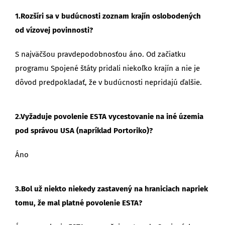
1.Rozšíri sa v budúcnosti zoznam krajín oslobodených
od vízovej povinnosti?
S najväčšou pravdepodobnosťou áno. Od začiatku
programu Spojené štáty pridali niekoľko krajín a nie je
dôvod predpokladať, že v budúcnosti nepridajú ďalšie.
2.Vyžaduje povolenie ESTA vycestovanie na iné územia
pod správou USA (napríklad Portoriko)?
Áno
3.Bol už niekto niekedy zastavený na hraniciach napriek
tomu, že mal platné povolenie ESTA?