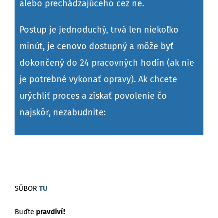
alebo prechádzajúceho cez ne.
Postup je jednoduchý, trvá len niekoľko
minút, je cenovo dostupný a môže byť
dokončený do 24 pracovných hodín (ak nie
je potrebné vykonať opravy). Ak chcete
urýchliť proces a získať povolenie čo
najskôr, nezabudnite:
SÚBOR
TU
Buďte
pravdiví!