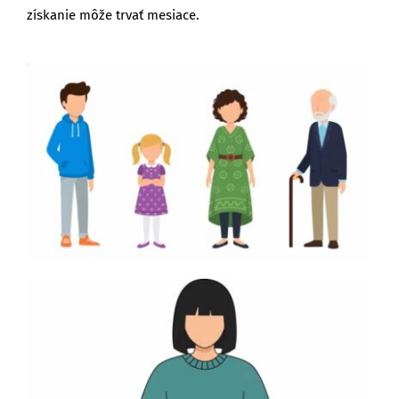
získanie môže trvať mesiace.