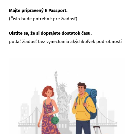
Majte pripravený E Passport.
(Číslo bude potrebné pre žiadosť)
Uistite sa, že si doprajete dostatok času.
podať žiadosť bez vynechania akýchkoľvek podrobností