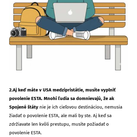
2.Aj keď máte v USA medzipristátie, musíte vyplniť
povolenie ESTA. Mnohí ľudia sa domnievajú, že ak
Spojené štáty
nie je ich cieľovou destináciou, nemusia
žiadať o povolenie ESTA, ale mali by ste. Aj keď sa
zdržiavate len kvôli prestupu, musíte požiadať o
povolenie ESTA.