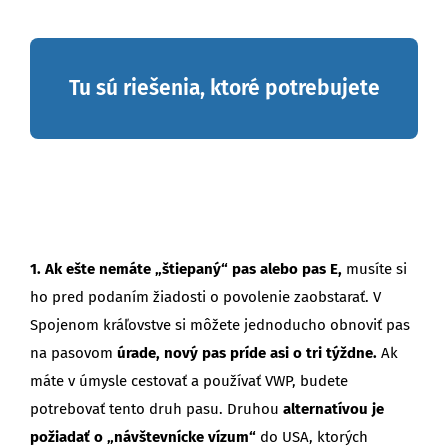
Tu sú riešenia, ktoré potrebujete
1. Ak ešte nemáte „štiepaný“ pas alebo pas E,
musíte si
ho pred podaním žiadosti o povolenie zaobstarať. V
Spojenom kráľovstve si môžete jednoducho obnoviť pas
na pasovom
úrade, nový pas príde asi o tri týždne.
Ak
máte v úmysle cestovať a používať VWP, budete
potrebovať tento druh pasu. Druhou
alternatívou je
požiadať o „návštevnícke vízum“
do USA, ktorých