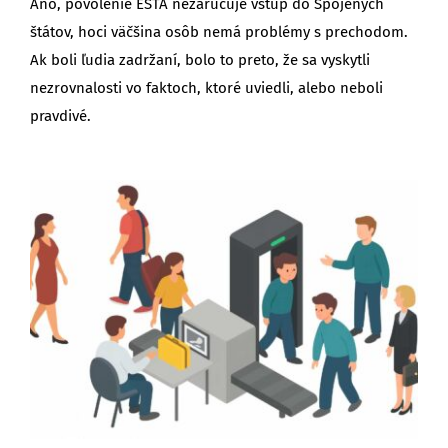
Áno, povolenie ESTA nezaručuje vstup do Spojených
štátov, hoci väčšina osôb nemá problémy s prechodom.
Ak boli ľudia zadržaní, bolo to preto, že sa vyskytli
nezrovnalosti vo faktoch, ktoré uviedli, alebo neboli
pravdivé.