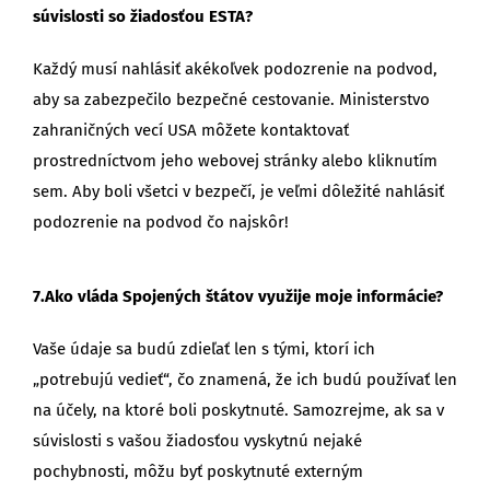
súvislosti so žiadosťou ESTA?
Každý musí nahlásiť akékoľvek podozrenie na podvod,
aby sa zabezpečilo bezpečné cestovanie. Ministerstvo
zahraničných vecí USA môžete kontaktovať
prostredníctvom jeho webovej stránky alebo kliknutím
sem. Aby boli všetci v bezpečí, je veľmi dôležité nahlásiť
podozrenie na podvod čo najskôr!
7.Ako vláda Spojených štátov využije moje informácie?
Vaše údaje sa budú zdieľať len s tými, ktorí ich
„potrebujú vedieť“, čo znamená, že ich budú používať len
na účely, na ktoré boli poskytnuté. Samozrejme, ak sa v
súvislosti s vašou žiadosťou vyskytnú nejaké
pochybnosti, môžu byť poskytnuté externým