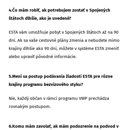
4.Čo mám robiť, ak potrebujem zostať v Spojených
štátoch dlhšie, ako je uvedené?
ESTA vám umožňuje pobyt v Spojených štátoch až na 90
dní. Ak sa vaše cestovné plány zmenia a nebudete mimo
krajiny dlhšie ako 90 dní, môžete v systéme ESTA zmeniť
alebo upraviť pôvodné informácie.
5.Mení sa postup podávania žiadostí ESTA pre rôzne
krajiny programu bezvízového styku?
Nie, každý občan v rámci programu VWP prechádza
rovnakým postupom.
6.Komu mám zavolať, ak mám podozrenie na podvod v