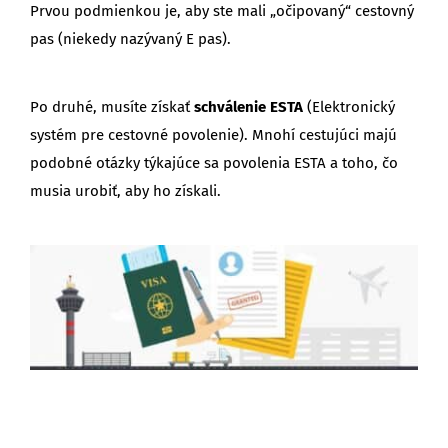
Prvou podmienkou je, aby ste mali „očipovaný“ cestovný
pas (niekedy nazývaný E pas).
Po druhé, musíte získať
schválenie ESTA
(Elektronický
systém pre cestovné povolenie). Mnohí cestujúci majú
podobné otázky týkajúce sa povolenia ESTA a toho, čo
musia urobiť, aby ho získali.