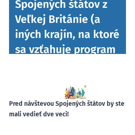
Spojených štátov z
Veľkej Británie (a
BLOG
iných krajín, na ktoré
sa vzťahuje program
bezvízového styku)
Pred návštevou Spojených štátov by ste
mali vedieť dve veci!