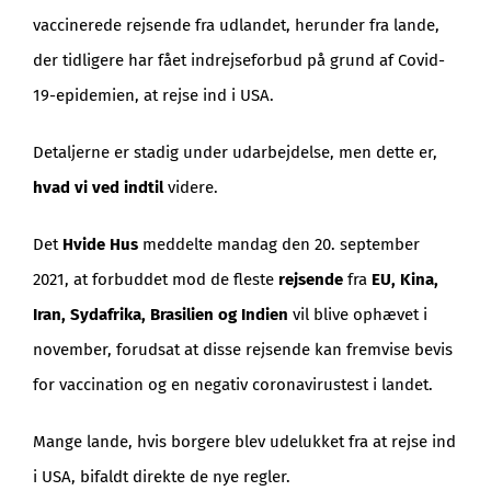
vaccinerede rejsende fra udlandet, herunder fra lande,
der tidligere har fået indrejseforbud på grund af Covid-
19-epidemien, at rejse ind i USA.
Detaljerne er stadig under udarbejdelse, men dette er,
hvad vi ved indtil
videre.
Det
Hvide Hus
meddelte mandag den 20. september
2021, at forbuddet mod de fleste
rejsende
fra
EU, Kina,
Iran, Sydafrika, Brasilien og Indien
vil blive ophævet i
november, forudsat at disse rejsende kan fremvise bevis
for vaccination og en negativ coronavirustest i landet.
Mange lande, hvis borgere blev udelukket fra at rejse ind
i USA, bifaldt direkte de nye regler.