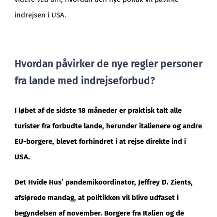
indrejsen i USA.
Hvordan påvirker de nye regler personer
fra lande med indrejseforbud?
I løbet af de sidste 18 måneder er praktisk talt alle
turister fra forbudte lande, herunder italienere og andre
EU-borgere, blevet forhindret i at rejse direkte ind i
USA.
Det Hvide Hus’ pandemikoordinator, Jeffrey D. Zients,
afslørede mandag, at politikken vil blive udfaset i
begyndelsen af november. Borgere fra Italien og de