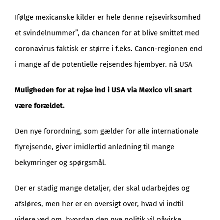
Ifølge mexicanske kilder er hele denne rejsevirksomhed
et svindelnummer”, da chancen for at blive smittet med
coronavirus faktisk er større i f.eks. Cancn-regionen end
i mange af de potentielle rejsendes hjembyer. nå USA
Muligheden for at rejse ind i USA via Mexico vil snart
være forældet.
Den nye forordning, som gælder for alle internationale
flyrejsende, giver imidlertid anledning til mange
bekymringer og spørgsmål.
Der er stadig mange detaljer, der skal udarbejdes og
afsløres, men her er en oversigt over, hvad vi indtil
videre ved om, hvordan den nye politik vil påvirke