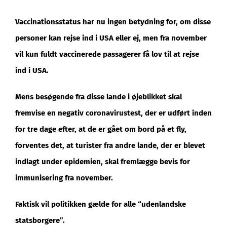
Vaccinationsstatus har nu ingen betydning for, om disse
personer kan rejse ind i USA eller ej, men fra november
vil kun fuldt vaccinerede passagerer få lov til at rejse
ind i USA.
Mens besøgende fra disse lande i øjeblikket skal
fremvise en negativ coronavirustest, der er udført inden
for tre dage efter, at de er gået om bord på et fly,
forventes det, at turister fra andre lande, der er blevet
indlagt under epidemien, skal fremlægge bevis for
immunisering fra november.
Faktisk vil politikken gælde for alle “udenlandske
statsborgere”.