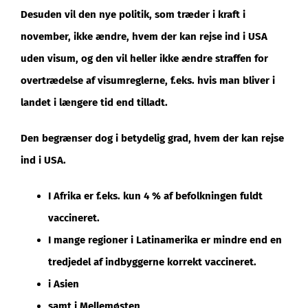
Desuden vil den nye politik, som træder i kraft i
november, ikke ændre, hvem der kan rejse ind i USA
uden visum, og den vil heller ikke ændre straffen for
overtrædelse af visumreglerne, f.eks. hvis man bliver i
landet i længere tid end tilladt.
Den begrænser dog i betydelig grad, hvem der kan rejse
ind i USA.
I Afrika er f.eks. kun 4 % af befolkningen fuldt
vaccineret.
I mange regioner i Latinamerika er mindre end en
tredjedel af indbyggerne korrekt vaccineret.
i Asien
samt i Mellemøsten