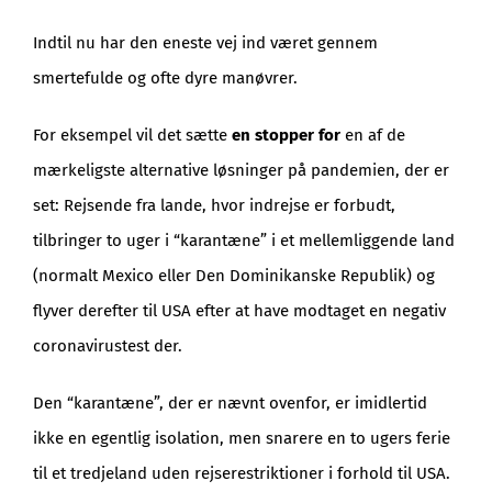
Indtil nu har den eneste vej ind været gennem
smertefulde og ofte dyre manøvrer.
For eksempel vil det sætte
en stopper for
en af de
mærkeligste alternative løsninger på pandemien, der er
set: Rejsende fra lande, hvor indrejse er forbudt,
tilbringer to uger i “karantæne” i et mellemliggende land
(normalt Mexico eller Den Dominikanske Republik) og
flyver derefter til USA efter at have modtaget en negativ
coronavirustest der.
Den “karantæne”, der er nævnt ovenfor, er imidlertid
ikke en egentlig isolation, men snarere en to ugers ferie
til et tredjeland uden rejserestriktioner i forhold til USA.