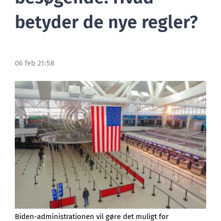
betyder de nye regler?
BLOG
06 feb 21:58
Biden-administrationen vil gøre det muligt for