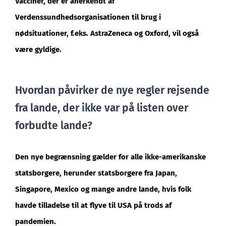
Vacciner, der er anerkendt af
Verdenssundhedsorganisationen til brug i
nødsituationer, f.eks. AstraZeneca og Oxford, vil også
være gyldige.
Hvordan påvirker de nye regler rejsende
fra lande, der ikke var på listen over
forbudte lande?
Den nye begrænsning gælder for alle ikke-amerikanske
statsborgere, herunder statsborgere fra Japan,
Singapore, Mexico og mange andre lande, hvis folk
havde tilladelse til at flyve til USA på trods af
pandemien.