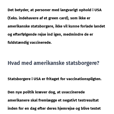
Det betyder, at personer med langvarigt ophold i USA
(f.eks. indehavere af et green card), som ikke er
amerikanske statsborgere, ikke vil kunne forlade landet
og efterfølgende rejse ind igen, medmindre de er
fuldstændig vaccinerede.
Hvad med amerikanske statsborgere?
Statsborgere i USA er fritaget for vaccinationspligten.
Den nye politik kræver dog, at uvaccinerede
amerikanere skal fremlægge et negativt testresultat
inden for en dag efter deres hjemrejse og blive testet