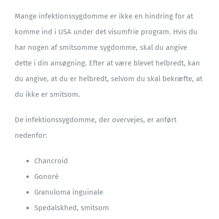
Mange infektionssygdomme er ikke en hindring for at
BLOG
komme ind i USA under det visumfrie program. Hvis du
har nogen af smitsomme sygdomme, skal du angive
dette i din ansøgning. Efter at være blevet helbredt, kan
du angive, at du er helbredt, selvom du skal bekræfte, at
du ikke er smitsom.
De infektionssygdomme, der overvejes, er anført
nedenfor:
Chancroid
Gonoré
Granuloma inguinale
Spedalskhed, smitsom