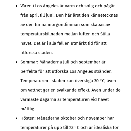
Våren i Los Angeles är varm och solig och pågår
från april till juni. Den här årstiden kännetecknas
av den tunna morgondimman som skapas av
temperaturskillnaden mellan luften och Stilla
havet. Det är i alla fall en utmärkt tid för att
utforska staden.
Sommar: Månaderna juli och september är
perfekta för att utforska Los Angeles stränder.
Temperaturen i staden kan överstiga 30 °C, även
om vattnet ger en svalkande effekt. Även under de
varmaste dagarna är temperaturen vid havet
måttlig.
Hösten: Månaderna oktober och november har
temperaturer på upp till 23 °C och är idealiska för