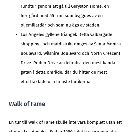
rundtur genom att gå till Geryston Home, en
herrgård med 55 rum som byggdes av en
oljemiljardär och som nu ägs av staden.
Los Angeles gyllene triangel: Detta välbärgade
shopping- och matdistrikt omges av Santa Monica
Boulevard, Wilshire Boulevard och North Crescent
Drive. Rodeo Drive är definitivt den mest kända
gatan i detta område, där du hittar de mest
eftertraktade och finaste butikerna.
Walk of Fame
En tur till Walk of Fame skulle inte vara komplett utan ett
stopp i Los Angeles. Sedan 1950-talet har prominenta