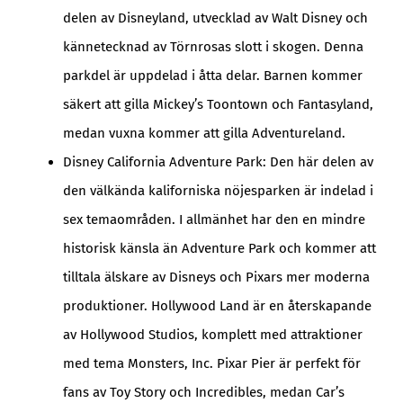
delen av Disneyland, utvecklad av Walt Disney och
kännetecknad av Törnrosas slott i skogen. Denna
parkdel är uppdelad i åtta delar. Barnen kommer
säkert att gilla Mickey’s Toontown och Fantasyland,
medan vuxna kommer att gilla Adventureland.
Disney California Adventure Park: Den här delen av
den välkända kaliforniska nöjesparken är indelad i
sex temaområden. I allmänhet har den en mindre
historisk känsla än Adventure Park och kommer att
tilltala älskare av Disneys och Pixars mer moderna
produktioner. Hollywood Land är en återskapande
av Hollywood Studios, komplett med attraktioner
med tema Monsters, Inc. Pixar Pier är perfekt för
fans av Toy Story och Incredibles, medan Car’s