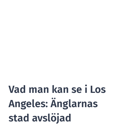
BLOGG
Vad man kan se i Los
Angeles: Änglarnas
stad avslöjad