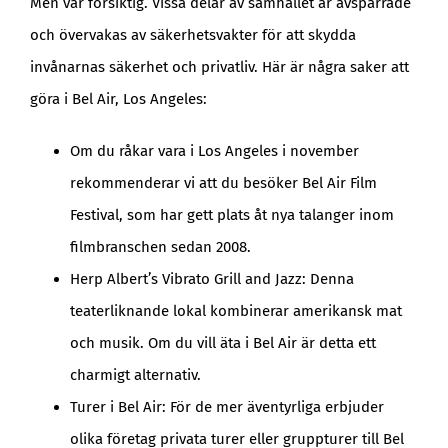
Men var försiktig. Vissa delar av samhället är avspärrade
och övervakas av säkerhetsvakter för att skydda
invånarnas säkerhet och privatliv. Här är några saker att
göra i Bel Air, Los Angeles:
Om du råkar vara i Los Angeles i november
rekommenderar vi att du besöker Bel Air Film
Festival, som har gett plats åt nya talanger inom
filmbranschen sedan 2008.
Herp Albert’s Vibrato Grill and Jazz: Denna
teaterliknande lokal kombinerar amerikansk mat
och musik. Om du vill äta i Bel Air är detta ett
charmigt alternativ.
Turer i Bel Air: För de mer äventyrliga erbjuder
olika företag privata turer eller gruppturer till Bel