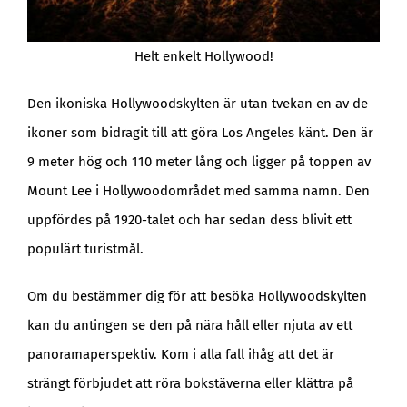
Helt enkelt Hollywood!
Den ikoniska Hollywoodskylten är utan tvekan en av de
ikoner som bidragit till att göra Los Angeles känt. Den är
9 meter hög och 110 meter lång och ligger på toppen av
Mount Lee i Hollywoodområdet med samma namn. Den
uppfördes på 1920-talet och har sedan dess blivit ett
populärt turistmål.
Om du bestämmer dig för att besöka Hollywoodskylten
kan du antingen se den på nära håll eller njuta av ett
panoramaperspektiv. Kom i alla fall ihåg att det är
strängt förbjudet att röra bokstäverna eller klättra på