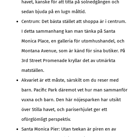
havet, kanske för att titta på solnedgången och
sedan bjuda på en lugn måltid.
Centrum: Det bästa stället att shoppa är i centrum.
I detta sammanhang kan man tänka på Santa
Monica Place, en galleria för utomhushandel, och
Montana Avenue, som är känd för sina butiker. På
3rd Street Promenade kryllar det av utmärkta
matställen.
Akvariet är ett måste, särskilt om du reser med
barn. Pacific Park däremot vet hur man sammanför
vuxna och barn. Den här nöjesparken har utsikt
över Stilla havet, och pariserhjulet ger ett
oförglömligt perspektiv.
Santa Monica Pier: Utan tvekan är piren en av