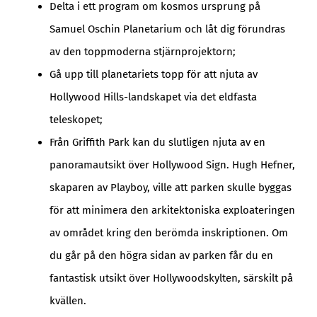
Delta i ett program om kosmos ursprung på
Samuel Oschin Planetarium och låt dig förundras
av den toppmoderna stjärnprojektorn;
Gå upp till planetariets topp för att njuta av
Hollywood Hills-landskapet via det eldfasta
teleskopet;
Från Griffith Park kan du slutligen njuta av en
panoramautsikt över Hollywood Sign. Hugh Hefner,
skaparen av Playboy, ville att parken skulle byggas
för att minimera den arkitektoniska exploateringen
av området kring den berömda inskriptionen. Om
du går på den högra sidan av parken får du en
fantastisk utsikt över Hollywoodskylten, särskilt på
kvällen.