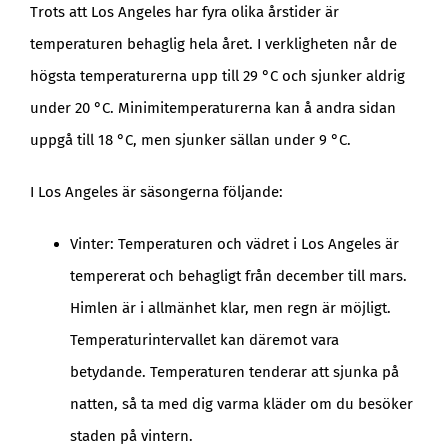
Trots att Los Angeles har fyra olika årstider är
temperaturen behaglig hela året. I verkligheten når de
högsta temperaturerna upp till 29 °C och sjunker aldrig
under 20 °C. Minimitemperaturerna kan å andra sidan
uppgå till 18 °C, men sjunker sällan under 9 °C.
I Los Angeles är säsongerna följande:
Vinter: Temperaturen och vädret i Los Angeles är
tempererat och behagligt från december till mars.
Himlen är i allmänhet klar, men regn är möjligt.
Temperaturintervallet kan däremot vara
betydande. Temperaturen tenderar att sjunka på
natten, så ta med dig varma kläder om du besöker
staden på vintern.