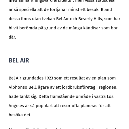
med anmärkningsvärd arkitektur, men vissa stadsdelar
är så speciella att de förtjänar minst ett besök. Bland
dessa finns utan tvekan Bel Air och Beverly Hills, som har
blivit berömda på grund av de många kändisar som bor
där.
BEL AIR
Bel Air grundades 1923 som ett resultat av en plan som
Alphonso Bell, ägare av ett jordbruksföretag i regionen,
hade tänkt sig. Detta framstående område i västra Los
Angeles är så populärt att resor ofta planeras för att
besöka det.