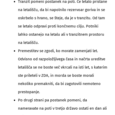
Tranzit pomeni postanek na poti. Če letalo pristane
na letališču, da bi napolnilo rezervoar goriva in se
oskrbelo s hrano, se šteje, da je v tranzitu. Od tam
se letalo odpravi proti končnemu cilju. Potniki
lahko ostanejo na letalu ali v tranzitnem prostoru
na letališču.
Premestitev se zgodi, ko morate zamenjati let.
Odvisno od razpoložljivega časa in načrta ureditve
letališča se ne boste več vkrcali na isti let, s katerim
ste prileteli v ZDA, in morda se boste morali
nekoliko premakniti, da bi zagotovili nemoteno
prestopanje.
Po drugi strani pa postanek pomeni, da
nameravate na poti v tretjo državo ostati en dan ali