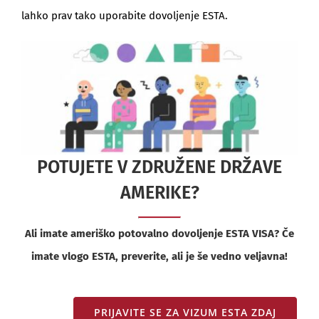
lahko prav tako uporabite dovoljenje ESTA.
POTUJETE V ZDRUŽENE DRŽAVE
AMERIKE?
Ali imate ameriško potovalno dovoljenje ESTA VISA? Če
imate vlogo ESTA, preverite, ali je še vedno veljavna!
PRIJAVITE SE ZA VIZUM ESTA ZDAJ