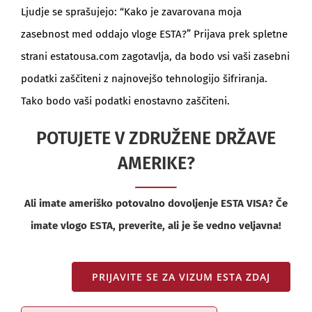
Ljudje se sprašujejo: “Kako je zavarovana moja
zasebnost med oddajo vloge ESTA?” Prijava prek spletne
strani estatousa.com zagotavlja, da bodo vsi vaši zasebni
podatki zaščiteni z najnovejšo tehnologijo šifriranja.
Tako bodo vaši podatki enostavno zaščiteni.
POTUJETE V ZDRUŽENE DRŽAVE
AMERIKE?
Ali imate ameriško potovalno dovoljenje ESTA VISA? Če
imate vlogo ESTA, preverite, ali je še vedno veljavna!
PRIJAVITE SE ZA VIZUM ESTA ZDAJ