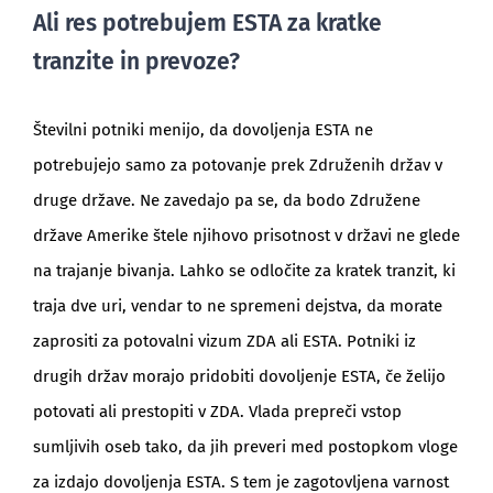
Ali res potrebujem ESTA za kratke
tranzite in prevoze?
Številni potniki menijo, da dovoljenja ESTA ne
potrebujejo samo za potovanje prek Združenih držav v
druge države. Ne zavedajo pa se, da bodo Združene
države Amerike štele njihovo prisotnost v državi ne glede
na trajanje bivanja. Lahko se odločite za kratek tranzit, ki
traja dve uri, vendar to ne spremeni dejstva, da morate
zaprositi za potovalni vizum ZDA ali ESTA. Potniki iz
drugih držav morajo pridobiti dovoljenje ESTA, če želijo
potovati ali prestopiti v ZDA. Vlada prepreči vstop
sumljivih oseb tako, da jih preveri med postopkom vloge
za izdajo dovoljenja ESTA. S tem je zagotovljena varnost