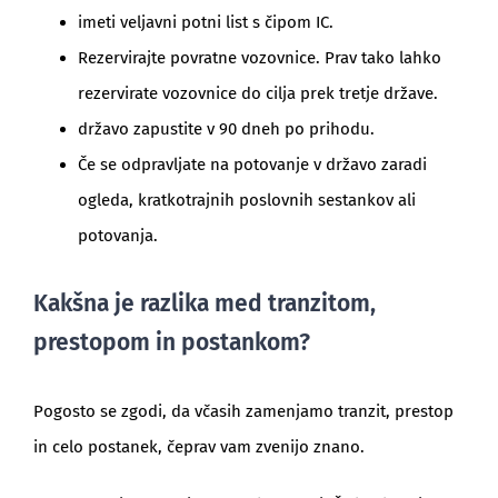
imeti veljavni potni list s čipom IC.
Rezervirajte povratne vozovnice. Prav tako lahko
rezervirate vozovnice do cilja prek tretje države.
državo zapustite v 90 dneh po prihodu.
Če se odpravljate na potovanje v državo zaradi
ogleda, kratkotrajnih poslovnih sestankov ali
potovanja.
Kakšna je razlika med tranzitom,
prestopom in postankom?
Pogosto se zgodi, da včasih zamenjamo tranzit, prestop
in celo postanek, čeprav vam zvenijo znano.