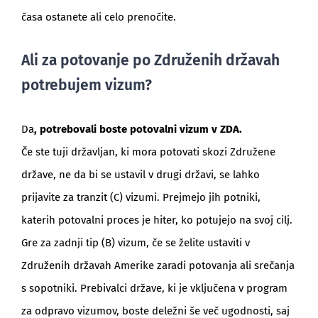
časa ostanete ali celo prenočite.
Ali za potovanje po Združenih državah
potrebujem vizum?
Da
, potrebovali boste potovalni vizum v ZDA.
Če ste tuji državljan, ki mora potovati skozi Združene
države, ne da bi se ustavil v drugi državi, se lahko
prijavite za tranzit (C) vizumi. Prejmejo jih potniki,
katerih potovalni proces je hiter, ko potujejo na svoj cilj.
Gre za zadnji tip (B) vizum, če se želite ustaviti v
Združenih državah Amerike zaradi potovanja ali srečanja
s sopotniki. Prebivalci države, ki je vključena v program
za odpravo vizumov, boste deležni še več ugodnosti, saj