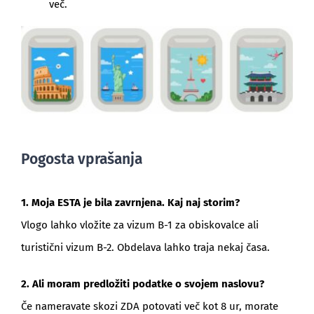
več.
Pogosta vprašanja
1. Moja ESTA je bila zavrnjena. Kaj naj storim?
Vlogo lahko vložite za vizum B-1 za obiskovalce ali
turistični vizum B-2. Obdelava lahko traja nekaj časa.
2. Ali moram predložiti podatke o svojem naslovu?
Če nameravate skozi ZDA potovati več kot 8 ur, morate