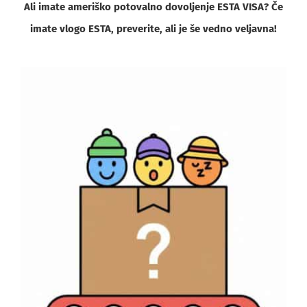
Ali imate ameriško potovalno dovoljenje ESTA VISA? Če
imate vlogo ESTA, preverite, ali je še vedno veljavna!