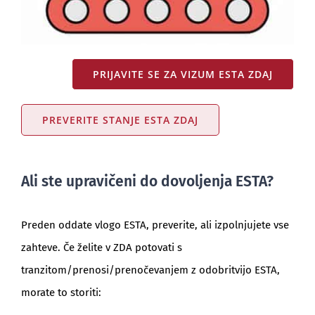
PRIJAVITE SE ZA VIZUM ESTA ZDAJ
PREVERITE STANJE ESTA ZDAJ
Ali ste upravičeni do dovoljenja ESTA?
Preden oddate vlogo ESTA, preverite, ali izpolnjujete vse
zahteve. Če želite v ZDA potovati s
tranzitom/prenosi/prenočevanjem z odobritvijo ESTA,
morate to storiti: