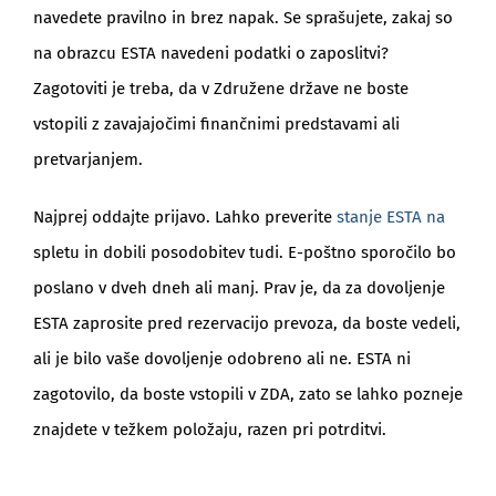
navedete pravilno in brez napak. Se sprašujete, zakaj so
na obrazcu ESTA navedeni podatki o zaposlitvi?
Zagotoviti je treba, da v Združene države ne boste
vstopili z zavajajočimi finančnimi predstavami ali
pretvarjanjem.
Najprej oddajte prijavo. Lahko preverite
stanje ESTA na
spletu in dobili posodobitev tudi. E-poštno sporočilo bo
poslano v dveh dneh ali manj. Prav je, da za dovoljenje
ESTA zaprosite pred rezervacijo prevoza, da boste vedeli,
ali je bilo vaše dovoljenje odobreno ali ne. ESTA ni
zagotovilo, da boste vstopili v ZDA, zato se lahko pozneje
znajdete v težkem položaju, razen pri potrditvi.