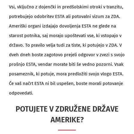
Vsi, vključno z dojenčki in predšolskimi otroki v tranzitu,
potrebujejo odobritev ESTA ali potovalni vizum za ZDA.
Ameriški organi izdajajo dovoljenja ESTA ne glede na
starost potnika, saj morajo upoštevati vse, ki vstopajo v
državo. To pravilo velja tudi za tiste, ki potujejo v ZDA. V
dveh dneh boste zagotovo prejeli odgovor v zvezi s svojo
prošnjo ESTA, vendar morate biti še vedno pozorni. Vsak
posameznik, ki potuje, mora predložiti svojo vlogo ESTA.
Če vaš načrt ESTA ni bil uspešen, boste morali potovanje
odpovedati.
POTUJETE V ZDRUŽENE DRŽAVE
AMERIKE?