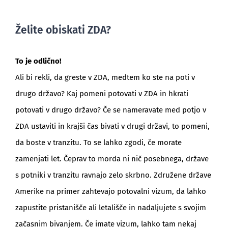
Želite obiskati ZDA?
BLOG
To je odlično!
Ali bi rekli, da greste v ZDA, medtem ko ste na poti v
drugo državo? Kaj pomeni potovati v ZDA in hkrati
potovati v drugo državo? Če se nameravate med potjo v
ZDA ustaviti in krajši čas bivati v drugi državi, to pomeni,
da boste v tranzitu. To se lahko zgodi, če morate
zamenjati let. Čeprav to morda ni nič posebnega, države
s potniki v tranzitu ravnajo zelo skrbno. Združene države
Amerike na primer zahtevajo potovalni vizum, da lahko
zapustite pristanišče ali letališče in nadaljujete s svojim
začasnim bivanjem. Če imate vizum, lahko tam nekaj