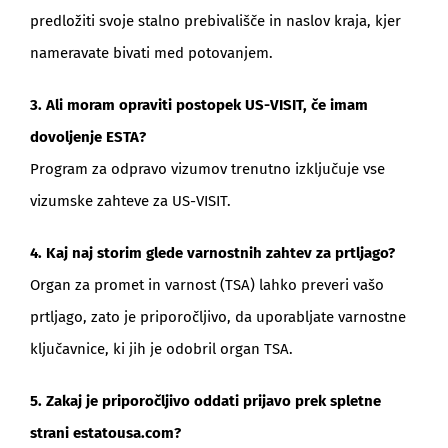
predložiti svoje stalno prebivališče in naslov kraja, kjer
nameravate bivati med potovanjem.
3. Ali moram opraviti postopek US-VISIT, če imam
dovoljenje ESTA?
Program za odpravo vizumov trenutno izključuje vse
vizumske zahteve za US-VISIT.
4. Kaj naj storim glede varnostnih zahtev za prtljago?
Organ za promet in varnost (TSA) lahko preveri vašo
prtljago, zato je priporočljivo, da uporabljate varnostne
ključavnice, ki jih je odobril organ TSA.
5. Zakaj je priporočljivo oddati prijavo prek spletne
strani estatousa.com?