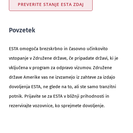
PREVERITE STANJE ESTA ZDAJ
Povzetek
ESTA omogoča brezskrbno in časovno učinkovito
vstopanje v Združene države, če pripadate državi, ki je
vključena v program za odpravo vizumov. Združene
države Amerike vas ne izvzamejo iz zahteve za izdajo
dovoljenja ESTA, ne glede na to, ali ste samo tranzitni
potnik. Prijavite se za ESTA v bližnji prihodnosti in
rezervirajte vozovnice, ko sprejmete dovoljenje.